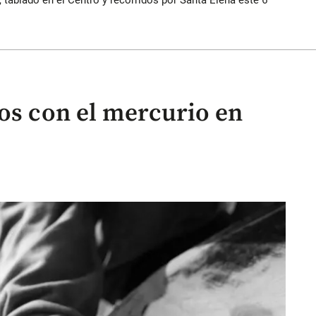
 tablado en el Centro y recorridos por Santa Elena este 6
ros con el mercurio en