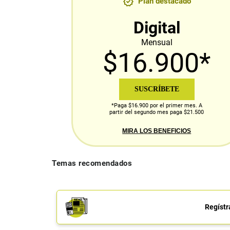
Plan destacado
Digital
Mensual
$16.900*
SUSCRÍBETE
*Paga $16.900 por el primer mes. A
partir del segundo mes paga $21.500
MIRA LOS BENEFICIOS
Temas recomendados
Regístr