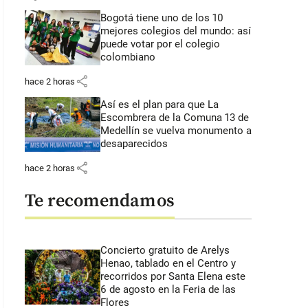
Bogotá tiene uno de los 10
mejores colegios del mundo: así
puede votar por el colegio
colombiano
share
hace 2 horas
Así es el plan para que La
Escombrera de la Comuna 13 de
Medellín se vuelva monumento a
desaparecidos
share
hace 2 horas
Te recomendamos
Concierto gratuito de Arelys
Henao, tablado en el Centro y
recorridos por Santa Elena este
6 de agosto en la Feria de las
Flores