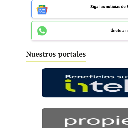
Siga las noticias 
Únete a n
Nuestros portales