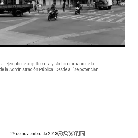
, ejemplo de arquitectura y símbolo urbano de la
 la Administración Pública. Desde allí se potencian
29 de noviembre de 2013