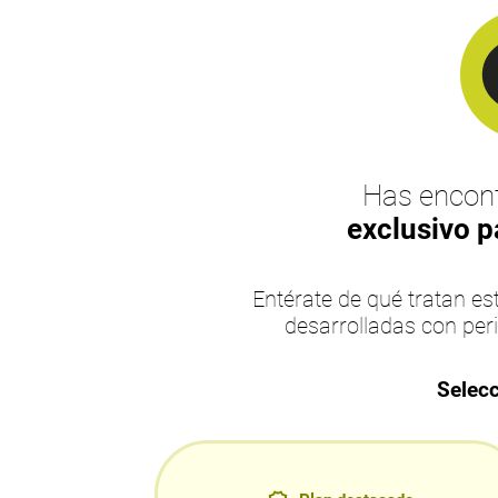
Has encont
exclusivo p
Entérate de qué tratan 
desarrolladas con per
Selecc