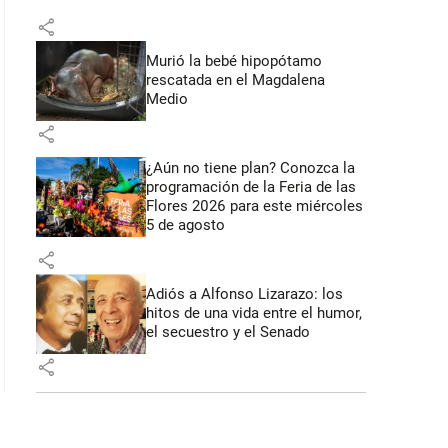
share
Murió la bebé hipopótamo
rescatada en el Magdalena
Medio
share
¿Aún no tiene plan? Conozca la
programación de la Feria de las
Flores 2026 para este miércoles
5 de agosto
share
Adiós a Alfonso Lizarazo: los
hitos de una vida entre el humor,
el secuestro y el Senado
share