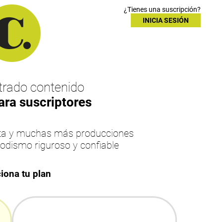
¿Tienes una suscripción?
INICIA SESIÓN
rado contenido
ara suscriptores
esta y muchas más producciones
iodismo riguroso y confiable
iona tu plan