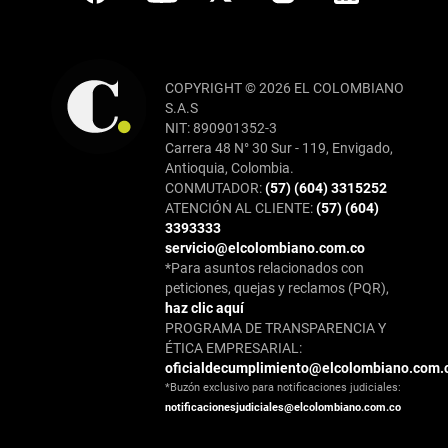
COPYRIGHT © 2026 EL COLOMBIANO
S.A.S
NIT: 890901352-3
Carrera 48 N° 30 Sur - 119, Envigado,
Antioquia, Colombia.
CONMUTADOR:
(57) (604) 3315252
ATENCIÓN AL CLIENTE:
(57) (604)
3393333
servicio@elcolombiano.com.co
*Para asuntos relacionados con
peticiones, quejas y reclamos (PQR),
haz clic aquí
PROGRAMA DE TRANSPARENCIA Y
ÉTICA EMPRESARIAL:
oficialdecumplimiento@elcolombiano.com.
*Buzón exclusivo para notificaciones judiciales:
notificacionesjudiciales@elcolombiano.com.co