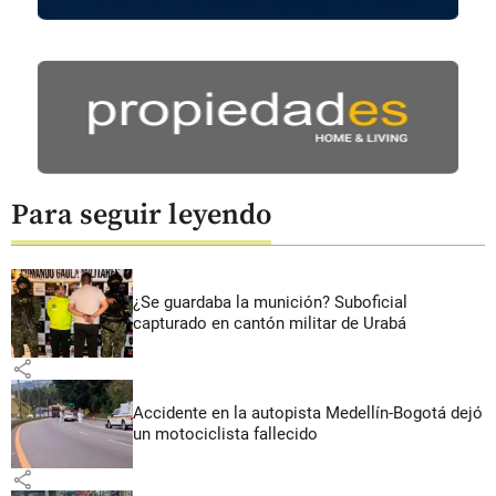
Para seguir leyendo
¿Se guardaba la munición? Suboficial
capturado en cantón militar de Urabá
share
Accidente en la autopista Medellín-Bogotá dejó
un motociclista fallecido
share