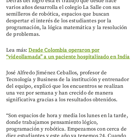
Detrás del logro está el trabajo que desde hace
varios años desarrolla el colegio La Salle con sus
semilleros de robótica, espacios que buscan
despertar el interés de los estudiantes por la
programación, la lógica matemática y la resolución
de problemas.
Lea más:
Desde Colombia operaron por
“videollamada” a un paciente hospitalizado en India
José Alfredo Jiménez Ceballos, profesor de
Tecnología y Business de la institución y entrenador
del equipo, explicó que los encuentros se realizan
una vez por semana y han crecido de manera
significativa gracias a los resultados obtenidos.
“Son espacios de hora y media los lunes en la tarde,
donde trabajamos pensamiento lógico,
programación y robótica. Empezamos con cerca de
diez estudiantes y este año ya tenemos 24. Cuando