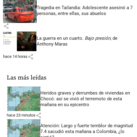
Tragedia en Tailandia: Adolescente asesinó a 7
personas, entre ellas, sus abuelos
share
La guerra en un cuarto.
Bajo presión
, de
Anthony Maras
share
hace 14 horas
Las más leídas
Heridos graves y derrumbes de viviendas en
Chocó: así se vivió el terremoto de esta
mañana en su epicentro
share
hace 23 minutos
Atención: Largo y fuerte temblor de magnitud
7.4 sacudió esta mañana a Colombia, ¿lo