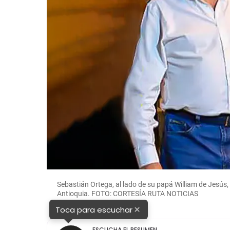
Sebastián Ortega, al lado de su papá William de Jesús,
Antioquia. FOTO: CORTESÍA RUTA NOTICIAS
×
Toca para escuchar
ESCUCHA EL RESUMEN