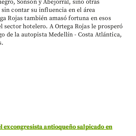
egro, Sonsón y Abejorral, sino otras
sin contar su influencia en el área
ega Rojas también amasó fortuna en esos
 sector hotelero. A Ortega Rojas le prosperó
go de la autopista Medellín - Costa Atlántica,
s.
el excongresista antioqueño salpicado en