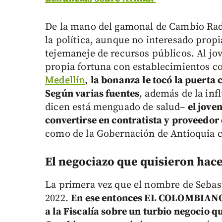
De la mano del gamonal de Cambio Radi
la política, aunque no interesado propi
tejemaneje de recursos públicos. Al jo
propia fortuna con establecimientos c
Medellín
,
la bonanza le tocó la puerta
Según varias fuentes
, además de la in
dicen está menguado de salud–
el jove
convertirse en contratista y proveedor 
como de la Gobernación de Antioquia c
El negociazo que quisieron hace
La primera vez que el nombre de Sebast
2022.
En ese entonces EL COLOMBIANO c
a la Fiscalía sobre un turbio negocio q