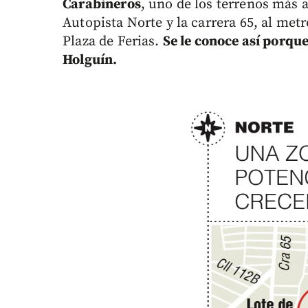
Carabineros
, uno de los terrenos más a
Autopista Norte y la carrera 65, al metr
Plaza de Ferias.
Se le conoce así porque
Holguín.