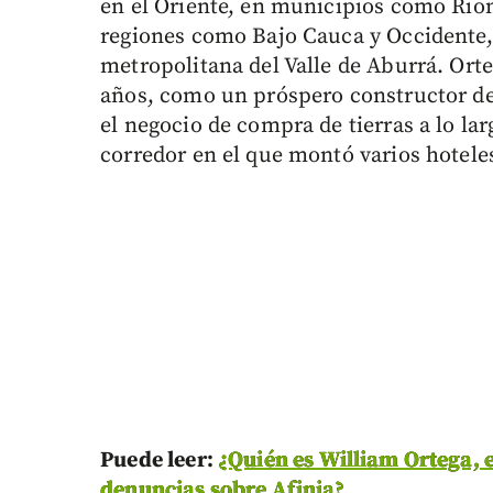
en el Oriente, en municipios como Rion
regiones como Bajo Cauca y Occidente, 
metropolitana del Valle de Aburrá. Ort
años, como un próspero constructor del
el negocio de compra de tierras a lo lar
corredor en el que montó varios hotele
Puede leer:
¿Quién es William Ortega, 
denuncias sobre Afinia?