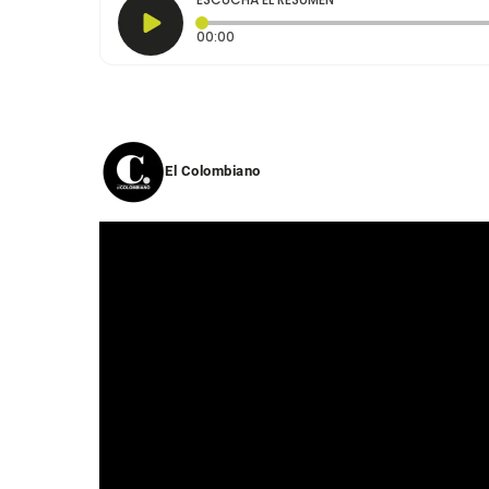
Tiempo transcurrido: 0 segundos
00:00
El Colombiano