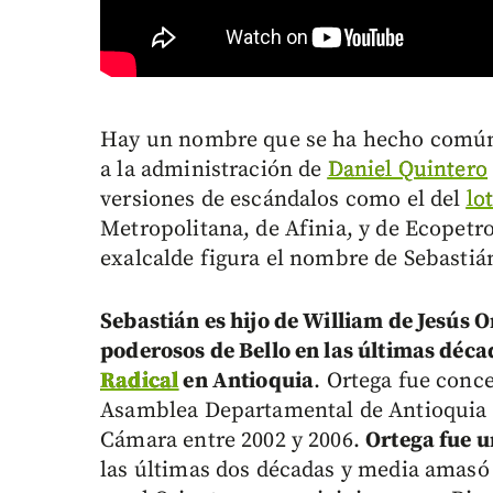
Hay un nombre que se ha hecho común 
a la administración de
Daniel Quintero
versiones de escándalos como el del
lo
Metropolitana, de Afinia, y de Ecopetro
exalcalde figura el nombre de Sebastiá
Sebastián es hijo de William de Jesús 
poderosos de Bello en las últimas décad
Radical
en Antioquia
. Ortega fue conce
Asamblea Departamental de Antioquia e
Cámara entre 2002 y 2006.
Ortega fue u
las últimas dos décadas y media amasó 