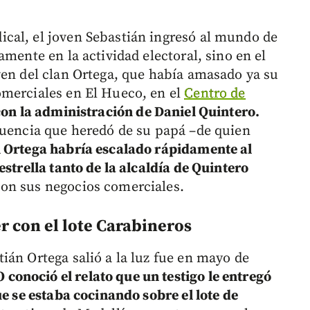
cal, el joven Sebastián ingresó al mundo de
amente en la actividad electoral, sino en el
ven del clan Ortega, que había amasado ya su
omerciales en El Hueco, en el
Centro de
 con la administración de Daniel Quintero.
fluencia que heredó de su papá –de quien
n Ortega habría escalado rápidamente al
estrella tanto de la alcaldía de Quintero
on sus negocios comerciales.
r con el lote Carabineros
ián Ortega salió a la luz fue en mayo de
onoció el relato que un testigo le entregó
ue se estaba cocinando sobre el lote de