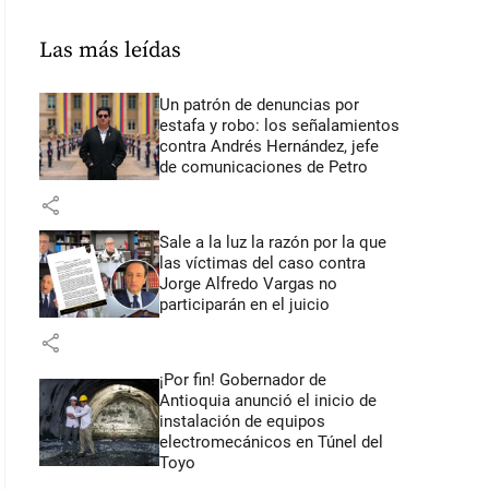
Las más leídas
Un patrón de denuncias por
estafa y robo: los señalamientos
contra Andrés Hernández, jefe
de comunicaciones de Petro
share
Sale a la luz la razón por la que
las víctimas del caso contra
Jorge Alfredo Vargas no
participarán en el juicio
share
¡Por fin! Gobernador de
Antioquia anunció el inicio de
instalación de equipos
electromecánicos en Túnel del
Toyo