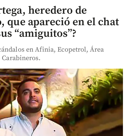
rtega, heredero de
, que apareció en el chat
sus “amiguitos”?
ándalos en Afinia, Ecopetrol, Área
e Carabineros.