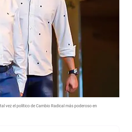
 tal vez el político de Cambio Radical más poderoso en