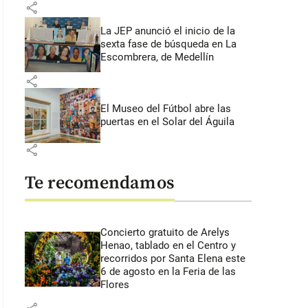
share
La JEP anunció el inicio de la
sexta fase de búsqueda en La
Escombrera, de Medellín
share
El Museo del Fútbol abre las
puertas en el Solar del Águila
share
Te recomendamos
Concierto gratuito de Arelys
Henao, tablado en el Centro y
recorridos por Santa Elena este
6 de agosto en la Feria de las
Flores