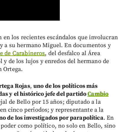
en los recientes escándalos que involucran
y a su hermano Miguel. En documentos y
te de Carabineros
, del desfalco al Área
l y de los lujos y enredos del hermano de
n Ortega.
Ortega Rojas
,
uno de los políticos más
as y el histórico jefe del partido
Cambio
jal de Bello por 15 años; diputado a la
n cinco periodos; y representante a la
no de los investigados por parapolítica
. En
poder como político, no solo en Bello, sino