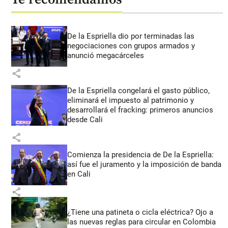
De la Espriella dio por terminadas las
negociaciones con grupos armados y
anunció megacárceles
share
De la Espriella congelará el gasto público,
eliminará el impuesto al patrimonio y
desarrollará el fracking: primeros anuncios
desde Cali
share
Comienza la presidencia de De la Espriella:
así fue el juramento y la imposición de banda
en Cali
share
¿Tiene una patineta o cicla eléctrica? Ojo a
las nuevas reglas para circular en Colombia