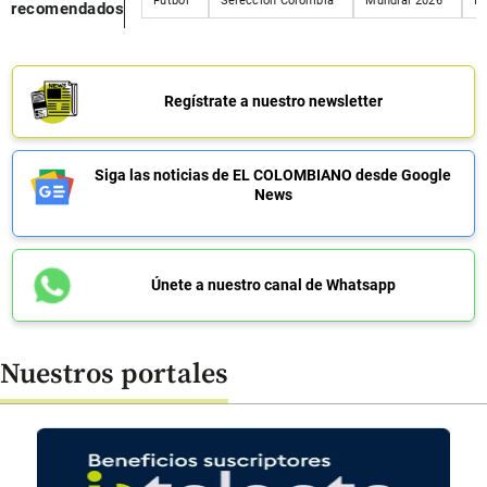
Fútbol
Selección Colombia
Mundial 2026
Mu
recomendados
Regístrate a nuestro newsletter
Siga las noticias de EL COLOMBIANO desde Google
News
Únete a nuestro canal de Whatsapp
Nuestros portales