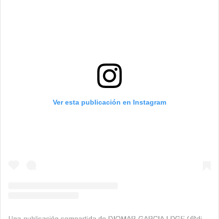
Ver esta publicación en Instagram
Una publicación compartida de DIOMAR GARCIA | DGE (@diomargarcia1)