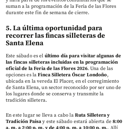
suman a la programación de la Feria de las Flores
durante este fin de semana de cierre.
5. La última oportunidad para
recorrer las fincas silleteras de
Santa Elena
Este sábado es el
último día para visitar algunas de
las fincas silleteras incluidas en la programación
oficial de la Feria de las Flores 2026
. Una de las
opciones es la
Finca Silletera Óscar Londoño
,
ubicada en la vereda El Placer, en el corregimiento
de Santa Elena, un sector reconocido por ser uno de
los lugares donde se conserva y transmite la
tradición silletera.
En este lugar se lleva a cabo la
Ruta Silletera y
Tradición Paisa
y este sábado estará abierta de
8:00
a. m. a 2:00 p. m. y de 4:00 p. m. a 10:00 p. m.
. Allí