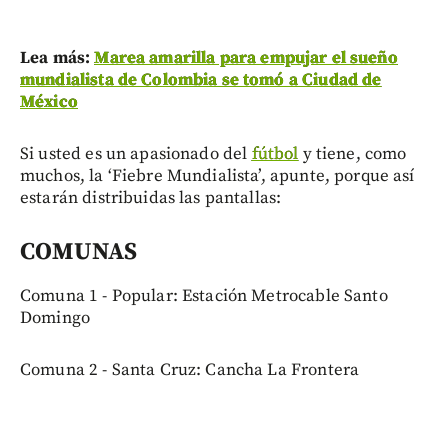
Lea más:
Marea amarilla para empujar el sueño
mundialista de Colombia se tomó a Ciudad de
México
Si usted es un apasionado del
fútbol
y tiene, como
muchos, la ‘Fiebre Mundialista’, apunte, porque así
estarán distribuidas las pantallas:
COMUNAS
Comuna 1 - Popular: Estación Metrocable Santo
Domingo
Comuna 2 - Santa Cruz: Cancha La Frontera