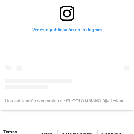
Ver esta publicación en Instagram
Una publicación compartida de EL COLOMBIANO (@elcolombiano_)
Temas