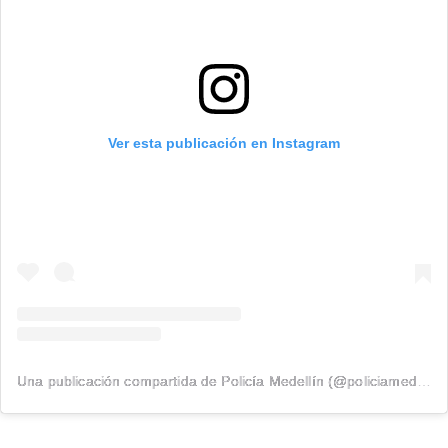
Ver esta publicación en Instagram
Una publicación compartida de Policía Medellín (@policiamedellin_)