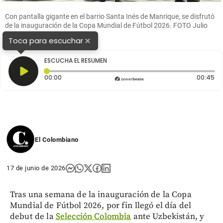
Con pantalla gigante en el barrio Santa Inés de Manrique, se disfrutó
de la inauguración de la Copa Mundial de Fútbol 2026. FOTO Julio
César Herrera.
×
Toca para escuchar
ESCUCHA EL RESUMEN
Tiempo transcurrido: 0 segundos
Du
00:00
00:45
El Colombiano
17 de junio de 2026
Tras una semana de la inauguración de la Copa
Mundial de Fútbol 2026, por fin llegó el día del
debut de la
Selección Colombia
ante Uzbekistán, y