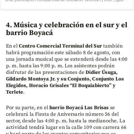
4. Música y celebración en el sur y el
barrio Boyacá
En el
Centro Comercial Terminal del Sur
también
habrá programación este sábado 8 de agosto, con
una jornada musical que se extenderá desde las 4:00
p. m. hasta las 9:00 p. m. Los asistentes podrán
disfrutar de las presentaciones de
Didier Úsuga,
Gildardo Montoya Jr. y su Conjunto, Conjunto Los
Elegidos, Horacio Grisales “El Boquiabierto” y
Terlete
.
Por su parte, en el
barrio Boyacá Las Brisas
se
celebrará la Fiesta de Aniversario número 56 del
sector, desde las 4:00 p. m. hasta la medianoche. La
actividad tendrá lugar en la calle 109 con carrera 66
y hará parte de los eventos comunitarios que se