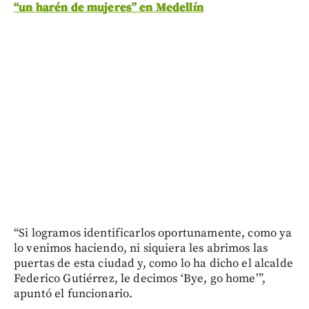
“un harén de mujeres” en Medellín
“Si logramos identificarlos oportunamente, como ya
lo venimos haciendo, ni siquiera les abrimos las
puertas de esta ciudad y, como lo ha dicho el alcalde
Federico Gutiérrez, le decimos ‘Bye, go home’”,
apuntó el funcionario.