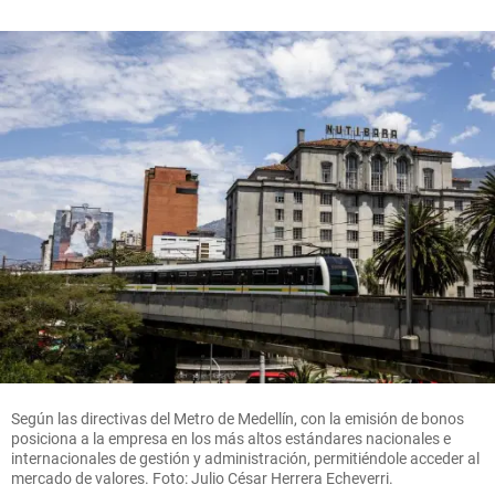
Según las directivas del Metro de Medellín, con la emisión de bonos
posiciona a la empresa en los más altos estándares nacionales e
internacionales de gestión y administración, permitiéndole acceder al
mercado de valores. Foto: Julio César Herrera Echeverri.