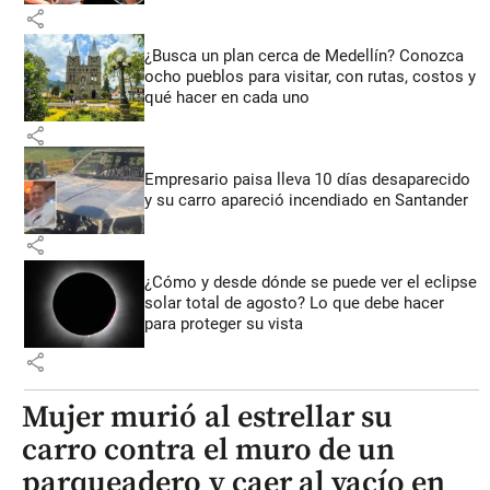
share
¿Busca un plan cerca de Medellín? Conozca
ocho pueblos para visitar, con rutas, costos y
qué hacer en cada uno
share
Empresario paisa lleva 10 días desaparecido
y su carro apareció incendiado en Santander
share
¿Cómo y desde dónde se puede ver el eclipse
solar total de agosto? Lo que debe hacer
para proteger su vista
share
Mujer murió al estrellar su
carro contra el muro de un
parqueadero y caer al vacío en