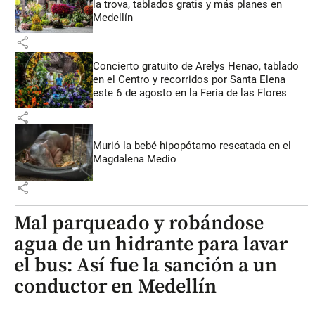
la trova, tablados gratis y más planes en
Medellín
share
Concierto gratuito de Arelys Henao, tablado
en el Centro y recorridos por Santa Elena
este 6 de agosto en la Feria de las Flores
share
Murió la bebé hipopótamo rescatada en el
Magdalena Medio
share
Mal parqueado y robándose
agua de un hidrante para lavar
el bus: Así fue la sanción a un
conductor en Medellín