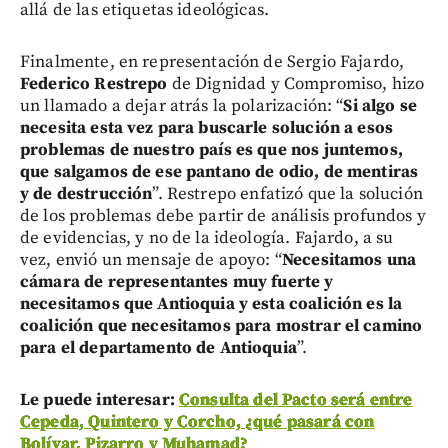
allá de las etiquetas ideológicas.
Finalmente, en representación de Sergio Fajardo,
Federico Restrepo
de Dignidad y Compromiso, hizo
un llamado a dejar atrás la polarización: “
Si algo se
necesita esta vez para buscarle solución a esos
problemas de nuestro país es que nos juntemos,
que salgamos de ese pantano de odio, de mentiras
y de destrucción
”. Restrepo enfatizó que la solución
de los problemas debe partir de análisis profundos y
de evidencias, y no de la ideología. Fajardo, a su
vez, envió un mensaje de apoyo: “
Necesitamos una
cámara de representantes muy fuerte y
necesitamos que Antioquia y esta coalición es la
coalición que necesitamos para mostrar el camino
para el departamento de Antioquia
”.
Le puede interesar:
Consulta del Pacto será entre
Cepeda, Quintero y Corcho, ¿qué pasará con
Bolívar, Pizarro y Muhamad?