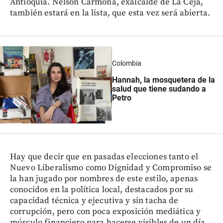
Antioquia. Nelson Carmona, exalcalde de La Ceja,
también estará en la lista, que esta vez será abierta.
Colombia
Hannah, la mosquetera de la
salud que tiene sudando a
Petro
Hay que decir que en pasadas elecciones tanto el
Nuevo Liberalismo como Dignidad y Compromiso se
la han jugado por nombres de este estilo, apenas
conocidos en la política local, destacados por su
capacidad técnica y ejecutiva y sin tacha de
corrupción, pero con poca exposición mediática y
músculo financiero para hacerse visibles de un día