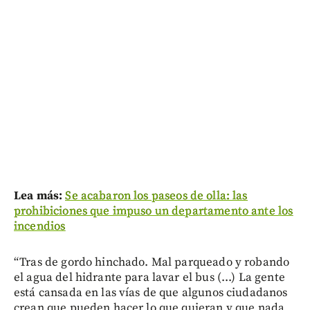
Lea más:
Se acabaron los paseos de olla: las
prohibiciones que impuso un departamento ante los
incendios
“Tras de gordo hinchado. Mal parqueado y robando
el agua del hidrante para lavar el bus (...) La gente
está cansada en las vías de que algunos ciudadanos
crean que pueden hacer lo que quieran y que nada