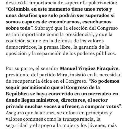
destacó la importancia de superar la polarización:
“
Colombia en este momento tiene unos retos y
unos desafíos que solo podrán ser superados si
somos capaces de encontrarnos, escucharnos
sobre todo
”. Subrayó que la elección del Congreso
es tan importante como la presidencial, y que la
coalición se une en la defensa de los valores
democráticos, la prensa libre, la garantía de la
oposición y la separación de los poderes públicos.
Por su parte, el senador
Manuel Virgüez Piraquive
,
presidente del partido Mira, insistió en la necesidad
de recuperar la ética en el Congreso. “
No podemos
seguir permitiendo que el Congreso de la
República se haya convertido en un mercadeo en
donde llegan ministros, directores, el sector
privado muchas veces a ofrecer, a comprar votos
”.
Aseguró que la alianza se enfoca en principios y
valores comunes como la transparencia, la
seguridad y el apoyo a la mujer y los jóvenes, más