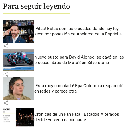
Para seguir leyendo
¡Pilas! Estas son las ciudades donde hay ley
seca por posesión de Abelardo de la Espriella
share
Nuevo susto para David Alonso, se cayó en las
pruebas libres de Moto2 en Silverstone
share
¡Está muy cambiada! Epa Colombia reapareció
en redes y parece otra
share
Crónicas de un Fan Fatal: Estados Alterados
decide volver a escucharse