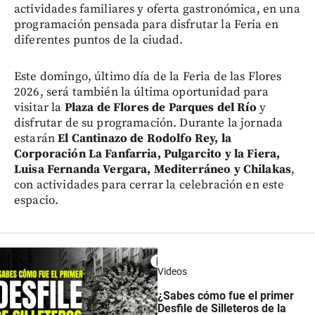
actividades familiares y oferta gastronómica, en una
programación pensada para disfrutar la Feria en
diferentes puntos de la ciudad.
Este domingo, último día de la Feria de las Flores
2026, será también la última oportunidad para
visitar la
Plaza de Flores de Parques del Río
y
disfrutar de su programación. Durante la jornada
estarán
El Cantinazo de Rodolfo Rey, la
Corporación La Fanfarria, Pulgarcito y la Fiera,
Luisa Fernanda Vergara, Mediterráneo y Chilakas
,
con actividades para cerrar la celebración en este
espacio.
Videos
¿Sabes cómo fue el primer
Desfile de Silleteros de la