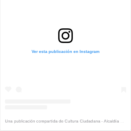
Ver esta publicación en Instagram
Una publicación compartida de Cultura Ciudadana - Alcaldía de Medellín (@cultura.med)