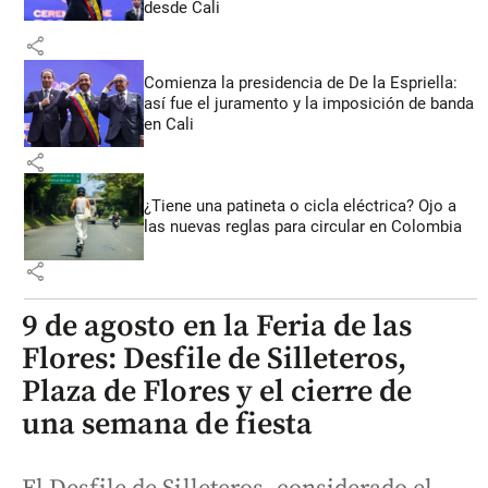
desde Cali
share
Comienza la presidencia de De la Espriella:
así fue el juramento y la imposición de banda
en Cali
share
¿Tiene una patineta o cicla eléctrica? Ojo a
las nuevas reglas para circular en Colombia
share
9 de agosto en la Feria de las
Flores: Desfile de Silleteros,
Plaza de Flores y el cierre de
una semana de fiesta