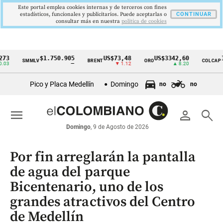
Este portal emplea cookies internas y de terceros con fines
estadísticos, funcionales y publicitarios. Puede aceptarlas o
CONTINUAR
consultar más en nuestra
politica de cookies
$1.750.905
US$73,48
US$3342,60
1621,
SMMLV
BRENT
ORO
COLCAP
Cintillo
—
▼ 1.12
▲ 8.20
de
Pico y Placa Medellín
Domingo
no
no
indicadores
económicos
menu
person
search
Colombia
Domingo
, 9 de Agosto de 2026
Por fin arreglarán la pantalla
de agua del parque
Bicentenario, uno de los
grandes atractivos del Centro
de Medellín