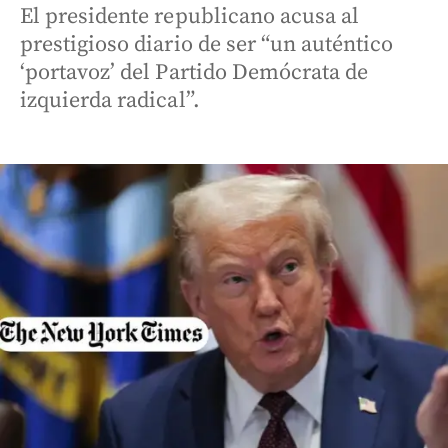
El presidente republicano acusa al
prestigioso diario de ser “un auténtico
‘portavoz’ del Partido Demócrata de
izquierda radical”.