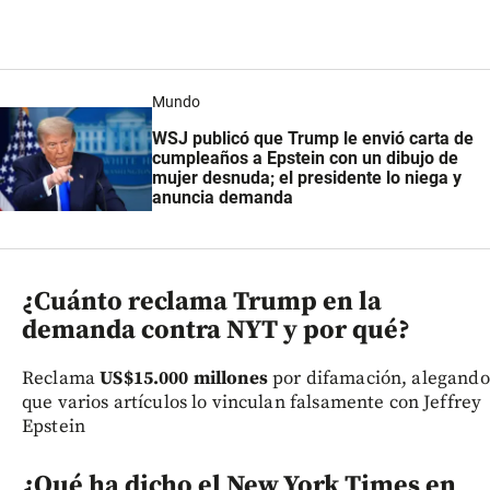
Mundo
WSJ publicó que Trump le envió carta de
cumpleaños a Epstein con un dibujo de
mujer desnuda; el presidente lo niega y
anuncia demanda
¿Cuánto reclama Trump en la
demanda contra NYT y por qué?
Reclama
US$15.000 millones
por difamación, alegando
que varios artículos lo vinculan falsamente con Jeffrey
Epstein
¿Qué ha dicho el New York Times en