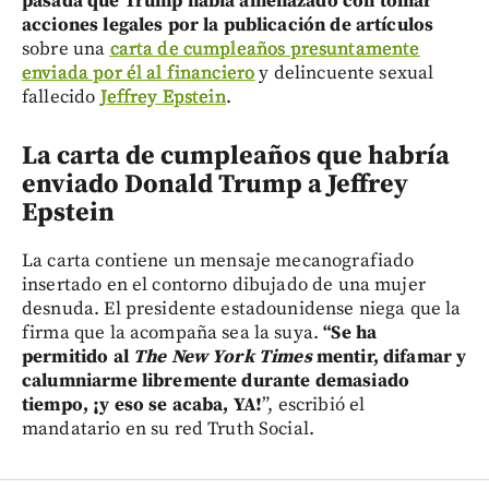
pasada que Trump había amenazado con tomar
acciones legales por la publicación de artículos
sobre una
carta de cumpleaños presuntamente
enviada por él al financiero
y delincuente sexual
fallecido
Jeffrey Epstein
.
La carta de cumpleaños que habría
enviado Donald Trump a Jeffrey
Epstein
La carta contiene un mensaje mecanografiado
insertado en el contorno dibujado de una mujer
desnuda. El presidente estadounidense niega que la
firma que la acompaña sea la suya.
“Se ha
permitido al
The New York Times
mentir, difamar y
calumniarme libremente durante demasiado
tiempo, ¡y eso se acaba, YA!
”, escribió el
mandatario en su red Truth Social.