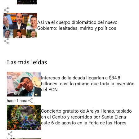
share
Así va el cuerpo diplomático del nuevo
Gobierno: lealtades, mérito y políticos
share
Las más leídas
Intereses de la deuda llegarían a $84,8
billones: casi lo mismo que toda la inversión
del PGN
share
hace 1 hora
Concierto gratuito de Arelys Henao, tablado
en el Centro y recorridos por Santa Elena
este 6 de agosto en la Feria de las Flores
share