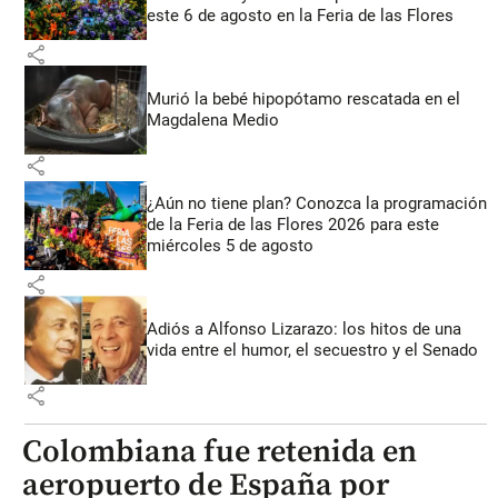
este 6 de agosto en la Feria de las Flores
share
Murió la bebé hipopótamo rescatada en el
Magdalena Medio
share
¿Aún no tiene plan? Conozca la programación
de la Feria de las Flores 2026 para este
miércoles 5 de agosto
share
Adiós a Alfonso Lizarazo: los hitos de una
vida entre el humor, el secuestro y el Senado
share
Colombiana fue retenida en
aeropuerto de España por