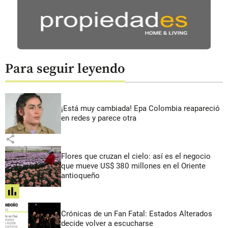
Para seguir leyendo
¡Está muy cambiada! Epa Colombia reapareció
en redes y parece otra
share
Flores que cruzan el cielo: así es el negocio
que mueve US$ 380 millones en el Oriente
antioqueño
share
Crónicas de un Fan Fatal: Estados Alterados
decide volver a escucharse