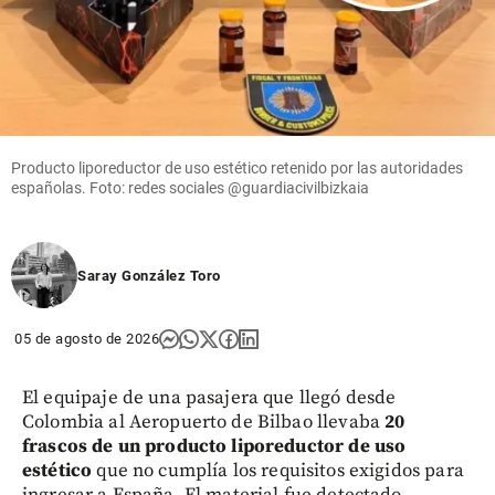
Producto liporeductor de uso estético retenido por las autoridades
españolas. Foto: redes sociales @guardiacivilbizkaia
Saray González Toro
05 de agosto de 2026
El equipaje de una pasajera que llegó desde
Colombia al Aeropuerto de Bilbao llevaba
20
frascos de un producto liporeductor de uso
estético
que no cumplía los requisitos exigidos para
ingresar a España. El material fue detectado