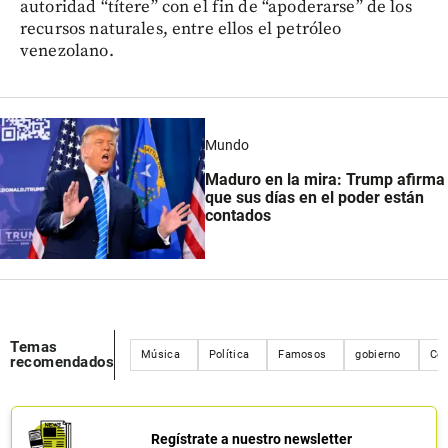
autoridad “títere” con el fin de “apoderarse” de los
recursos naturales, entre ellos el petróleo
venezolano.
Mundo
Maduro en la mira: Trump afirma
que sus días en el poder están
contados
Temas
Música
Política
Famosos
gobierno
Co
recomendados
Regístrate a nuestro newsletter