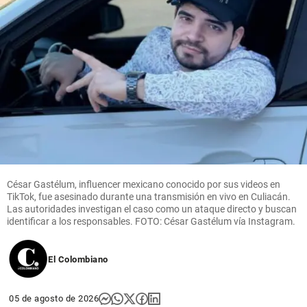
César Gastélum, influencer mexicano conocido por sus videos en
TikTok, fue asesinado durante una transmisión en vivo en Culiacán.
Las autoridades investigan el caso como un ataque directo y buscan
identificar a los responsables. FOTO: César Gastélum vía Instagram.
El Colombiano
05 de agosto de 2026