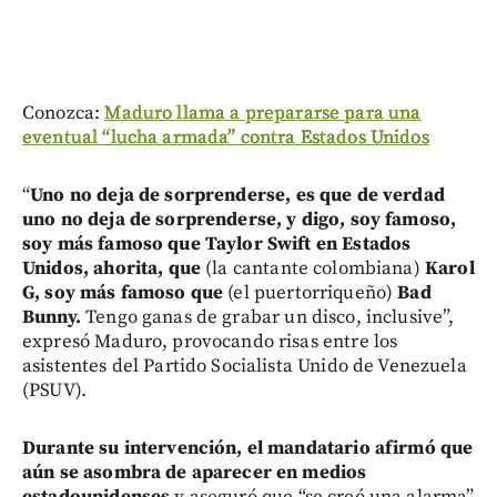
Conozca:
Maduro llama a prepararse para una
eventual “lucha armada” contra Estados Unidos
“
Uno no deja de sorprenderse, es que de verdad
uno no deja de sorprenderse, y digo, soy famoso,
soy más famoso que Taylor Swift en Estados
Unidos, ahorita,
que
(la cantante colombiana)
Karol
G, soy más famoso que
(el puertorriqueño)
Bad
Bunny.
Tengo ganas de grabar un disco, inclusive”,
expresó Maduro, provocando risas entre los
asistentes del Partido Socialista Unido de Venezuela
(PSUV).
Durante su intervención, el mandatario afirmó que
aún se asombra de aparecer en medios
estadounidenses
y aseguró que “se creó una alarma”