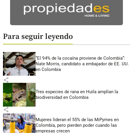
Para seguir leyendo
“El 94% de la cocaína proviene de Colombia”:
Nate Morris, candidato a embajador de EE. UU.
en Colombia
share
Tres especies de rana en Huila amplían la
biodiversidad en Colombia
share
Mujeres lideran el 55% de las MiPymes en
Colombia, pero pierden poder cuando las
empresas crecen