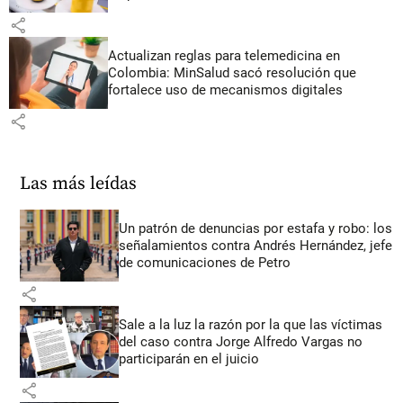
share
Actualizan reglas para telemedicina en
Colombia: MinSalud sacó resolución que
fortalece uso de mecanismos digitales
share
Las más leídas
Un patrón de denuncias por estafa y robo: los
señalamientos contra Andrés Hernández, jefe
de comunicaciones de Petro
share
Sale a la luz la razón por la que las víctimas
del caso contra Jorge Alfredo Vargas no
participarán en el juicio
share