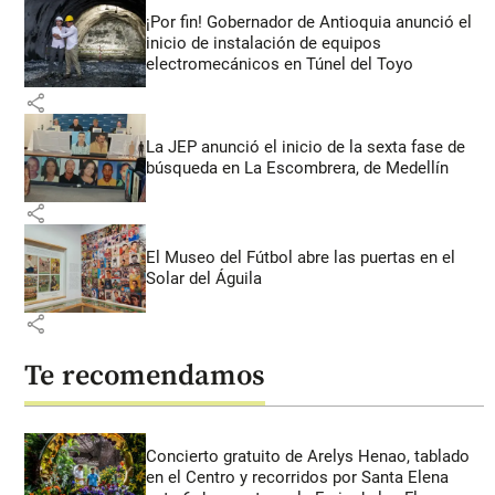
¡Por fin! Gobernador de Antioquia anunció el
inicio de instalación de equipos
electromecánicos en Túnel del Toyo
share
La JEP anunció el inicio de la sexta fase de
búsqueda en La Escombrera, de Medellín
share
El Museo del Fútbol abre las puertas en el
Solar del Águila
share
Te recomendamos
Concierto gratuito de Arelys Henao, tablado
en el Centro y recorridos por Santa Elena