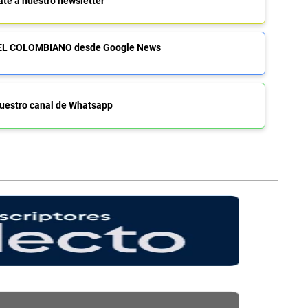
ate a nuestro newsletter
de EL COLOMBIANO desde Google News
uestro canal de Whatsapp