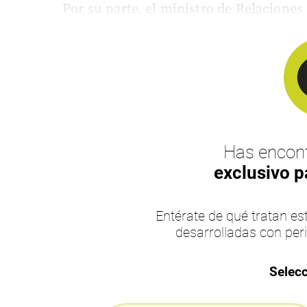
Por su parte, el ministro de Relaciones
Has encont
exclusivo p
Entérate de qué tratan 
desarrolladas con per
Selecc