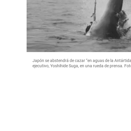
Japón se abstendrá de cazar “en aguas de la Antártida o
ejecutivo, Yoshihide Suga, en una rueda de prensa. Fot