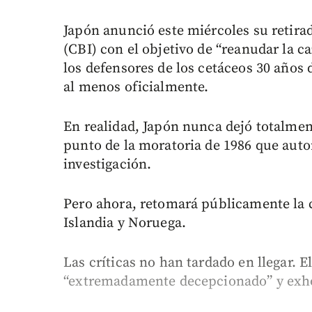
Japón anunció este miércoles su retira
(CBI) con el objetivo de “reanudar la c
los defensores de los cetáceos 30 años 
al menos oficialmente.
En realidad, Japón nunca dejó totalmen
punto de la moratoria de 1986 que autor
investigación.
Pero ahora, retomará públicamente la 
Islandia y Noruega.
Las críticas no han tardado en llegar. E
“extremadamente decepcionado” y exhor