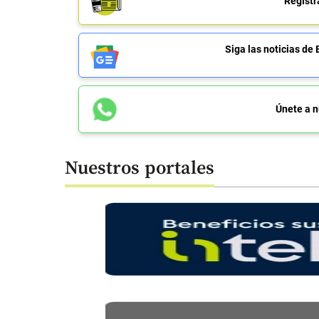
Regístr
Siga las noticias 
Únete a n
Nuestros portales