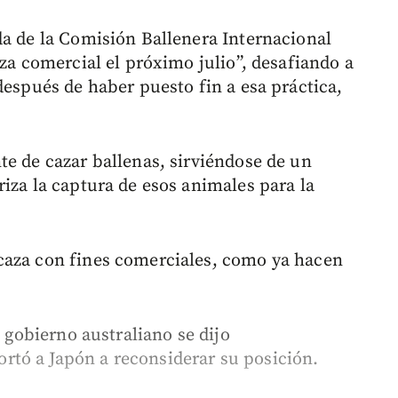
da de la Comisión Ballenera Internacional
aza comercial el próximo julio”, desafiando a
después de haber puesto fin a esa práctica,
te de cazar ballenas, sirviéndose de un
iza la captura de esos animales para la
caza con fines comerciales, como ya hacen
l gobierno australiano se dijo
tó a Japón a reconsiderar su posición.