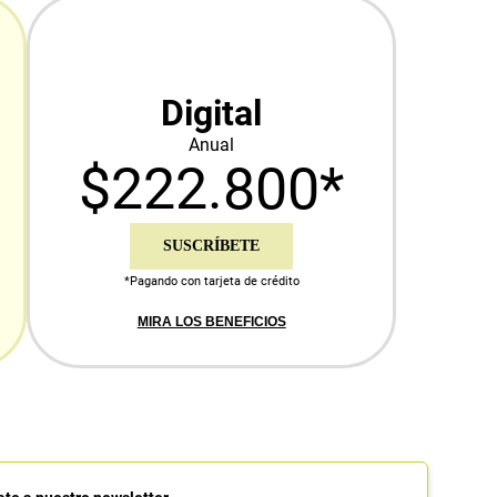
Digital
Anual
$222.800*
SUSCRÍBETE
*Pagando con tarjeta de crédito
MIRA LOS BENEFICIOS