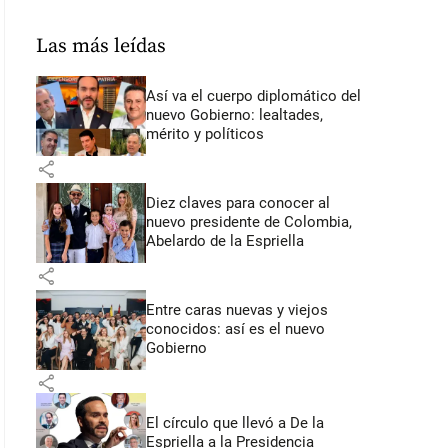
Las más leídas
Así va el cuerpo diplomático del
nuevo Gobierno: lealtades,
mérito y políticos
share
Diez claves para conocer al
nuevo presidente de Colombia,
Abelardo de la Espriella
share
Entre caras nuevas y viejos
conocidos: así es el nuevo
Gobierno
share
El círculo que llevó a De la
Espriella a la Presidencia