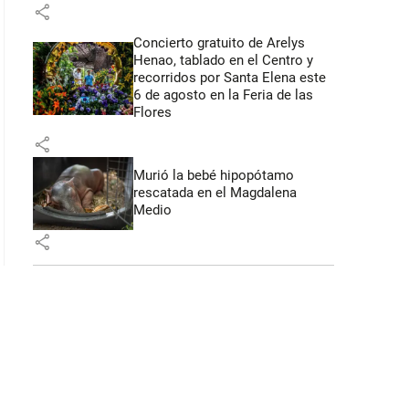
share
Concierto gratuito de Arelys
Henao, tablado en el Centro y
recorridos por Santa Elena este
6 de agosto en la Feria de las
Flores
share
Murió la bebé hipopótamo
rescatada en el Magdalena
Medio
share