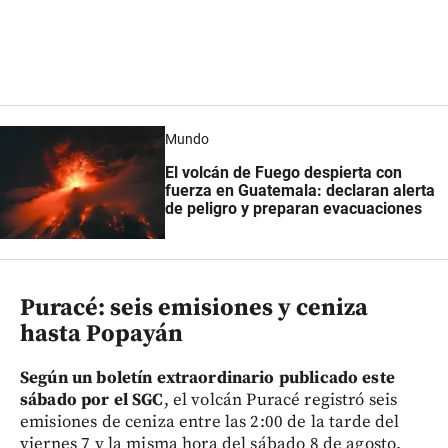
Mundo
El volcán de Fuego despierta con
fuerza en Guatemala: declaran alerta
de peligro y preparan evacuaciones
Puracé: seis emisiones y ceniza
hasta Popayán
Según un boletín extraordinario publicado este
sábado por el SGC
, el volcán Puracé registró seis
emisiones de ceniza entre las 2:00 de la tarde del
viernes 7 y la misma hora del sábado 8 de agosto.