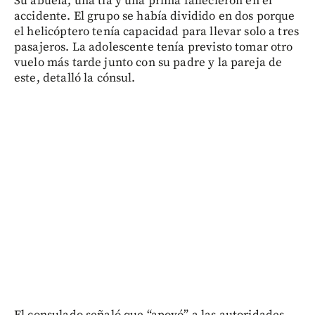
Su abuela, una tía y una prima fallecieron en el
accidente. El grupo se había dividido en dos porque
el helicóptero tenía capacidad para llevar solo a tres
pasajeros. La adolescente tenía previsto tomar otro
vuelo más tarde junto con su padre y la pareja de
este, detalló la cónsul.
El consulado señaló que “apoyó” a las autoridades