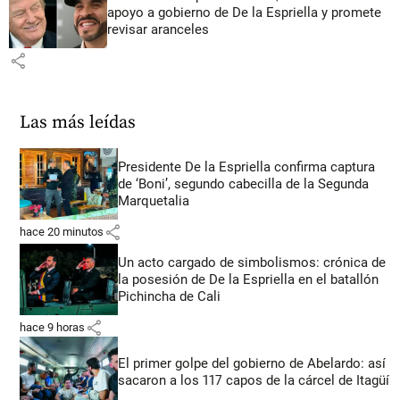
apoyo a gobierno de De la Espriella y promete
revisar aranceles
share
Las más leídas
Presidente De la Espriella confirma captura
de ‘Boni’, segundo cabecilla de la Segunda
Marquetalia
share
hace 20 minutos
Un acto cargado de simbolismos: crónica de
la posesión de De la Espriella en el batallón
Pichincha de Cali
share
hace 9 horas
El primer golpe del gobierno de Abelardo: así
sacaron a los 117 capos de la cárcel de Itagüí