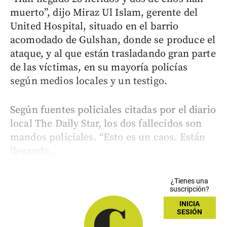
muerto”, dijo Miraz Ul Islam, gerente del
United Hospital, situado en el barrio
acomodado de Gulshan, donde se produce el
ataque, y al que están trasladando gran parte
de las víctimas, en su mayoría policías
según medios locales y un testigo.
Según fuentes policiales citadas por el diario
local The Daily Star, los dos fallecidos son
mandos policiales. “Esto es un caos. Están
llegando...
¿Tienes una
suscripción?
INICIA
SESIÓN