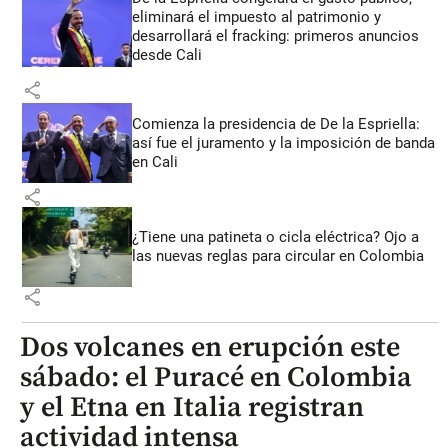
eliminará el impuesto al patrimonio y
desarrollará el fracking: primeros anuncios
desde Cali
share
Comienza la presidencia de De la Espriella:
así fue el juramento y la imposición de banda
en Cali
share
¿Tiene una patineta o cicla eléctrica? Ojo a
las nuevas reglas para circular en Colombia
share
Dos volcanes en erupción este
sábado: el Puracé en Colombia
y el Etna en Italia registran
actividad intensa