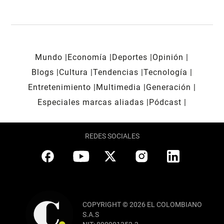
Mundo
Economía
Deportes
Opinión
Blogs
Cultura
Tendencias
Tecnología
Entretenimiento
Multimedia
Generación
Especiales marcas aliadas
Pódcast
REDES SOCIALES
COPYRIGHT © 2026 EL COLOMBIANO
S.A.S