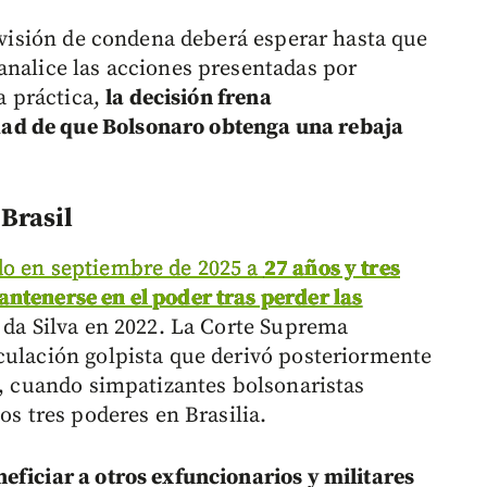
revisión de condena deberá esperar hasta que
analice las acciones presentadas por
la práctica,
la decisión frena
ad de que Bolsonaro obtenga una rebaja
Brasil
do en septiembre de 2025 a
27 años y tres
ntenerse en el poder tras perder las
 da Silva en 2022. La Corte Suprema
culación golpista que derivó posteriormente
3, cuando simpatizantes bolsonaristas
os tres poderes en Brasilia.
eficiar a otros exfuncionarios y militares