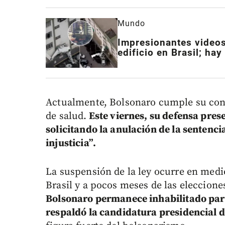
Mundo
Impresionantes videos
edificio en Brasil; ha
Actualmente, Bolsonaro cumple su cond
de salud.
Este viernes, su defensa pres
solicitando la anulación de la sentenc
injusticia”.
La suspensión de la ley ocurre en medi
Brasil y a pocos meses de las eleccione
Bolsonaro permanece inhabilitado par
respaldó la candidatura presidencial d