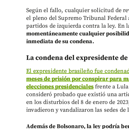
Según el fallo, cualquier solicitud de 
el pleno del Supremo Tribunal Federal 
partidos de izquierda contra la ley. En 
momentáneamente cualquier posibilid
inmediata de su condena.
La condena del expresidente de 
El expresidente brasileño fue condena
meses de prisión por conspirar para ma
elecciones presidenciales
frente a Lula
consideró probado que existió una arti
en los disturbios del 8 de enero de 202
invadieron y vandalizaron las sedes de l
Además de Bolsonaro, la ley podría ben