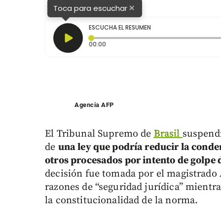
×
Toca para escuchar
ESCUCHA EL RESUMEN
Tiempo transcurrido: 0 segundos
00:00
Agencia AFP
El Tribunal Supremo de
Brasil
suspendi
de
una ley que podría reducir la cond
otros procesados por intento de golpe d
decisión fue tomada por el magistrado
razones de “seguridad jurídica” mientr
la constitucionalidad de la norma.