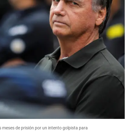
 meses de prisión por un intento golpista para