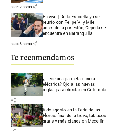
share
hace 2 horas
En vivo | De la Espriella ya se
reunió con Felipe VI y Milei
antes de la posesión; Cepeda se
encuentra en Barranquilla
share
hace 6 horas
Te recomendamos
¿Tiene una patineta o cicla
eléctrica? Ojo a las nuevas
reglas para circular en Colombia
share
6 de agosto en la Feria de las
Flores: final de la trova, tablados
gratis y más planes en Medellín