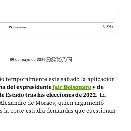
Duración:
00:42
09 de mayo de 2026
ó temporalmente este sábado la aplicación
ena del expresidente
Jair Bolsonaro
y de
e Estado tras las elecciones de 2022
. La
 Alexandre de Moraes, quien argumentó
as la corte estudia demandas que cuestionan