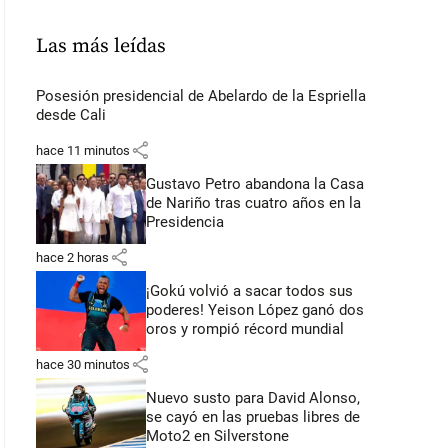
Las más leídas
Posesión presidencial de Abelardo de la Espriella
desde Cali
share
hace 11 minutos
Gustavo Petro abandona la Casa
de Nariño tras cuatro años en la
Presidencia
share
hace 2 horas
¡Gokú volvió a sacar todos sus
poderes! Yeison López ganó dos
oros y rompió récord mundial
share
hace 30 minutos
Nuevo susto para David Alonso,
se cayó en las pruebas libres de
Moto2 en Silverstone