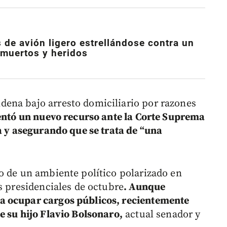
 de avión ligero estrellándose contra un
y muertos y heridos
ena bajo arresto domiciliario por razones
entó un nuevo recurso ante la Corte Suprema
ia y asegurando que se trata de “una
o de un ambiente político polarizado en
s presidenciales de octubre
. Aunque
a ocupar cargos públicos, recientemente
e su hijo Flavio Bolsonaro,
actual senador y