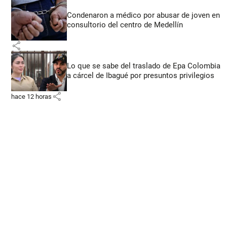
Condenaron a médico por abusar de joven en
consultorio del centro de Medellín
share
Lo que se sabe del traslado de Epa Colombia
a cárcel de Ibagué por presuntos privilegios
share
hace 12 horas