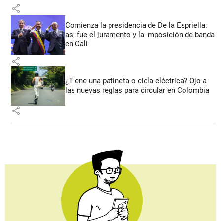
share
Comienza la presidencia de De la Espriella:
así fue el juramento y la imposición de banda
en Cali
share
¿Tiene una patineta o cicla eléctrica? Ojo a
las nuevas reglas para circular en Colombia
share