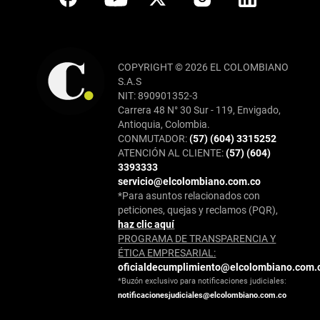
COPYRIGHT © 2026 EL COLOMBIANO
S.A.S
NIT: 890901352-3
Carrera 48 N° 30 Sur - 119, Envigado,
Antioquia, Colombia.
CONMUTADOR:
(57) (604) 3315252
ATENCIÓN AL CLIENTE:
(57) (604)
3393333
servicio@elcolombiano.com.co
*Para asuntos relacionados con
peticiones, quejas y reclamos (PQR),
haz clic aquí
PROGRAMA DE TRANSPARENCIA Y
ÉTICA EMPRESARIAL:
oficialdecumplimiento@elcolombiano.com.
*Buzón exclusivo para notificaciones judiciales:
notificacionesjudiciales@elcolombiano.com.co