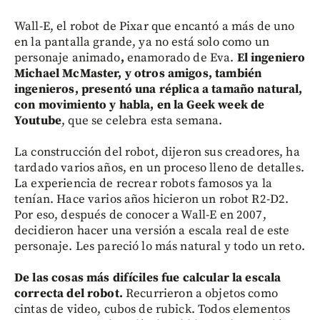
Wall-E, el robot de Pixar que encantó a más de uno
en la pantalla grande, ya no está solo como un
personaje animado
,
enamorado de Eva.
El ingeniero
Michael McMaster, y otros amigos, también
ingenieros, presentó una réplica a tamaño natural,
con movimiento y habla, en la Geek week de
Youtube
, que se celebra esta semana.
La construcción del robot, dijeron sus creadores, ha
tardado varios años, en un proceso lleno de detalles.
La experiencia de recrear robots famosos ya la
tenían. Hace varios años hicieron un robot R2-D2.
Por eso, después de conocer a Wall-E en 2007,
decidieron hacer una versión a escala real de este
personaje. Les pareció lo más natural y todo un reto.
De las cosas más difíciles fue calcular la escala
correcta del robot.
Recurrieron a objetos como
cintas de video, cubos de rubick. Todos elementos