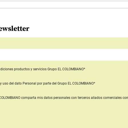
ewsletter
diciones productos y servicios
Grupo EL COLOMBIANO*
y uso del dato Personal
por parte del Grupo EL COLOMBIANO*
L COLOMBIANO
comparta mis datos personales con terceros aliados comerciales
con