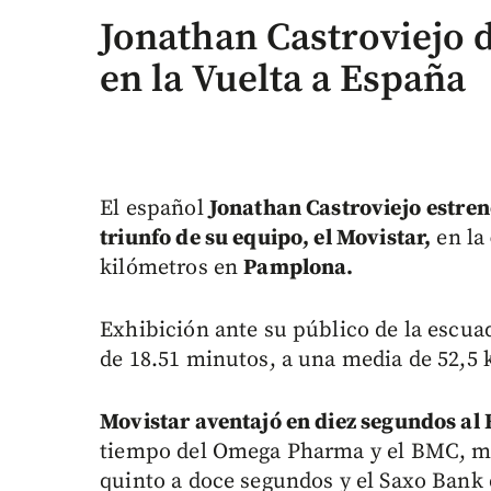
Jonathan Castroviejo d
en la Vuelta a España
El español
Jonathan Castroviejo
estren
triunfo de su equipo, el Movistar,
en la
kilómetros en
Pamplona.
Exhibición ante su público de la escu
de 18.51 minutos, a una media de 52,5 
Movistar aventajó en diez segundos al
tiempo del Omega Pharma y el BMC, mi
quinto a doce segundos y el Saxo Bank 