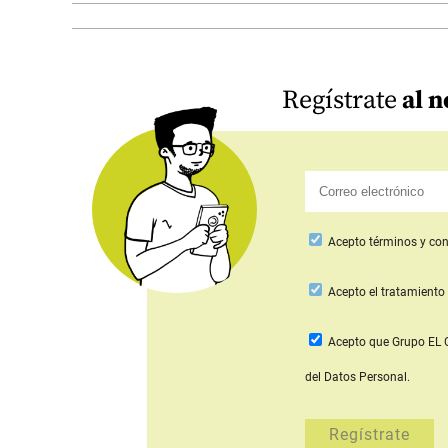
Regístrate
al n
Acepto
términos y con
Acepto
el tratamiento 
Acepto que Grupo E
del Datos Personal.