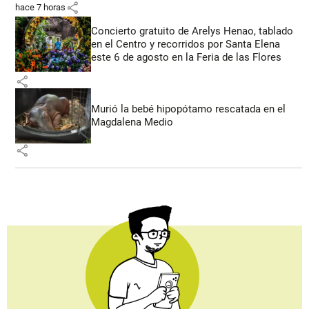
share
hace 7 horas
Concierto gratuito de Arelys Henao, tablado
en el Centro y recorridos por Santa Elena
este 6 de agosto en la Feria de las Flores
share
Murió la bebé hipopótamo rescatada en el
Magdalena Medio
share