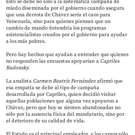
Esto se debe no sólo a la sistemática campaña de
miedo diseminada por el gobierno cuando asegura
que una derrota de Chávez sería el caos para
Venezuela, sino para quienes piensan que un
cambio de mando detendría los programas
asistencialistas creados por el gobierno para ayudar
a los más pobres.
Pero hay hechos que ayudan a entender que quienes
no responden las encuestas apoyarían a
Capriles
Radonsky.
La analista
Carmen Beatriz Fernández
afirmó que
esa empatía se debe al tipo de campaña
desarrollada por Capriles, quien decidió visitar
aquellas poblaciones que alguna vez apoyaron a
Chávez, pero que hoy se sienten abandonadas no
sólo por la ausencia física del mandatario, sino por
el deterioro de su calidad de vida.
El Estado es el principal empleador, y los cargos sólo