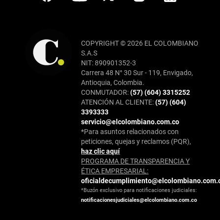
COPYRIGHT © 2026 EL COLOMBIANO
S.A.S
NIT: 890901352-3
Carrera 48 N° 30 Sur - 119, Envigado,
Antioquia, Colombia.
CONMUTADOR:
(57) (604) 3315252
ATENCIÓN AL CLIENTE:
(57) (604)
3393333
servicio@elcolombiano.com.co
*Para asuntos relacionados con
peticiones, quejas y reclamos (PQR),
haz clic aquí
PROGRAMA DE TRANSPARENCIA Y
ÉTICA EMPRESARIAL:
oficialdecumplimiento@elcolombiano.com.
*Buzón exclusivo para notificaciones judiciales:
notificacionesjudiciales@elcolombiano.com.co