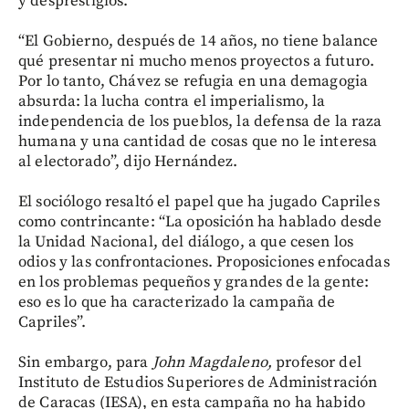
y desprestigios.
“El Gobierno, después de 14 años, no tiene balance
qué presentar ni mucho menos proyectos a futuro.
Por lo tanto, Chávez se refugia en una demagogia
absurda: la lucha contra el imperialismo, la
independencia de los pueblos, la defensa de la raza
humana y una cantidad de cosas que no le interesa
al electorado”, dijo Hernández.
El sociólogo resaltó el papel que ha jugado Capriles
como contrincante: “La oposición ha hablado desde
la Unidad Nacional, del diálogo, a que cesen los
odios y las confrontaciones. Proposiciones enfocadas
en los problemas pequeños y grandes de la gente:
eso es lo que ha caracterizado la campaña de
Capriles”.
Sin embargo, para
John Magdaleno,
profesor del
Instituto de Estudios Superiores de Administración
de Caracas (IESA), en esta campaña no ha habido