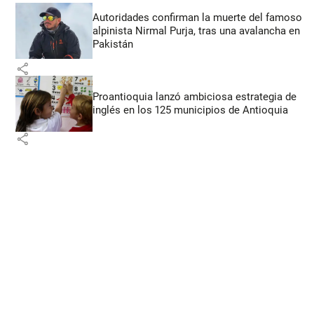
Autoridades confirman la muerte del famoso
alpinista Nirmal Purja, tras una avalancha en
Pakistán
share
Proantioquia lanzó ambiciosa estrategia de
inglés en los 125 municipios de Antioquia
share