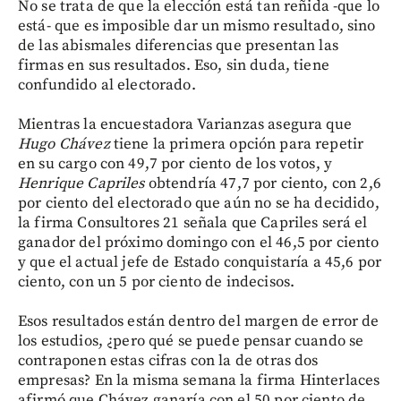
No se trata de que la elección está tan reñida -que lo
está- que es imposible dar un mismo resultado, sino
de las abismales diferencias que presentan las
firmas en sus resultados. Eso, sin duda, tiene
confundido al electorado.
Mientras la encuestadora Varianzas asegura que
Hugo Chávez
tiene la primera opción para repetir
en su cargo con 49,7 por ciento de los votos, y
Henrique Capriles
obtendría 47,7 por ciento, con 2,6
por ciento del electorado que aún no se ha decidido,
la firma Consultores 21 señala que Capriles será el
ganador del próximo domingo con el 46,5 por ciento
y que el actual jefe de Estado conquistaría a 45,6 por
ciento, con un 5 por ciento de indecisos.
Esos resultados están dentro del margen de error de
los estudios, ¿pero qué se puede pensar cuando se
contraponen estas cifras con la de otras dos
empresas? En la misma semana la firma Hinterlaces
afirmó que Chávez ganaría con el 50 por ciento de