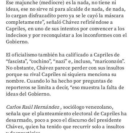
Ese majunche (mediocre) es la nada, no tiene ni
ideas, ese no sirve ni para alcalde de nada, de nada,
lo cargan disfrazadito pero ya se le cayó la máscara
completamente”, señaló Chávez refiriéndose a
Capriles, en uno de sus intentos por convencer a los
indecisos y por reconquistar a los inconformes con el
Gobierno.
El oficialismo también ha calificado a Capriles de
“fascista”, “cochino”, “nazi” e, incluso, “mariconzón”.
No obstante, Chávez parece perder con sus insultos
porque su rival Capriles ni siquiera menciona su
nombre. Cuando lo ha hecho por preguntas de
reporteros se limita a decir, “eso muestra la falta de
ideas del Gobierno.
Carlos Raúl Hernández
, sociólogo venezolano,
señala que el planteamiento electoral de Capriles ha
desarmado, poco a poco el discurso del presidente
Chávez, quien ha tenido que recurrir solo a insultos