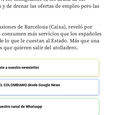
y de drenar las ofertas de empleo pero las
nsiones de Barcelona (Caixa), reveló por
o consumen más servicios que los españoles
de lo que le cuestan al Estado. Más que una
s que quieren salir del atolladero.
ate a nuestro newsletter
de EL COLOMBIANO desde Google News
uestro canal de Whatsapp