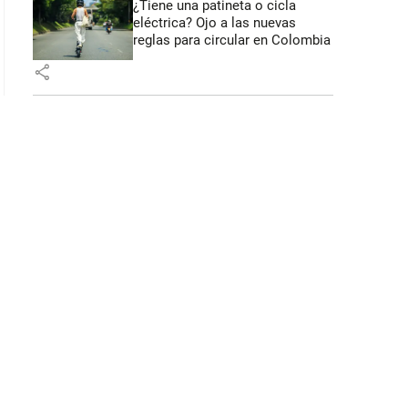
¿Tiene una patineta o cicla
eléctrica? Ojo a las nuevas
reglas para circular en Colombia
share