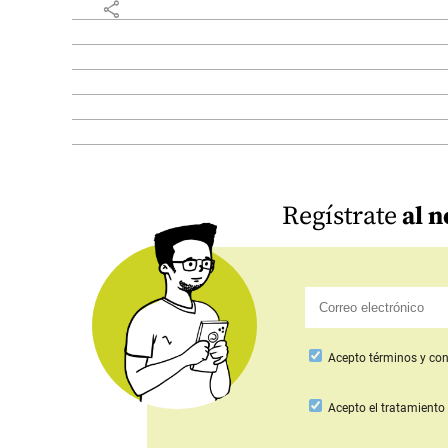
share
Regístrate
al n
Acepto
términos y con
Acepto
el tratamiento 