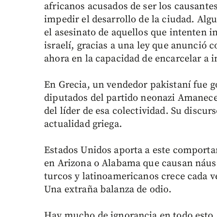
africanos acusados de ser los causantes
impedir el desarrollo de la ciudad. Alg
el asesinato de aquellos que intenten i
israelí, gracias a una ley que anunció
ahora en la capacidad de encarcelar a i
En Grecia, un vendedor pakistaní fue g
diputados del partido neonazi Amanecer
del líder de esa colectividad. Su discur
actualidad griega.
Estados Unidos aporta a este comporta
en Arizona o Alabama que causan náusea
turcos y latinoamericanos crece cada v
Una extraña balanza de odio.
Hay mucho de ignorancia en todo esto. 