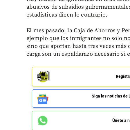
abusivos de subsidios gubernamentales 
estadísticas dicen lo contrario.
El mes pasado, la Caja de Ahorros y Pe
ejemplo que los inmigrantes no solo n
sino que aportan hasta tres veces más 
carga son un espaldarazo necesario si e
Regístr
Siga las noticias 
Únete a n