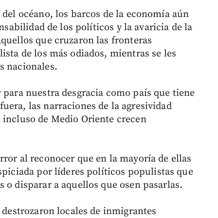
o del océano, los barcos de la economía aún
nsabilidad de los políticos y la avaricia de la
aquellos que cruzaron las fronteras
ista de los más odiados, mientras se les
s nacionales.
y para nuestra desgracia como país que tiene
uera, las narraciones de la agresividad
e incluso de Medio Oriente crecen
rror al reconocer que en la mayoría de ellas
spiciada por líderes políticos populistas que
s o disparar a aquellos que osen pasarlas.
e destrozaron locales de inmigrantes