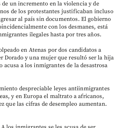
 de un incremento en la violencia y de
unos de los protestantes justificaban incluso
ngresar al país sin documentos. El gobierno
 coincidencialmente con los desmanes, está
nmigrantes ilegales hasta por tres años.
olpeado en Atenas por dos candidatos a
 Dorado y una mujer que resultó ser la hija
so acusa a los inmigrantes de la desastrosa
miento despreciable leyes antiinmigrantes
s, y en Europa el maltrato a africanos,
ez que las cifras de desempleo aumentan.
A los inmigrantes se les acusa de ser