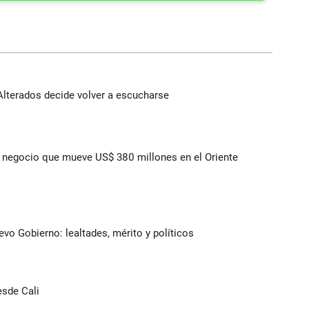
Alterados decide volver a escucharse
 el negocio que mueve US$ 380 millones en el Oriente
evo Gobierno: lealtades, mérito y políticos
esde Cali