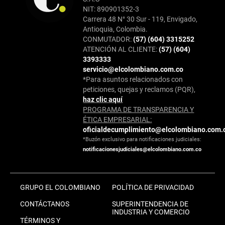
NIT: 890901352-3
Carrera 48 N° 30 Sur - 119, Envigado,
Antioquia, Colombia.
CONMUTADOR:
(57) (604) 3315252
ATENCIÓN AL CLIENTE:
(57) (604)
3393333
servicio@elcolombiano.com.co
*Para asuntos relacionados con
peticiones, quejas y reclamos (PQR),
haz clic aquí
PROGRAMA DE TRANSPARENCIA Y
ÉTICA EMPRESARIAL:
oficialdecumplimiento@elcolombiano.com.
*Buzón exclusivo para notificaciones judiciales:
notificacionesjudiciales@elcolombiano.com.co
GRUPO EL COLOMBIANO
POLÍTICA DE PRIVACIDAD
CONTÁCTANOS
SUPERINTENDENCIA DE
INDUSTRIA Y COMERCIO
TÉRMINOS Y