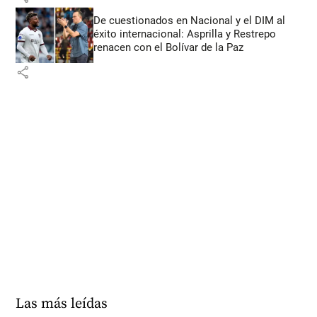
De cuestionados en Nacional y el DIM al
éxito internacional: Asprilla y Restrepo
renacen con el Bolívar de la Paz
share
Las más leídas