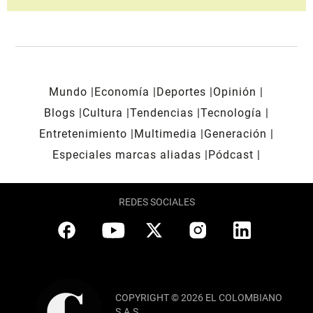
Mundo
Economía
Deportes
Opinión
Blogs
Cultura
Tendencias
Tecnología
Entretenimiento
Multimedia
Generación
Especiales marcas aliadas
Pódcast
REDES SOCIALES
COPYRIGHT © 2026 EL COLOMBIANO
S.A.S