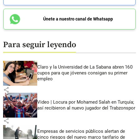
Únete a nuestro canal de Whatsapp
Para seguir leyendo
Claro y la Universidad de La Sabana abren 160
cupos para que jóvenes consigan su primer
empleo
share
Video | Locura por Mohamed Salah en Turquía;
así recibieron al nuevo jugador del Trabzonspor
share
Empresas de servicios públicos alertan de
cinco riesgos del nuevo marco tarifario de