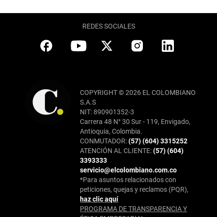
REDES SOCIALES
COPYRIGHT © 2026 EL COLOMBIANO
S.A.S
NIT: 890901352-3
Carrera 48 N° 30 Sur - 119, Envigado,
Antioquia, Colombia.
CONMUTADOR:
(57) (604) 3315252
ATENCIÓN AL CLIENTE:
(57) (604)
3393333
servicio@elcolombiano.com.co
*Para asuntos relacionados con
peticiones, quejas y reclamos (PQR),
haz clic aquí
PROGRAMA DE TRANSPARENCIA Y