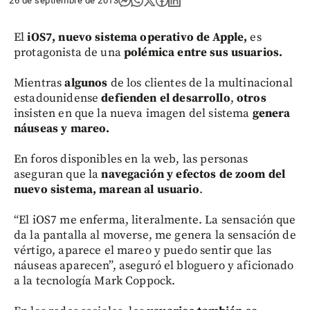
26 de septiembre de 2013
El
iOS7, nuevo sistema operativo de Apple,
es
protagonista de una
polémica entre sus usuarios.
Mientras
algunos
de los clientes de la multinacional
estadounidense
defienden el desarrollo
,
otros
insisten en que la nueva imagen del sistema
genera
náuseas y mareo.
En foros disponibles en la web, las personas
aseguran que la
navegación y efectos de zoom del
nuevo sistema, marean al usuario
.
“El iOS7 me enferma, literalmente. La sensación que
da la pantalla al moverse, me genera la sensación de
vértigo, aparece el mareo y puedo sentir que las
náuseas aparecen”, aseguró el bloguero y aficionado
a la tecnología Mark Coppock.