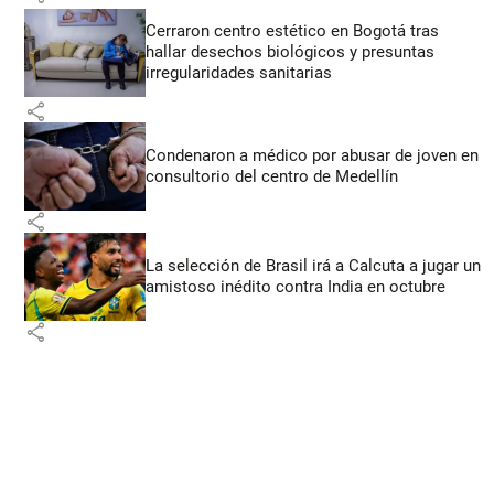
Cerraron centro estético en Bogotá tras
hallar desechos biológicos y presuntas
irregularidades sanitarias
share
Condenaron a médico por abusar de joven en
consultorio del centro de Medellín
share
La selección de Brasil irá a Calcuta a jugar un
amistoso inédito contra India en octubre
share