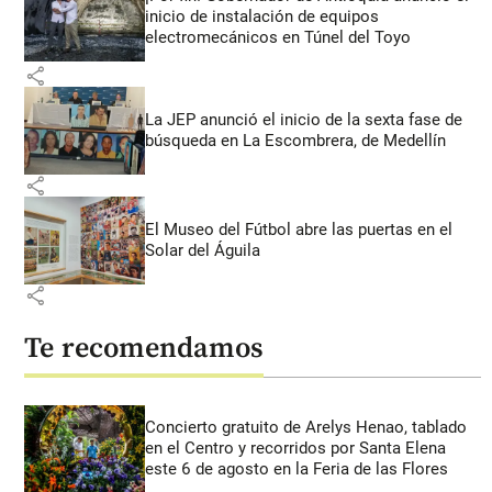
inicio de instalación de equipos
electromecánicos en Túnel del Toyo
share
La JEP anunció el inicio de la sexta fase de
búsqueda en La Escombrera, de Medellín
share
El Museo del Fútbol abre las puertas en el
Solar del Águila
share
Te recomendamos
Concierto gratuito de Arelys Henao, tablado
en el Centro y recorridos por Santa Elena
este 6 de agosto en la Feria de las Flores