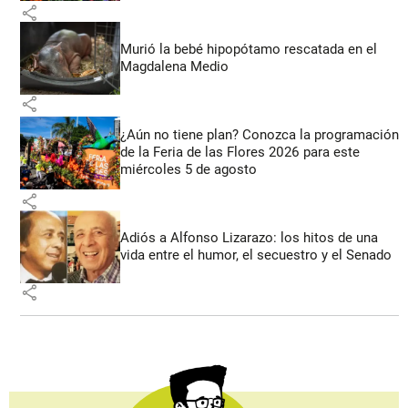
share
Murió la bebé hipopótamo rescatada en el
Magdalena Medio
share
¿Aún no tiene plan? Conozca la programación
de la Feria de las Flores 2026 para este
miércoles 5 de agosto
share
Adiós a Alfonso Lizarazo: los hitos de una
vida entre el humor, el secuestro y el Senado
share