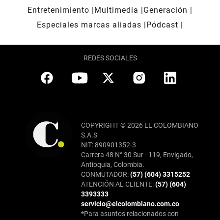
Entretenimiento
Multimedia
Generación
Especiales marcas aliadas
Pódcast
REDES SOCIALES
COPYRIGHT © 2026 EL COLOMBIANO
S.A.S
NIT: 890901352-3
Carrera 48 N° 30 Sur - 119, Envigado,
Antioquia, Colombia.
CONMUTADOR:
(57) (604) 3315252
ATENCIÓN AL CLIENTE:
(57) (604)
3393333
servicio@elcolombiano.com.co
*Para asuntos relacionados con