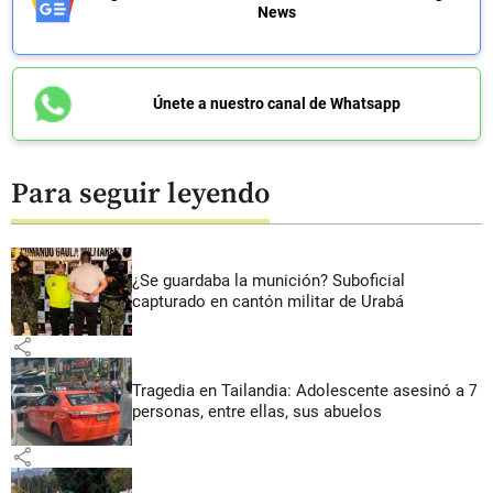
News
Únete a nuestro canal de Whatsapp
Para seguir leyendo
¿Se guardaba la munición? Suboficial
capturado en cantón militar de Urabá
share
Tragedia en Tailandia: Adolescente asesinó a 7
personas, entre ellas, sus abuelos
share