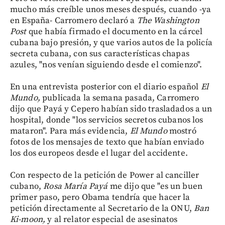
mucho más creíble unos meses después, cuando -ya
en España- Carromero declaró a
The Washington
Post
que había firmado el documento en la cárcel
cubana bajo presión, y que varios autos de la policía
secreta cubana, con sus características chapas
azules, "nos venían siguiendo desde el comienzo".
En una entrevista posterior con el diario español
El
Mundo,
publicada la semana pasada, Carromero
dijo que Payá y Cepero habían sido trasladados a un
hospital, donde "los servicios secretos cubanos los
mataron". Para más evidencia,
El Mundo
mostró
fotos de los mensajes de texto que habían enviado
los dos europeos desde el lugar del accidente.
Con respecto de la petición de Power al canciller
cubano,
Rosa María Payá
me dijo que "es un buen
primer paso, pero Obama tendría que hacer la
petición directamente al Secretario de la ONU,
Ban
Ki-moon,
y al relator especial de asesinatos