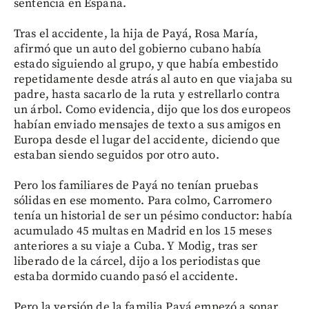
sentencia en España.
Tras el accidente, la hija de Payá, Rosa María,
afirmó que un auto del gobierno cubano había
estado siguiendo al grupo, y que había embestido
repetidamente desde atrás al auto en que viajaba su
padre, hasta sacarlo de la ruta y estrellarlo contra
un árbol. Como evidencia, dijo que los dos europeos
habían enviado mensajes de texto a sus amigos en
Europa desde el lugar del accidente, diciendo que
estaban siendo seguidos por otro auto.
Pero los familiares de Payá no tenían pruebas
sólidas en ese momento. Para colmo, Carromero
tenía un historial de ser un pésimo conductor: había
acumulado 45 multas en Madrid en los 15 meses
anteriores a su viaje a Cuba. Y Modig, tras ser
liberado de la cárcel, dijo a los periodistas que
estaba dormido cuando pasó el accidente.
Pero la versión de la familia Payá empezó a sonar