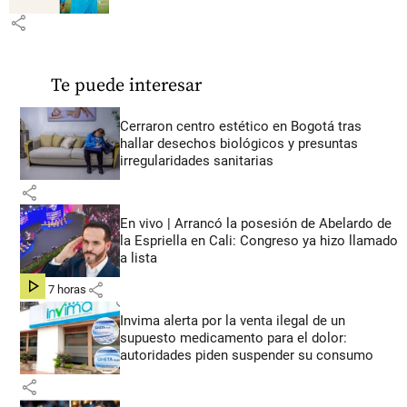
share
Te puede interesar
Cerraron centro estético en Bogotá tras
hallar desechos biológicos y presuntas
irregularidades sanitarias
share
En vivo | Arrancó la posesión de Abelardo de
la Espriella en Cali: Congreso ya hizo llamado
a lista
share
hace 7 horas
Invima alerta por la venta ilegal de un
supuesto medicamento para el dolor:
autoridades piden suspender su consumo
share