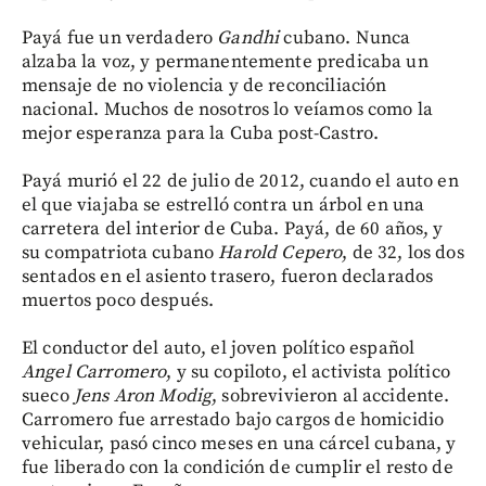
Payá fue un verdadero
Gandhi
cubano. Nunca
alzaba la voz, y permanentemente predicaba un
mensaje de no violencia y de reconciliación
nacional. Muchos de nosotros lo veíamos como la
mejor esperanza para la Cuba post-Castro.
Payá murió el 22 de julio de 2012, cuando el auto en
el que viajaba se estrelló contra un árbol en una
carretera del interior de Cuba. Payá, de 60 años, y
su compatriota cubano
Harold Cepero
, de 32, los dos
sentados en el asiento trasero, fueron declarados
muertos poco después.
El conductor del auto, el joven político español
Angel Carromero
, y su copiloto, el activista político
sueco
Jens Aron Modig
, sobrevivieron al accidente.
Carromero fue arrestado bajo cargos de homicidio
vehicular, pasó cinco meses en una cárcel cubana, y
fue liberado con la condición de cumplir el resto de