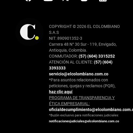
COPYRIGHT © 2026 EL COLOMBIANO
S.A.S
NIT: 890901352-3
Carrera 48 N° 30 Sur - 119, Envigado,
Antioquia, Colombia.
CONMUTADOR:
(57) (604) 3315252
ATENCIÓN AL CLIENTE:
(57) (604)
3393333
servicio@elcolombiano.com.co
*Para asuntos relacionados con
peticiones, quejas y reclamos (PQR),
haz clic aquí
PROGRAMA DE TRANSPARENCIA Y
ÉTICA EMPRESARIAL:
oficialdecumplimiento@elcolombiano.com.
*Buzón exclusivo para notificaciones judiciales:
notificacionesjudiciales@elcolombiano.com.co