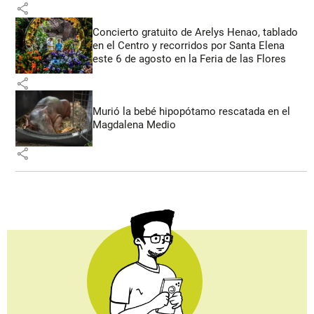
share
Concierto gratuito de Arelys Henao, tablado
en el Centro y recorridos por Santa Elena
este 6 de agosto en la Feria de las Flores
share
Murió la bebé hipopótamo rescatada en el
Magdalena Medio
share