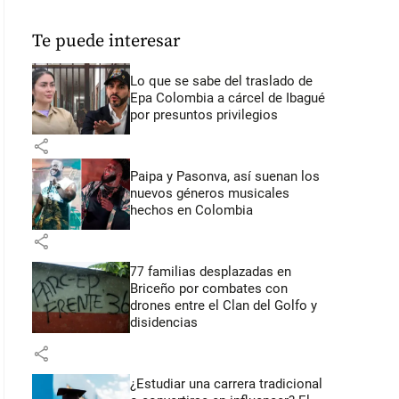
Te puede interesar
Lo que se sabe del traslado de
Epa Colombia a cárcel de Ibagué
por presuntos privilegios
share
Paipa y Pasonva, así suenan los
nuevos géneros musicales
hechos en Colombia
share
77 familias desplazadas en
Briceño por combates con
drones entre el Clan del Golfo y
disidencias
share
¿Estudiar una carrera tradicional