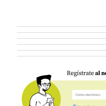
Regístrate
al n