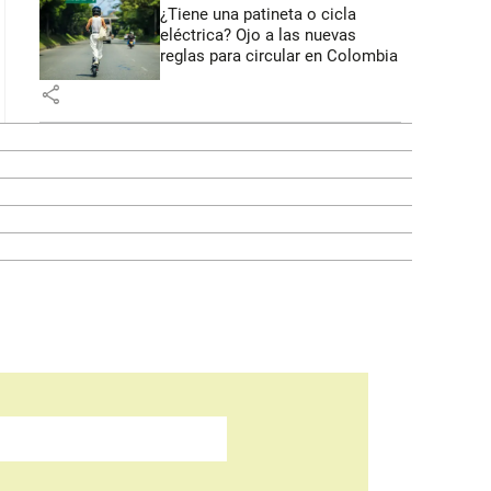
¿Tiene una patineta o cicla
eléctrica? Ojo a las nuevas
reglas para circular en Colombia
share