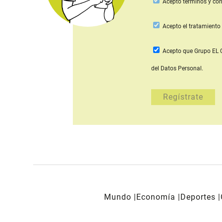
Acepto
términos y con
Acepto
el tratamiento 
Acepto que Grupo E
del Datos Personal.
Mundo
Economía
Deportes