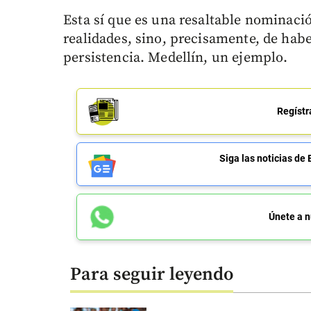
Esta sí que es una resaltable nominaci
realidades, sino, precisamente, de hab
persistencia. Medellín, un ejemplo.
Regístr
Siga las noticias 
Únete a n
Para seguir leyendo