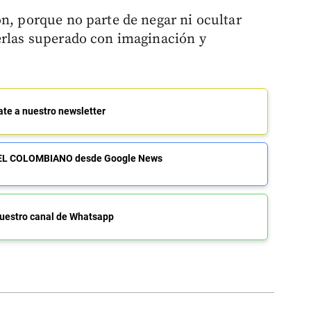
ón, porque no parte de negar ni ocultar
erlas superado con imaginación y
ate a nuestro newsletter
de EL COLOMBIANO desde Google News
uestro canal de Whatsapp