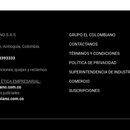
NO S.A.S
GRUPO EL COLOMBIANO
CONTÁCTANOS
o, Antioquia, Colombia.
2
TÉRMINOS Y CONDICIONES
 3393333
POLÍTICA DE PRIVACIDAD
iciones, quejas y reclamos
SUPERINTENDENCIA DE INDUSTR
ÉTICA EMPRESARIAL:
COMERCIO
iano.com.co
SUSCRIPCIONES
 judiciales:
biano.com.co