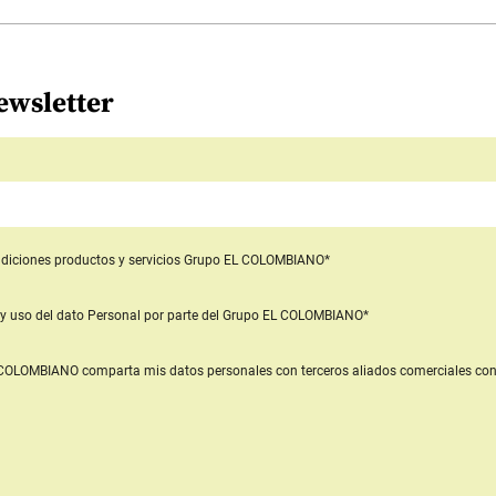
ewsletter
diciones productos y servicios
Grupo EL COLOMBIANO*
y uso del dato Personal
por parte del Grupo EL COLOMBIANO*
L COLOMBIANO
comparta mis datos personales con terceros aliados comerciales
con