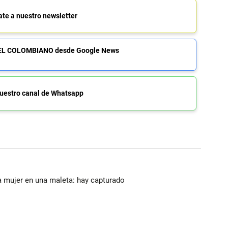
ate a nuestro newsletter
de EL COLOMBIANO desde Google News
uestro canal de Whatsapp
a mujer en una maleta: hay capturado