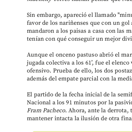
Sin embargo, apareció el llamado "minu
favor de los nariñenses que con un gol
mandaron a los paisas a casa con las m
tenían con qué conseguir un mejor divid
Aunque el onceno pastuso abrió el mar
jugada colectiva a los 61’, fue el elenco
ofensivo. Prueba de ello, los dos posta
además del empate parcial con la medi
El partido de la fecha inicial de la semi
Nacional a los 91 minutos por la pasivi
Fram Pacheco
. Ahora, ante la derrota,
mantener intacta la ilusión de otra fin