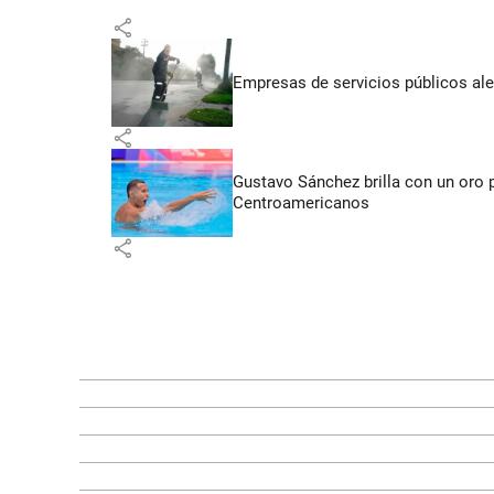
share
Empresas de servicios públicos ale
share
Gustavo Sánchez brilla con un oro 
Centroamericanos
share