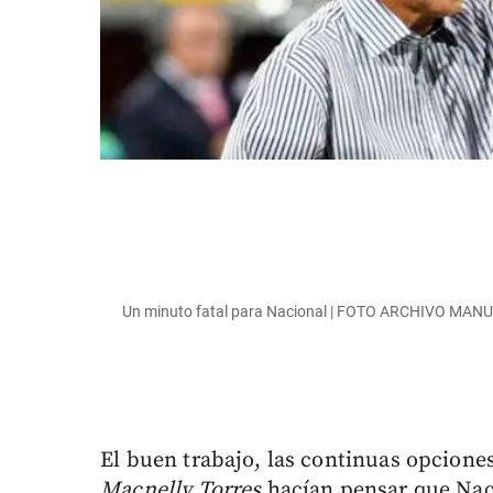
Un minuto fatal para Nacional | FOTO ARCHIVO MA
El buen trabajo, las continuas opcione
Macnelly Torres
hacían pensar que Naci