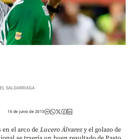
NUEL SALDARRIAGA
16 de junio de 2013
s en el arco de
Lucero Álvarez
y el golazo de
onal se traería un buen resultado de Pasto.