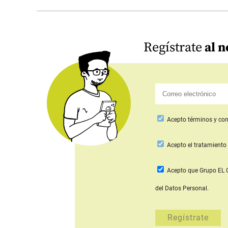
Regístrate
al n
Acepto
términos y con
Acepto
el tratamiento 
Acepto que Grupo E
del Datos Personal.