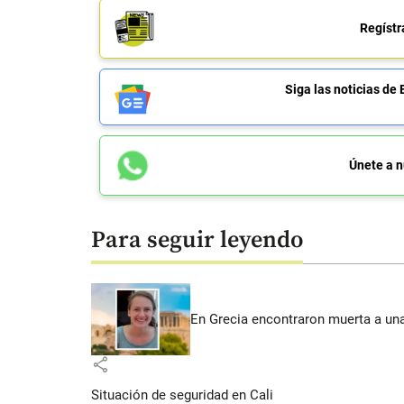
Regístr
Siga las noticias 
Únete a n
Para seguir leyendo
En Grecia encontraron muerta a un
share
Situación de seguridad en Cali