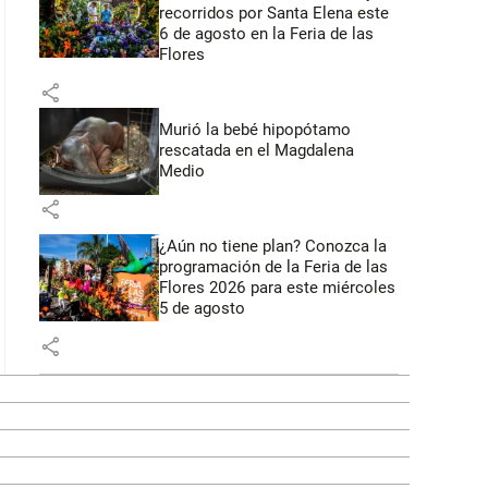
recorridos por Santa Elena este
6 de agosto en la Feria de las
Flores
share
Murió la bebé hipopótamo
rescatada en el Magdalena
Medio
share
¿Aún no tiene plan? Conozca la
programación de la Feria de las
Flores 2026 para este miércoles
5 de agosto
share