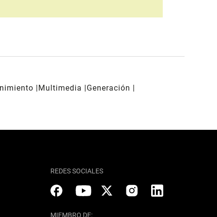
enimiento
Multimedia
Generación
REDES SOCIALES
MIEMBRO DE: