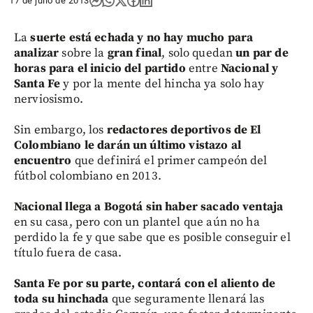
17 de julio de 2013
La
suerte está echada y no hay mucho para
analizar
sobre la
gran final
, solo quedan
un par de
horas para el inicio del partido
entre
Nacional y
Santa Fe
y por la mente del hincha ya solo hay
nerviosismo.
Sin embargo, los
redactores deportivos de El
Colombiano le darán un último vistazo al
encuentro
que definirá el primer campeón del
fútbol colombiano en 2013.
Nacional llega a Bogotá sin haber sacado ventaja
en su casa, pero con un plantel que aún no ha
perdido la fe y que sabe que es posible conseguir el
título fuera de casa.
Santa Fe por su parte, contará con el aliento de
toda su hinchada
que seguramente llenará las