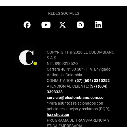
REDES SOCIALES
COPYRIGHT © 2026 EL COLOMBIANO
S.A.S
NIT: 890901352-3
Carrera 48 N° 30 Sur - 119, Envigado,
Antioquia, Colombia.
CONMUTADOR:
(57) (604) 3315252
ATENCIÓN AL CLIENTE:
(57) (604)
3393333
servicio@elcolombiano.com.co
*Para asuntos relacionados con
peticiones, quejas y reclamos (PQR),
haz clic aquí
PROGRAMA DE TRANSPARENCIA Y
ÉTICA EMPRESARIAL: