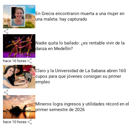
En Grecia encontraron muerta a una mujer en
una maleta: hay capturado
share
Nadie quita lo bailado: ¿es rentable vivir de la
danza en Medellín?
share
hace 16 horas
Claro y la Universidad de La Sabana abren 160
cupos para que jóvenes consigan su primer
empleo
share
Mineros logra ingresos y utilidades récord en el
primer semestre de 2026
share
hace 10 horas