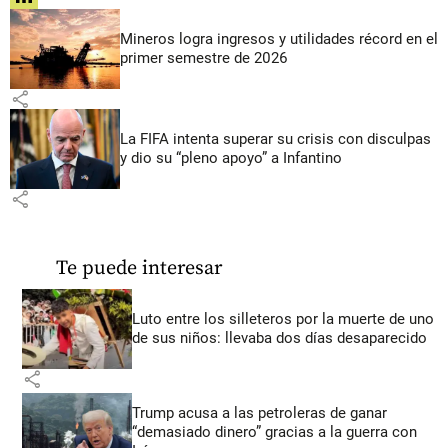
Mineros logra ingresos y utilidades récord en el
primer semestre de 2026
share
La FIFA intenta superar su crisis con disculpas
y dio su “pleno apoyo” a Infantino
share
Te puede interesar
Luto entre los silleteros por la muerte de uno
de sus niños: llevaba dos días desaparecido
share
Trump acusa a las petroleras de ganar
“demasiado dinero” gracias a la guerra con