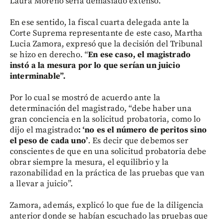
Laura Moreno sería demasiado extenso.
En ese sentido, la fiscal cuarta delegada ante la
Corte Suprema representante de este caso, Martha
Lucia Zamora, expresó que la decisión del Tribunal
se hizo en derecho. “
En ese caso, el magistrado
instó a la mesura por lo que serían un juicio
interminable”.
Por lo cual se mostró de acuerdo ante la
determinación del magistrado, “debe haber una
gran conciencia en la solicitud probatoria, como lo
dijo el magistrado
: ‘no es el número de peritos sino
el peso de cada uno’
. Es decir que debemos ser
conscientes de que en una solicitud probatoria debe
obrar siempre la mesura, el equilibrio y la
razonabilidad en la práctica de las pruebas que van
a llevar a juicio”.
Zamora, además, explicó lo que fue de la diligencia
anterior donde se habían escuchado las pruebas que