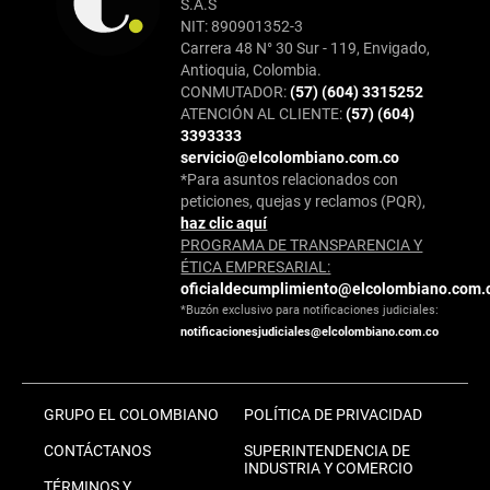
S.A.S
NIT: 890901352-3
Carrera 48 N° 30 Sur - 119, Envigado,
Antioquia, Colombia.
CONMUTADOR:
(57) (604) 3315252
ATENCIÓN AL CLIENTE:
(57) (604)
3393333
servicio@elcolombiano.com.co
*Para asuntos relacionados con
peticiones, quejas y reclamos (PQR),
haz clic aquí
PROGRAMA DE TRANSPARENCIA Y
ÉTICA EMPRESARIAL:
oficialdecumplimiento@elcolombiano.com.
*Buzón exclusivo para notificaciones judiciales:
notificacionesjudiciales@elcolombiano.com.co
GRUPO EL COLOMBIANO
POLÍTICA DE PRIVACIDAD
CONTÁCTANOS
SUPERINTENDENCIA DE
INDUSTRIA Y COMERCIO
TÉRMINOS Y