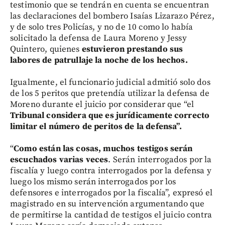
testimonio que se tendrán en cuenta se encuentran
las declaraciones del bombero Isaías Lizarazo Pérez,
y de solo tres Policías, y no de 10 como lo había
solicitado la defensa de Laura Moreno y Jessy
Quintero, quienes
estuvieron prestando sus
labores de patrullaje la noche de los hechos.
Igualmente, el funcionario judicial admitió solo dos
de los 5 peritos que pretendía utilizar la defensa de
Moreno durante el juicio por considerar que “el
Tribunal considera que es jurídicamente correcto
limitar el número de peritos de la defensa”.
“
Como están las cosas, muchos testigos serán
escuchados varias veces
. Serán interrogados por la
fiscalía y luego contra interrogados por la defensa y
luego los mismo serán interrogados por los
defensores e interrogados por la fiscalía”, expresó el
magistrado en su intervención argumentando que
de permitirse la cantidad de testigos el juicio contra