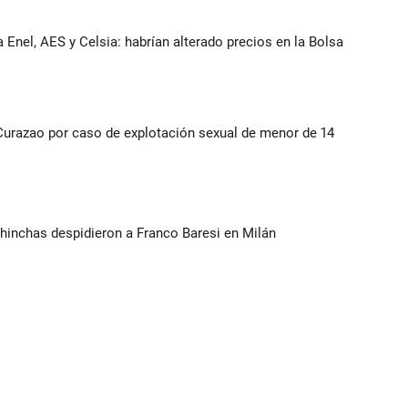
 Enel, AES y Celsia: habrían alterado precios en la Bolsa
Curazao por caso de explotación sexual de menor de 14
 e hinchas despidieron a Franco Baresi en Milán