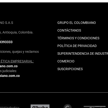
NO S.A.S
GRUPO EL COLOMBIANO
CONTÁCTANOS
o, Antioquia, Colombia.
2
TÉRMINOS Y CONDICIONES
 3393333
POLÍTICA DE PRIVACIDAD
iciones, quejas y reclamos
SUPERINTENDENCIA DE INDUSTR
ÉTICA EMPRESARIAL:
COMERCIO
iano.com.co
SUSCRIPCIONES
 judiciales:
biano.com.co