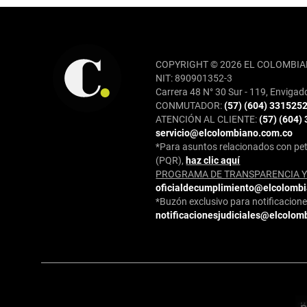
REDES SOCIALES
COPYRIGHT © 2026 EL COLOMBIA
NIT: 890901352-3
Carrera 48 N° 30 Sur - 119, Envigad
CONMUTADOR:
(57) (604) 331525
ATENCIÓN AL CLIENTE:
(57) (604)
servicio@elcolombiano.com.co
*Para asuntos relacionados con pet
(PQR),
haz clic aquí
PROGRAMA DE TRANSPARENCIA Y 
oficialdecumplimiento@elcolomb
*Buzón exclusivo para notificaciones
notificacionesjudiciales@elcolom