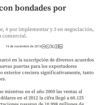
 con bondades por
r, 4 por implementar y 3 en negociación,
n comercial.
16 de noviembre de 2013
rcó en la suscripción de diversos acuerdos
nuevas puertas para los exportadores
 exterior creciera significativamente, tanto
es.
e mientras en el año 2000 las ventas al
ólares en el 2012 la cifra llegó a 60.125
rtaciones pasaron de 10.998 millones de