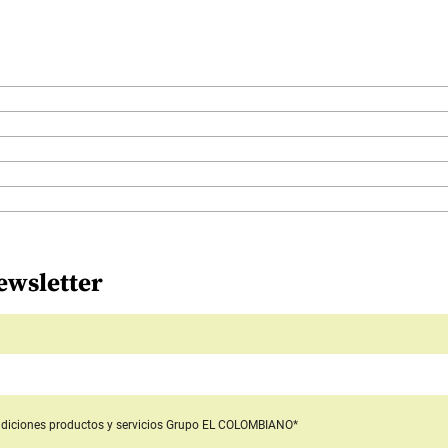
ewsletter
diciones productos y servicios
Grupo EL COLOMBIANO*