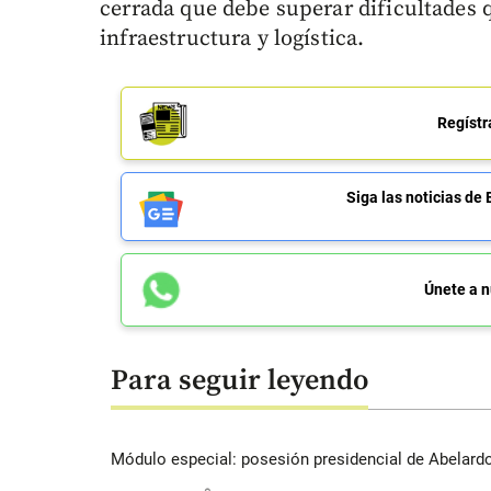
cerrada que debe superar dificultades 
infraestructura y logística.
Regístr
Siga las noticias 
Únete a n
Para seguir leyendo
Módulo especial: posesión presidencial de Abelardo 