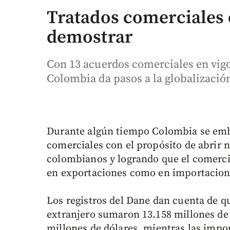
Tratados comerciales
demostrar
Con 13 acuerdos comerciales en vigo
Colombia da pasos a la globalizació
Durante algún tiempo Colombia se emba
comerciales con el propósito de abrir 
colombianos y logrando que el comercio
en exportaciones como en importacion
Los registros del Dane dan cuenta de qu
extranjero sumaron 13.158 millones de d
millones de dólares, mientras las impo