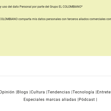
y uso del dato Personal
por parte del Grupo EL COLOMBIANO*
L COLOMBIANO
comparta mis datos personales con terceros aliados comerciales
con
Opinión
Blogs
Cultura
Tendencias
Tecnología
Entret
Especiales marcas aliadas
Pódcast