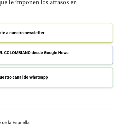
que le imponen los atrasos en
ate a nuestro newsletter
de EL COLOMBIANO desde Google News
uestro canal de Whatsapp
de la Espriella