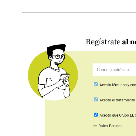
Regístrate
al n
Acepto
términos y con
Acepto
el tratamiento 
Acepto que Grupo E
del Datos Personal.