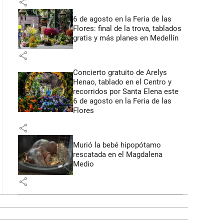
share
6 de agosto en la Feria de las
Flores: final de la trova, tablados
gratis y más planes en Medellín
share
Concierto gratuito de Arelys
Henao, tablado en el Centro y
recorridos por Santa Elena este
6 de agosto en la Feria de las
Flores
share
Murió la bebé hipopótamo
rescatada en el Magdalena
Medio
share