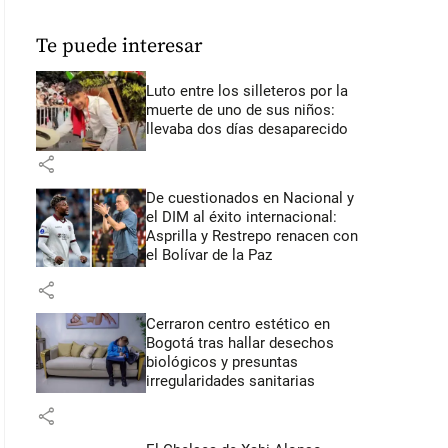
Te puede interesar
Luto entre los silleteros por la
muerte de uno de sus niños:
llevaba dos días desaparecido
share
De cuestionados en Nacional y
el DIM al éxito internacional:
Asprilla y Restrepo renacen con
el Bolívar de la Paz
share
Cerraron centro estético en
Bogotá tras hallar desechos
biológicos y presuntas
irregularidades sanitarias
share