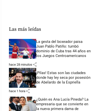
Las más leídas
La gesta del boxeador paisa
Juan Pablo Patiño: tumbó
dominio de Cuba tras 44 años en
los Juegos Centroamericanos
share
hace 28 minutos
¡Pilas! Estas son las ciudades
donde hay ley seca por posesión
de Abelardo de la Espriella
share
hace 1 hora
¿Quién es Ana Lucía Pineda? La
empresaria que se convierte en
la nueva primera dama de