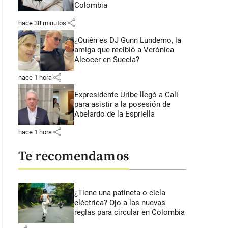
Colombia
share
hace 38 minutos
¿Quién es DJ Gunn Lundemo, la
amiga que recibió a Verónica
Alcocer en Suecia?
share
hace 1 hora
Expresidente Uribe llegó a Cali
para asistir a la posesión de
Abelardo de la Espriella
share
hace 1 hora
Te recomendamos
¿Tiene una patineta o cicla
eléctrica? Ojo a las nuevas
reglas para circular en Colombia