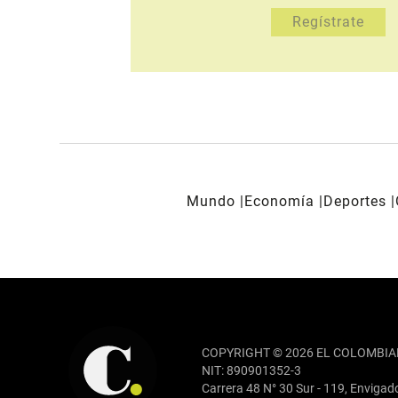
Mundo
Economía
Deportes
REDES SOCIALES
COPYRIGHT © 2026 EL COLOMBIA
NIT: 890901352-3
Carrera 48 N° 30 Sur - 119, Envigad