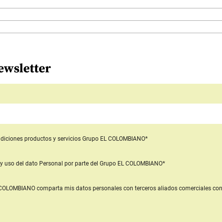
ewsletter
diciones productos y servicios
Grupo EL COLOMBIANO*
y uso del dato Personal
por parte del Grupo EL COLOMBIANO*
L COLOMBIANO
comparta mis datos personales con terceros aliados comerciales
con