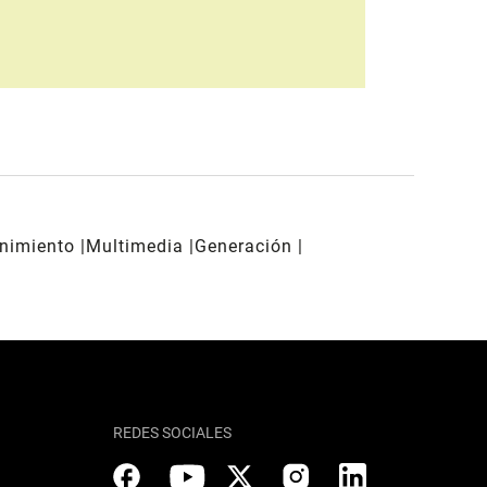
enimiento
Multimedia
Generación
REDES SOCIALES