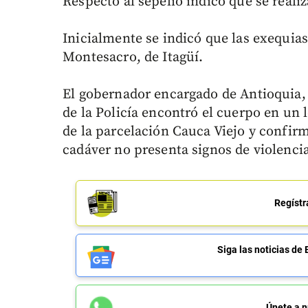
Respecto al sepelio indicó que se reali
Inicialmente se indicó que las exequias
Montesacro, de Itagüí.
El gobernador encargado de Antioquia
de la Policía encontró el cuerpo en u
de la parcelación Cauca Viejo y confirm
cadáver no presenta signos de violenci
Regístr
Siga las noticias 
Únete a n