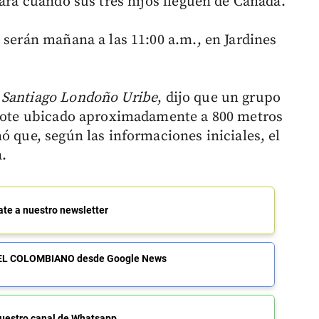
zará cuando sus tres hijos lleguen de Canadá.
 serán mañana a las 11:00 a.m., en Jardines
,
Santiago Londoño Uribe
, dijo que un grupo
n lote ubicado aproximadamente a 800 metros
ó que, según las informaciones iniciales, el
a.
ate a nuestro newsletter
de EL COLOMBIANO desde Google News
uestro canal de Whatsapp