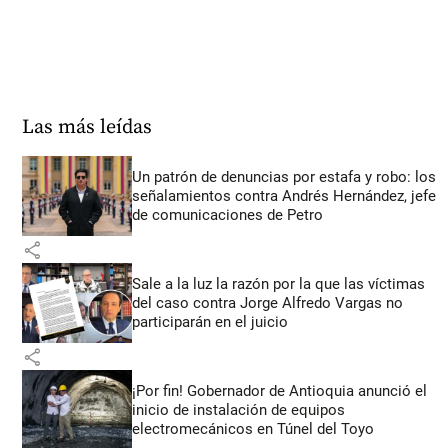
Las más leídas
Un patrón de denuncias por estafa y robo: los
señalamientos contra Andrés Hernández, jefe
de comunicaciones de Petro
share
Sale a la luz la razón por la que las víctimas
del caso contra Jorge Alfredo Vargas no
participarán en el juicio
share
¡Por fin! Gobernador de Antioquia anunció el
inicio de instalación de equipos
electromecánicos en Túnel del Toyo