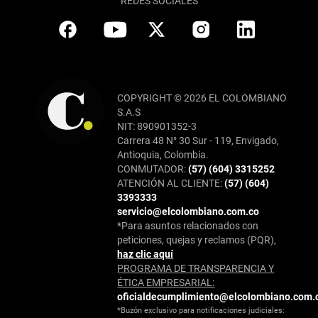
REDES SOCIALES
COPYRIGHT © 2026 EL COLOMBIANO
S.A.S
NIT: 890901352-3
Carrera 48 N° 30 Sur - 119, Envigado,
Antioquia, Colombia.
CONMUTADOR:
(57) (604) 3315252
ATENCIÓN AL CLIENTE:
(57) (604)
3393333
servicio@elcolombiano.com.co
*Para asuntos relacionados con
peticiones, quejas y reclamos (PQR),
haz clic aquí
PROGRAMA DE TRANSPARENCIA Y
ÉTICA EMPRESARIAL:
oficialdecumplimiento@elcolombiano.com.
*Buzón exclusivo para notificaciones judiciales: