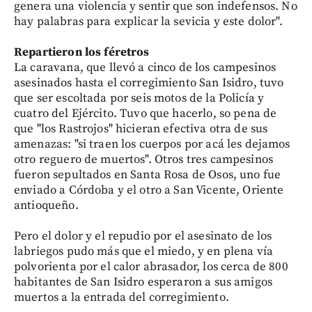
genera una violencia y sentir que son indefensos. No
hay palabras para explicar la sevicia y este dolor".
Repartieron los féretros
La caravana, que llevó a cinco de los campesinos
asesinados hasta el corregimiento San Isidro, tuvo
que ser escoltada por seis motos de la Policía y
cuatro del Ejército. Tuvo que hacerlo, so pena de
que "los Rastrojos" hicieran efectiva otra de sus
amenazas: "si traen los cuerpos por acá les dejamos
otro reguero de muertos". Otros tres campesinos
fueron sepultados en Santa Rosa de Osos, uno fue
enviado a Córdoba y el otro a San Vicente, Oriente
antioqueño.
Pero el dolor y el repudio por el asesinato de los
labriegos pudo más que el miedo, y en plena vía
polvorienta por el calor abrasador, los cerca de 800
habitantes de San Isidro esperaron a sus amigos
muertos a la entrada del corregimiento.