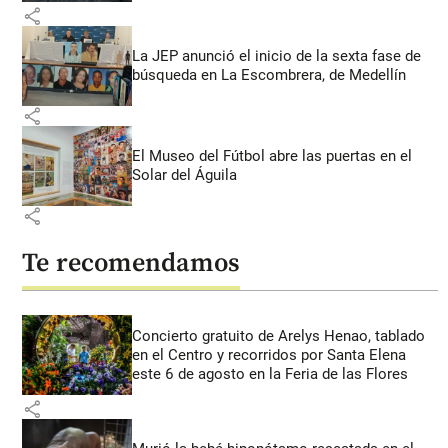
share
La JEP anunció el inicio de la sexta fase de
búsqueda en La Escombrera, de Medellín
share
El Museo del Fútbol abre las puertas en el
Solar del Águila
share
Te recomendamos
Concierto gratuito de Arelys Henao, tablado
en el Centro y recorridos por Santa Elena
este 6 de agosto en la Feria de las Flores
share