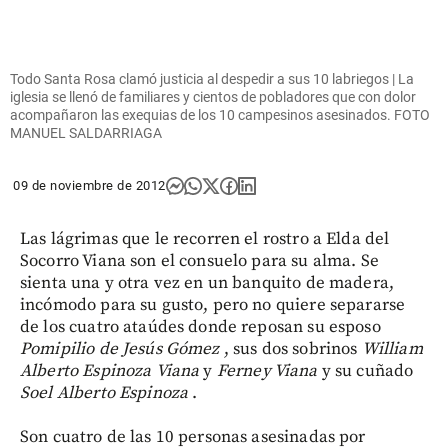
Todo Santa Rosa clamó justicia al despedir a sus 10 labriegos | La
iglesia se llenó de familiares y cientos de pobladores que con dolor
acompañaron las exequias de los 10 campesinos asesinados. FOTO
MANUEL SALDARRIAGA
09 de noviembre de 2012
Las lágrimas que le recorren el rostro a Elda del
Socorro Viana son el consuelo para su alma. Se
sienta una y otra vez en un banquito de madera,
incómodo para su gusto, pero no quiere separarse
de los cuatro ataúdes donde reposan su esposo
Pomipilio de Jesús Gómez
, sus dos sobrinos
William
Alberto Espinoza
Viana
y
Ferney Viana
y su cuñado
Soel Alberto Espinoza
.
Son cuatro de las 10 personas asesinadas por