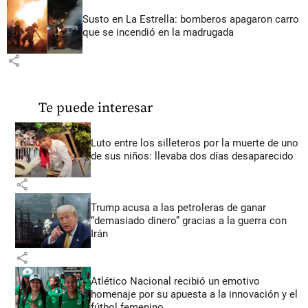
Susto en La Estrella: bomberos apagaron carro
que se incendió en la madrugada
share
Te puede interesar
Luto entre los silleteros por la muerte de uno
de sus niños: llevaba dos días desaparecido
share
Trump acusa a las petroleras de ganar
“demasiado dinero” gracias a la guerra con
Irán
share
Atlético Nacional recibió un emotivo
homenaje por su apuesta a la innovación y el
fútbol femenino