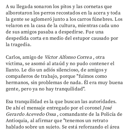
A su llegada sonaron los pitos y las cornetas que
alborotaron los perros recostados en la acera y toda
la gente se aglomeró junto a los carros fúnebres. Los
velaron en la casa de la cultura, mientras cada uno
de sus amigos pasaba a despedirse. Fue una
despedida corta en medio del estupor causado por
la tragedia.
Carlos, amigo de
Víctor Alfonso Correa
, otra
víctima, se asomó al ataúd y no pudo contener el
llanto. Le dio un adiós silencioso, de amigos y
compañeros de trabajo, porque "fuimos como
hermanos, sin problemas de nada. Él era muy buena
gente, pero ya no hay tranquilidad".
Esa tranquilidad es la que buscan las autoridades.
De ahí el mensaje entregado por el coronel
José
Gerardo Acevedo Ossa
, comandante de la Policía de
Antioquia, al afirmar que "tenemos un retrato
hablado sobre un sujeto. Se está reforzando el área