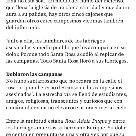
Elda no está sola. En medio del humo del incienso,
que llena la iglesia de un olor a santidad y que da un
aura a su palidez, hay otros cinco cajones que
guardan otros cinco campesinos víctimas también
del infortunio.
Junto a ella, los familiares de los labriegos
asesinados y medio pueblo que los acompaña en su
dolor. Porque todo Santa Rosa acudió al repicar de
las campanas. Todo Santa Rosa lloró a sus labriegos.
Doblaron las campanas
No hubo santarrosano que no rezara en la calle el
rosario "por el eterno descanso de los campesinos
asesinados". La estrecha vía se llenó de estudiantes,
amigos, religiosas, transeúntes y curiosos que con
camándula en mano elevaron sus oraciones al cielo.
Entre la multitud estaba
Rosa Adela Duque
y entre
los labriegos muertos su hermano Enrique. Su dolor
se centra en preguntarse una y otra vez por qué su