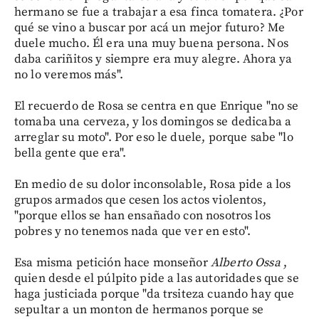
hermano se fue a trabajar a esa finca tomatera. ¿Por
qué se vino a buscar por acá un mejor futuro? Me
duele mucho. Él era una muy buena persona. Nos
daba cariñitos y siempre era muy alegre. Ahora ya
no lo veremos más".
El recuerdo de Rosa se centra en que Enrique "no se
tomaba una cerveza, y los domingos se dedicaba a
arreglar su moto". Por eso le duele, porque sabe "lo
bella gente que era".
En medio de su dolor inconsolable, Rosa pide a los
grupos armados que cesen los actos violentos,
"porque ellos se han ensañado con nosotros los
pobres y no tenemos nada que ver en esto".
Esa misma petición hace monseñor
Alberto Ossa
,
quien desde el púlpito pide a las autoridades que se
haga justiciada porque "da trsiteza cuando hay que
sepultar a un monton de hermanos porque se