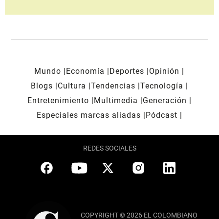
Mundo
Economía
Deportes
Opinión
Blogs
Cultura
Tendencias
Tecnología
Entretenimiento
Multimedia
Generación
Especiales marcas aliadas
Pódcast
REDES SOCIALES
COPYRIGHT © 2026 EL COLOMBIANO