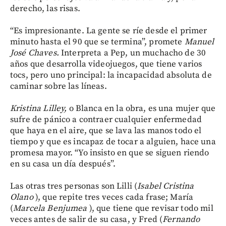
derecho, las risas.
“Es impresionante. La gente se ríe desde el primer
minuto hasta el 90 que se termina”, promete
Manuel
José Chaves.
Interpreta a Pep, un muchacho de 30
años que desarrolla videojuegos, que tiene varios
tocs, pero uno principal: la incapacidad absoluta de
caminar sobre las líneas.
Kristina Lilley,
o Blanca en la obra, es una mujer que
sufre de pánico a contraer cualquier enfermedad
que haya en el aire, que se lava las manos todo el
tiempo y que es incapaz de tocar a alguien, hace una
promesa mayor. “Yo insisto en que se siguen riendo
en su casa un día después”.
Las otras tres personas son Lilli (
Isabel Cristina
Olano
), que repite tres veces cada frase; María
(
Marcela Benjumea
), que tiene que revisar todo mil
veces antes de salir de su casa, y Fred (
Fernando