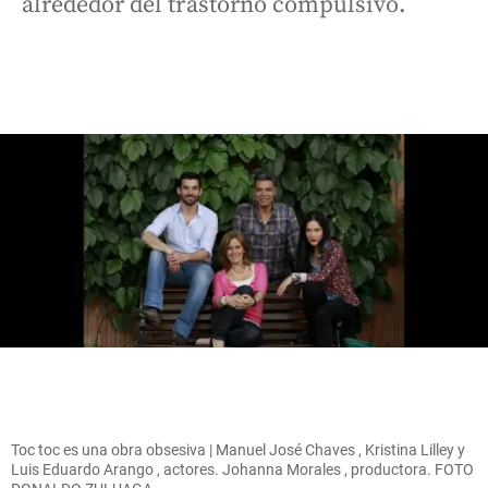
alrededor del trastorno compulsivo.
Toc toc es una obra obsesiva | Manuel José Chaves , Kristina Lilley y
Luis Eduardo Arango , actores. Johanna Morales , productora. FOTO