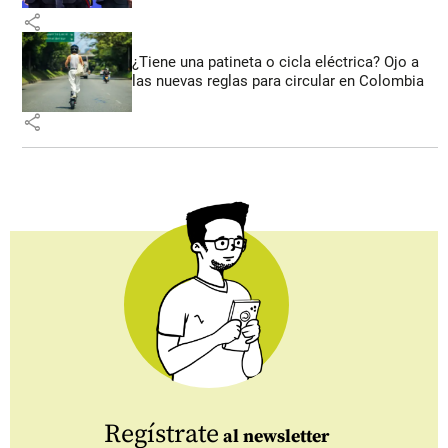
share
¿Tiene una patineta o cicla eléctrica? Ojo a
las nuevas reglas para circular en Colombia
share
Regístrate
al newsletter