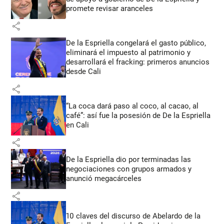
promete revisar aranceles
share
De la Espriella congelará el gasto público,
eliminará el impuesto al patrimonio y
desarrollará el fracking: primeros anuncios
desde Cali
share
“La coca dará paso al coco, al cacao, al
café”: así fue la posesión de De la Espriella
en Cali
share
De la Espriella dio por terminadas las
negociaciones con grupos armados y
anunció megacárceles
share
10 claves del discurso de Abelardo de la