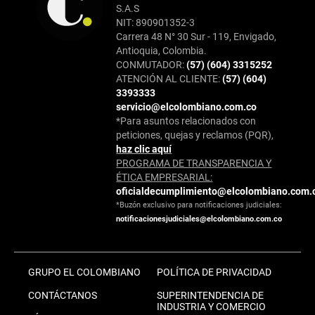
S.A.S
NIT: 890901352-3
Carrera 48 N° 30 Sur - 119, Envigado,
Antioquia, Colombia.
CONMUTADOR:
(57) (604) 3315252
ATENCIÓN AL CLIENTE:
(57) (604)
3393333
servicio@elcolombiano.com.co
*Para asuntos relacionados con
peticiones, quejas y reclamos (PQR),
haz clic aquí
PROGRAMA DE TRANSPARENCIA Y
ÉTICA EMPRESARIAL:
oficialdecumplimiento@elcolombiano.com.
*Buzón exclusivo para notificaciones judiciales:
notificacionesjudiciales@elcolombiano.com.co
GRUPO EL COLOMBIANO
POLÍTICA DE PRIVACIDAD
CONTÁCTANOS
SUPERINTENDENCIA DE
INDUSTRIA Y COMERCIO