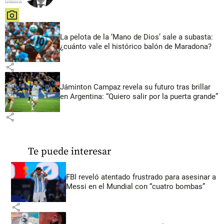
share
La pelota de la ‘Mano de Dios’ sale a subasta:
¿cuánto vale el histórico balón de Maradona?
share
Jáminton Campaz revela su futuro tras brillar
en Argentina: “Quiero salir por la puerta grande”
share
Te puede interesar
FBI reveló atentado frustrado para asesinar a
Messi en el Mundial con “cuatro bombas”
share