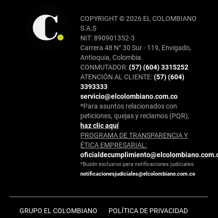
COPYRIGHT © 2026 EL COLOMBIANO
S.A.S
NIT: 890901352-3
Carrera 48 N° 30 Sur - 119, Envigado,
Antioquia, Colombia.
CONMUTADOR:
(57) (604) 3315252
ATENCIÓN AL CLIENTE:
(57) (604)
3393333
servicio@elcolombiano.com.co
*Para asuntos relacionados con
peticiones, quejas y reclamos (PQR),
haz clic aquí
PROGRAMA DE TRANSPARENCIA Y
ÉTICA EMPRESARIAL:
oficialdecumplimiento@elcolombiano.com.
*Buzón exclusivo para notificaciones judiciales:
notificacionesjudiciales@elcolombiano.com.co
GRUPO EL COLOMBIANO
POLÍTICA DE PRIVACIDAD