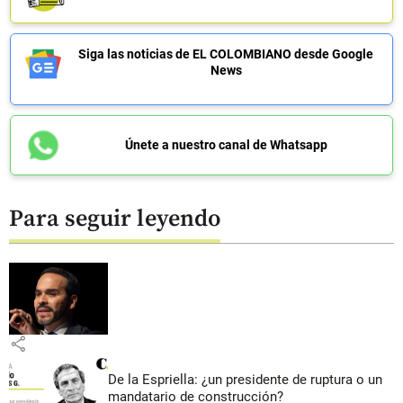
Siga las noticias de EL COLOMBIANO desde Google
News
Únete a nuestro canal de Whatsapp
Para seguir leyendo
share
De la Espriella: ¿un presidente de ruptura o un
mandatario de construcción?