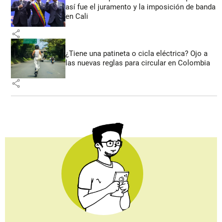
así fue el juramento y la imposición de banda
en Cali
share
¿Tiene una patineta o cicla eléctrica? Ojo a
las nuevas reglas para circular en Colombia
share