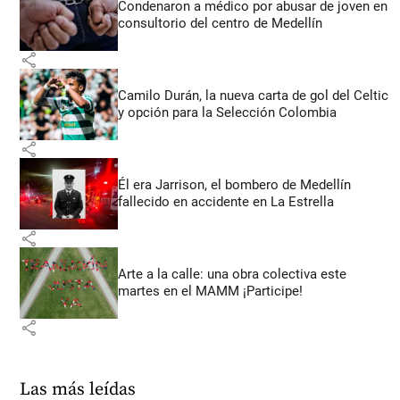
Condenaron a médico por abusar de joven en
consultorio del centro de Medellín
share
Camilo Durán, la nueva carta de gol del Celtic
y opción para la Selección Colombia
share
Él era Jarrison, el bombero de Medellín
fallecido en accidente en La Estrella
share
Arte a la calle: una obra colectiva este
martes en el MAMM ¡Participe!
share
Las más leídas