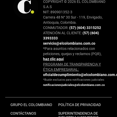
COPYRIGHT © 2026 EL COLOMBIANO
S.A.S
NIT: 890901352-3
Carrera 48 N° 30 Sur - 119, Envigado,
Antioquia, Colombia.
CONMUTADOR:
(57) (604) 3315252
ATENCIÓN AL CLIENTE:
(57) (604)
3393333
servicio@elcolombiano.com.co
*Para asuntos relacionados con
peticiones, quejas y reclamos (PQR),
haz clic aquí
PROGRAMA DE TRANSPARENCIA Y
ÉTICA EMPRESARIAL:
oficialdecumplimiento@elcolombiano.com.
*Buzón exclusivo para notificaciones judiciales:
notificacionesjudiciales@elcolombiano.com.co
GRUPO EL COLOMBIANO
POLÍTICA DE PRIVACIDAD
CONTÁCTANOS
SUPERINTENDENCIA DE