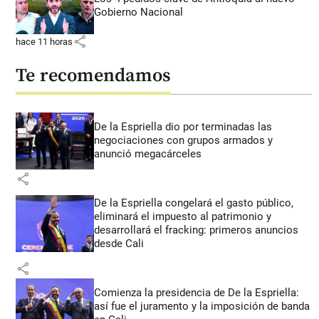
Gobierno Nacional
share
hace 11 horas
Te recomendamos
De la Espriella dio por terminadas las
negociaciones con grupos armados y
anunció megacárceles
share
De la Espriella congelará el gasto público,
eliminará el impuesto al patrimonio y
desarrollará el fracking: primeros anuncios
desde Cali
share
Comienza la presidencia de De la Espriella:
así fue el juramento y la imposición de banda