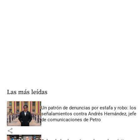
Las más leídas
Un patrón de denuncias por estafa y robo: los
señalamientos contra Andrés Hernández, jefe
de comunicaciones de Petro
share