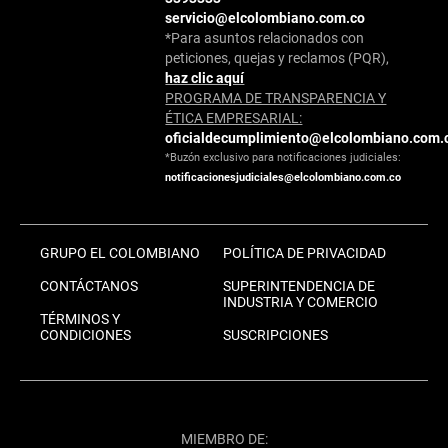
servicio@elcolombiano.com.co
*Para asuntos relacionados con
peticiones, quejas y reclamos (PQR),
haz clic aquí
PROGRAMA DE TRANSPARENCIA Y
ÉTICA EMPRESARIAL:
oficialdecumplimiento@elcolombiano.com.
*Buzón exclusivo para notificaciones judiciales:
notificacionesjudiciales@elcolombiano.com.co
GRUPO EL COLOMBIANO
POLÍTICA DE PRIVACIDAD
CONTÁCTANOS
SUPERINTENDENCIA DE
INDUSTRIA Y COMERCIO
TÉRMINOS Y
CONDICIONES
SUSCRIPCIONES
MIEMBRO DE: