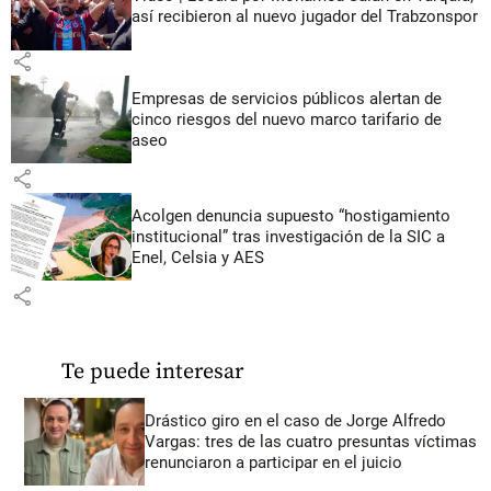
así recibieron al nuevo jugador del Trabzonspor
share
Empresas de servicios públicos alertan de
cinco riesgos del nuevo marco tarifario de
aseo
share
Acolgen denuncia supuesto “hostigamiento
institucional” tras investigación de la SIC a
Enel, Celsia y AES
share
Te puede interesar
Drástico giro en el caso de Jorge Alfredo
Vargas: tres de las cuatro presuntas víctimas
renunciaron a participar en el juicio