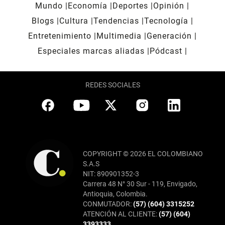
Mundo
Economía
Deportes
Opinión
Blogs
Cultura
Tendencias
Tecnología
Entretenimiento
Multimedia
Generación
Especiales marcas aliadas
Pódcast
REDES SOCIALES
COPYRIGHT © 2026 EL COLOMBIANO
S.A.S
NIT: 890901352-3
Carrera 48 N° 30 Sur - 119, Envigado,
Antioquia, Colombia.
CONMUTADOR:
(57) (604) 3315252
ATENCIÓN AL CLIENTE:
(57) (604)
3393333