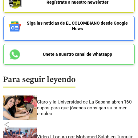
Regístrate a nuestro newsletter
Siga las noticias de EL COLOMBIANO desde Google
News
Únete a nuestro canal de Whatsapp
Para seguir leyendo
Claro y la Universidad de La Sabana abren 160
cupos para que jóvenes consigan su primer
empleo
share
Video | Locura por Mohamed Salah en Turquía;