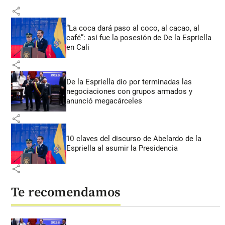
share
“La coca dará paso al coco, al cacao, al
café”: así fue la posesión de De la Espriella
en Cali
share
De la Espriella dio por terminadas las
negociaciones con grupos armados y
anunció megacárceles
share
10 claves del discurso de Abelardo de la
Espriella al asumir la Presidencia
share
Te recomendamos