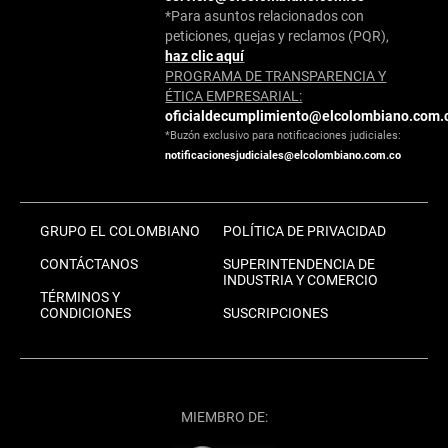
*Para asuntos relacionados con
peticiones, quejas y reclamos (PQR),
haz clic aquí
PROGRAMA DE TRANSPARENCIA Y
ÉTICA EMPRESARIAL:
oficialdecumplimiento@elcolombiano.com.
*Buzón exclusivo para notificaciones judiciales:
notificacionesjudiciales@elcolombiano.com.co
GRUPO EL COLOMBIANO
POLÍTICA DE PRIVACIDAD
CONTÁCTANOS
SUPERINTENDENCIA DE
INDUSTRIA Y COMERCIO
TÉRMINOS Y
CONDICIONES
SUSCRIPCIONES
MIEMBRO DE: