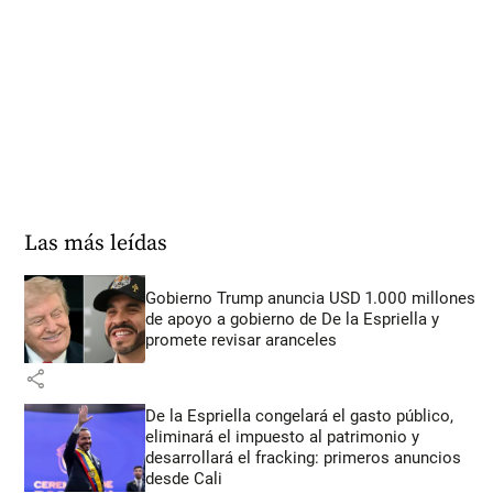
Las más leídas
Gobierno Trump anuncia USD 1.000 millones
de apoyo a gobierno de De la Espriella y
promete revisar aranceles
share
De la Espriella congelará el gasto público,
eliminará el impuesto al patrimonio y
desarrollará el fracking: primeros anuncios
desde Cali