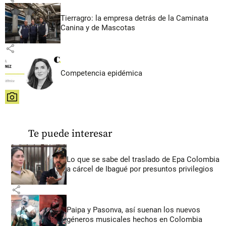
Tierragro: la empresa detrás de la Caminata
Canina y de Mascotas
share
Competencia epidémica
share
Te puede interesar
Lo que se sabe del traslado de Epa Colombia
a cárcel de Ibagué por presuntos privilegios
share
Paipa y Pasonva, así suenan los nuevos
géneros musicales hechos en Colombia