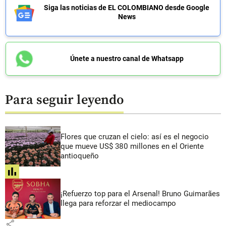
Siga las noticias de EL COLOMBIANO desde Google
News
Únete a nuestro canal de Whatsapp
Para seguir leyendo
Flores que cruzan el cielo: así es el negocio
que mueve US$ 380 millones en el Oriente
antioqueño
share
¡Refuerzo top para el Arsenal! Bruno Guimarães
llega para reforzar el mediocampo
share