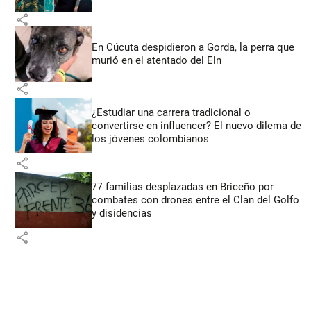
share
En Cúcuta despidieron a Gorda, la perra que
murió en el atentado del Eln
share
¿Estudiar una carrera tradicional o
convertirse en influencer? El nuevo dilema de
los jóvenes colombianos
share
77 familias desplazadas en Briceño por
combates con drones entre el Clan del Golfo
y disidencias
share