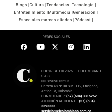
Blogs
Cultura
Tendencias
Tecnología
Entretenimiento
Multimedia
Generación
Especiales marcas aliadas
Pódcast
REDES SOCIALES
COPYRIGHT © 2026 EL COLOMBIANO
S.A.S
NIT: 890901352-3
Carrera 48 N° 30 Sur - 119, Envigado,
Antioquia, Colombia.
CONMUTADOR:
(57) (604) 3315252
ATENCIÓN AL CLIENTE:
(57) (604)
3393333
servicio@elcolombiano.com.co