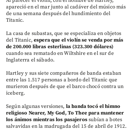
Al parecer el violín, con el nombre de Hartley,
apareció en el mar junto al cadáver del músico más
de una semana después del hundimiento del
Titanic.
La casa de subastas, que se especializa en objetos
del Titanic,
espera que el violín se venda por más
de 200.000 libras esterlinas (323.300 dólares)
cuando sea rematado en Wiltshire en el sur de
Inglaterra el sábado.
Hartley y sus siete compañeros de banda estaban
entre las 1.517 personas a bordo del Titanic que
murieron después de que el barco chocó contra un
iceberg.
Según algunas versiones,
la banda tocó el himno
religioso Nearer, My God, To Thee para mantener
los ánimos mientras los pasajeros
subían a botes
salvavidas en la madrugada del 15 de abril de 1912.