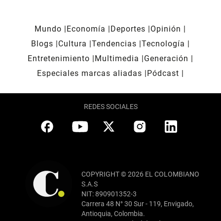
Mundo
Economía
Deportes
Opinión
Blogs
Cultura
Tendencias
Tecnología
Entretenimiento
Multimedia
Generación
Especiales marcas aliadas
Pódcast
REDES SOCIALES
COPYRIGHT © 2026 EL COLOMBIANO
S.A.S
NIT: 890901352-3
Carrera 48 N° 30 Sur - 119, Envigado,
Antioquia, Colombia.