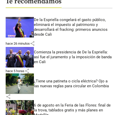
Te recomendamos
De la Espriella congelará el gasto público,
eliminará el impuesto al patrimonio y
desarrollará el fracking: primeros anuncios
desde Cali
share
hace 26 minutos
Comienza la presidencia de De la Espriella:
así fue el juramento y la imposición de banda
en Cali
share
hace 5 horas
¿Tiene una patineta o cicla eléctrica? Ojo a
las nuevas reglas para circular en Colombia
share
6 de agosto en la Feria de las Flores: final de
la trova, tablados gratis y más planes en