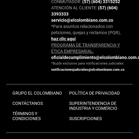
CONMUTADOR:
(57) (604) 3315252
ATENCIÓN AL CLIENTE:
(57) (604)
3393333
servicio@elcolombiano.com.co
*Para asuntos relacionados con
peticiones, quejas y reclamos (PQR),
haz clic aquí
PROGRAMA DE TRANSPARENCIA Y
ÉTICA EMPRESARIAL:
oficialdecumplimiento@elcolombiano.com.
*Buzón exclusivo para notificaciones judiciales:
notificacionesjudiciales@elcolombiano.com.co
GRUPO EL COLOMBIANO
POLÍTICA DE PRIVACIDAD
CONTÁCTANOS
SUPERINTENDENCIA DE
INDUSTRIA Y COMERCIO
TÉRMINOS Y
CONDICIONES
SUSCRIPCIONES