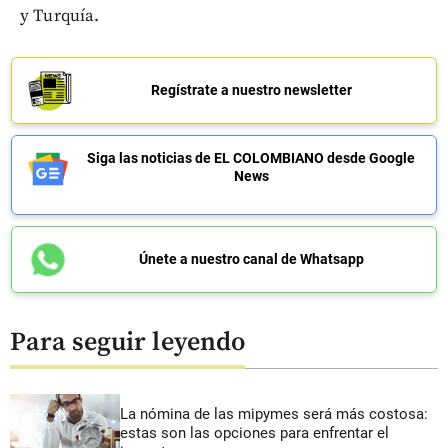
y Turquía.
Regístrate a nuestro newsletter
Siga las noticias de EL COLOMBIANO desde Google
News
Únete a nuestro canal de Whatsapp
Para seguir leyendo
La nómina de las mipymes será más costosa:
estas son las opciones para enfrentar el