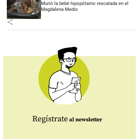
Murió la bebé hipopótamo rescatada en el
Magdalena Medio
share
Regístrate
al newsletter