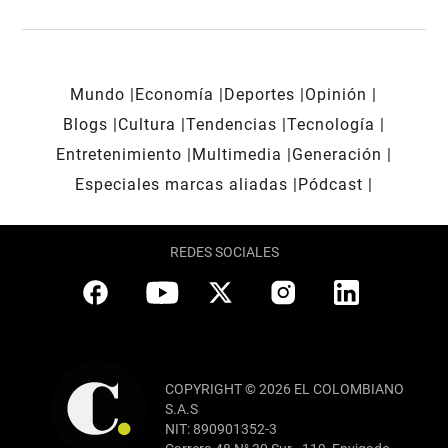
Mundo
Economía
Deportes
Opinión
Blogs
Cultura
Tendencias
Tecnología
Entretenimiento
Multimedia
Generación
Especiales marcas aliadas
Pódcast
REDES SOCIALES
COPYRIGHT © 2026 EL COLOMBIANO
S.A.S
NIT: 890901352-3