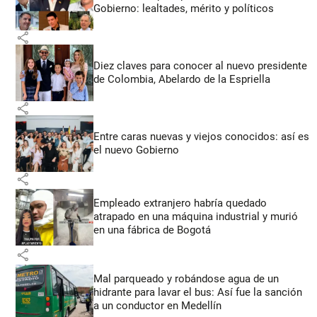
Gobierno: lealtades, mérito y políticos
share
Diez claves para conocer al nuevo presidente
de Colombia, Abelardo de la Espriella
share
Entre caras nuevas y viejos conocidos: así es
el nuevo Gobierno
share
Empleado extranjero habría quedado
atrapado en una máquina industrial y murió
en una fábrica de Bogotá
share
Mal parqueado y robándose agua de un
hidrante para lavar el bus: Así fue la sanción
a un conductor en Medellín