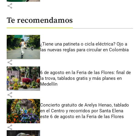
share
Te recomendamos
¿Tiene una patineta o cicla eléctrica? Ojo a
las nuevas reglas para circular en Colombia
share
6 de agosto en la Feria de las Flores: final de
la trova, tablados gratis y más planes en
Medellín
share
Concierto gratuito de Arelys Henao, tablado
en el Centro y recorridos por Santa Elena
este 6 de agosto en la Feria de las Flores
share