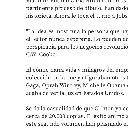
Vladimir Putin o Carla Bruni son otros 
pertinente proceso de dibujo, han dado
historieta. Ahora le toca el turno a Jobs
"La idea es mostrar a la persona que ha
el lector nunca esperaría. Lo pueden ad
perspicacia para los negocios revolucio
C.W. Cooke.
El cómic narra vida y milagros del em
colección en la que ya figuraban otros
Gaga, Oprah Winfrey, Michelle Obama o 
acaba de ver la luz en Estados Unidos.
Se da la casualidad de que Clinton ya 
cerca de 20.000 copias. El éxito animó 
este segundo volumen han plasmado el l