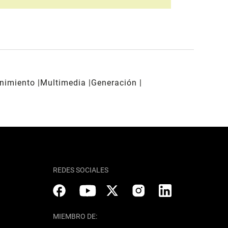
enimiento
Multimedia
Generación
REDES SOCIALES
MIEMBRO DE: