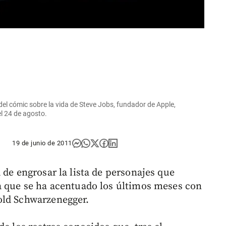
del cómic sobre la vida de Steve Jobs, fundador de Apple,
el 24 de agosto.
19 de junio de 2011
 de engrosar la lista de personajes que
a que se ha acentuado los últimos meses con
old Schwarzenegger.