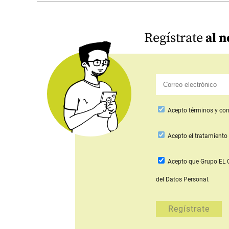
Regístrate
al n
Acepto
términos y con
Acepto
el tratamiento 
Acepto que Grupo E
del Datos Personal.