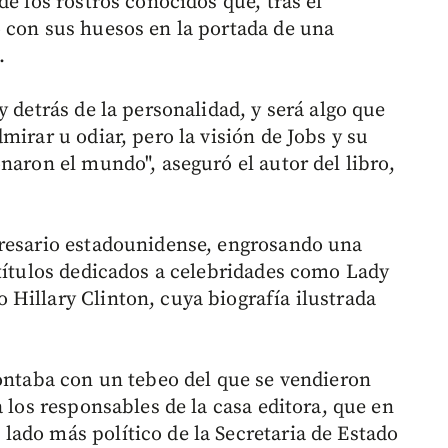
de los rostros conocidos que, tras el
 con sus huesos en la portada de una
.
y detrás de la personalidad, y será algo que
mirar u odiar, pero la visión de Jobs y su
naron el mundo", aseguró el autor del libro,
presario estadounidense, engrosando una
 títulos dedicados a celebridades como Lady
Hillary Clinton, cuya biografía ilustrada
contaba con un tebeo del que se vendieron
a los responsables de la casa editora, que en
ado más político de la Secretaria de Estado