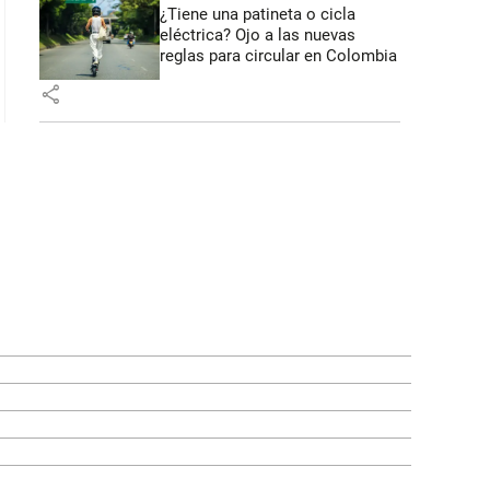
¿Tiene una patineta o cicla
eléctrica? Ojo a las nuevas
reglas para circular en Colombia
share