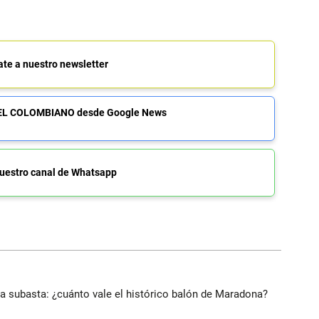
ate a nuestro newsletter
de EL COLOMBIANO desde Google News
uestro canal de Whatsapp
 a subasta: ¿cuánto vale el histórico balón de Maradona?