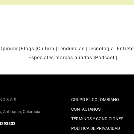
Opinión
Blogs
Cultura
Tendencias
Tecnología
Entret
Especiales marcas aliadas
Pódcast
NO S.A.S
GRUPO EL COLOMBIANO
CONTÁCTANOS
o, Antioquia, Colombia.
2
TÉRMINOS Y CONDICIONES
 3393333
POLÍTICA DE PRIVACIDAD