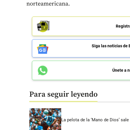
norteamericana.
Regístr
Siga las noticias 
Únete a n
Para seguir leyendo
La pelota de la ‘Mano de Dios’ sale