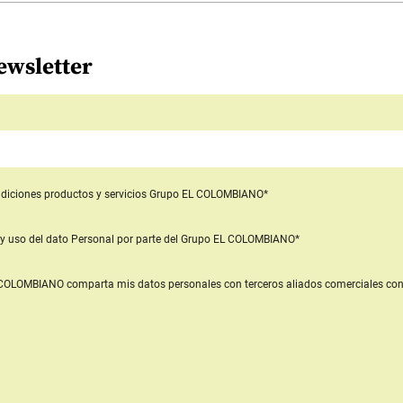
ewsletter
diciones productos y servicios
Grupo EL COLOMBIANO*
y uso del dato Personal
por parte del Grupo EL COLOMBIANO*
L COLOMBIANO
comparta mis datos personales con terceros aliados comerciales
con