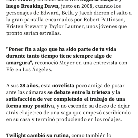
luego Breaking Dawn,
justo en 2008, cuando los
personajes de Edward, Bella y Jacob dieron el salto a
la gran pantalla encarnados por Robert Pattinson,
Kristen Stewart y Taylor Lautner, unos jóvenes que
pronto serían estrellas.
"Poner fin a algo que ha sido parte de tu vida
durante tanto tiempo tiene siempre algo de
amargura",
reconoció Meyer en una entrevista con
Efe en Los Ángeles.
A sus
38 años,
esta
novelista
poco amiga de posar
ante las cámaras
se debate entre la tristeza y la
satisfacción
de ver completado el trabajo de una
forma muy positiva
, y no esconde su deseo de dejar
atrás el ajetreo de una saga que empezó escribiendo
en su casa y terminó produciendo en los rodajes.
Twilight cambió su rutina
, como también lo