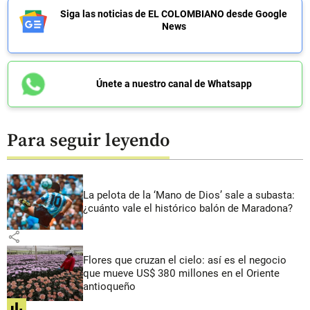
Siga las noticias de EL COLOMBIANO desde Google
News
Únete a nuestro canal de Whatsapp
Para seguir leyendo
La pelota de la ‘Mano de Dios’ sale a subasta:
¿cuánto vale el histórico balón de Maradona?
share
Flores que cruzan el cielo: así es el negocio
que mueve US$ 380 millones en el Oriente
antioqueño