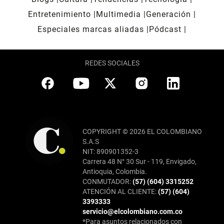
Entretenimiento
Multimedia
Generación
Especiales marcas aliadas
Pódcast
REDES SOCIALES
COPYRIGHT © 2026 EL COLOMBIANO
S.A.S
NIT: 890901352-3
Carrera 48 N° 30 Sur - 119, Envigado,
Antioquia, Colombia.
CONMUTADOR:
(57) (604) 3315252
ATENCIÓN AL CLIENTE:
(57) (604)
3393333
servicio@elcolombiano.com.co
*Para asuntos relacionados con