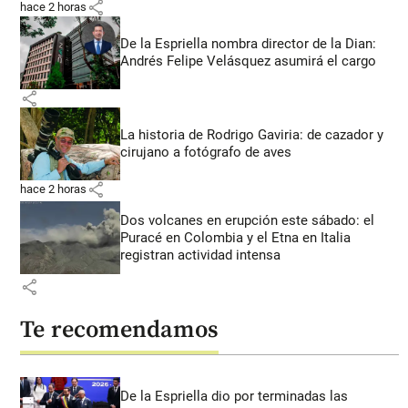
share
hace 2 horas
De la Espriella nombra director de la Dian:
Andrés Felipe Velásquez asumirá el cargo
share
La historia de Rodrigo Gaviria: de cazador y
cirujano a fotógrafo de aves
share
hace 2 horas
Dos volcanes en erupción este sábado: el
Puracé en Colombia y el Etna en Italia
registran actividad intensa
share
Te recomendamos
De la Espriella dio por terminadas las