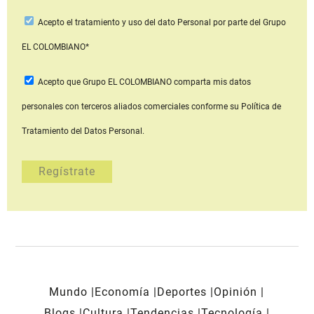
Acepto
el tratamiento y uso del dato Personal
por parte del Grupo
EL COLOMBIANO*
Acepto que Grupo EL COLOMBIANO
comparta mis datos
personales con terceros aliados comerciales
conforme su Política de
Tratamiento del Datos Personal.
Mundo
Economía
Deportes
Opinión
Blogs
Cultura
Tendencias
Tecnología