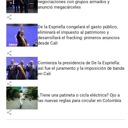
negociaciones con grupos armados y
anunció megacárceles
share
De la Espriella congelará el gasto público,
eliminará el impuesto al patrimonio y
desarrollará el fracking: primeros anuncios
desde Cali
share
Comienza la presidencia de De la Espriella:
así fue el juramento y la imposición de banda
en Cali
share
¿Tiene una patineta o cicla eléctrica? Ojo a
las nuevas reglas para circular en Colombia
share