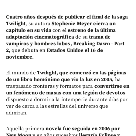
Cuatro años después de publicar el final de la saga
Twilight
, su autora
Stephenie Meyer cierra un
capítulo en su vida
con el
estreno de la última
adaptación cinematográfica
de su
trama de
vampiros y hombres lobos, Breaking Dawn - Part
2,
que debuta en
Estados Unidos el 16 de
noviembre.
El mundo de
Twilight, que comenzó en las páginas
de un libro homónimo que vio la luz en 2005,
ha
traspasado fronteras y formatos para
convertirse en
un fenómeno de masas con una legión de devotos
dispuesto a dormir a la intemperie durante días por
ver de cerca a las estrellas del universo que
admiran.
Aquella primera
novela fue seguida en 2006 por
New Moon
y en años sucesivos
llegaría Eclipse y