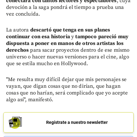
conectara con tantos lectores y espectadores
, cuya
devoción a la saga pondrá el tiempo a prueba una
vez concluida.
La autora
descartó que tenga en sus planes
continuar con esa historia
y
tampoco pareció muy
dispuesta a poner en manos de otros artistas los
derechos
para sacar proyectos dentro de ese mismo
universo o hacer nuevas versiones para el cine, algo
que se estila mucho en Hollywood.
"Me resulta muy difícil dejar que mis personajes se
vayan, que digan cosas que no dirían, que hagan
cosas que no harían, será complicado que yo acepte
algo así", manifestó.
Regístrate a nuestro newsletter