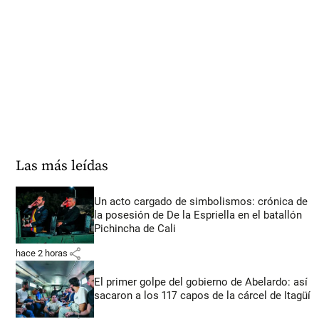
Las más leídas
Un acto cargado de simbolismos: crónica de
la posesión de De la Espriella en el batallón
Pichincha de Cali
share
hace 2 horas
El primer golpe del gobierno de Abelardo: así
sacaron a los 117 capos de la cárcel de Itagüí