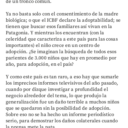
de un tronco común.
Ya no basta solo con el consentimiento de la madre
biológica; o que el ICBF declare la adoptabilidad; se
tienen que buscar esos familiares así vivan en la
Patagonia. Y mientras los encuentran (con la
celeridad que caracteriza a este país para las cosas
importantes) el niño crece en un centro de
adopción. ¿Se imaginan la búsqueda de todos esos
parientes de 3.000 niños que hay en promedio por
año, para adopción, en el país?
Y como este país es tan raro, a eso hay que sumarle
los imprecisos informes televisivos del año pasado,
cuando por dizque investigar a profundidad el
negocio alrededor del tema, lo que produjo la
generalización fue un daño terrible a muchos niños
que se quedaron sin la posibilidad de adopción.
Sobre eso no se ha hecho un informe periodístico
serio, para demostrar los daños colaterales cuando
la prensa mete la pata.