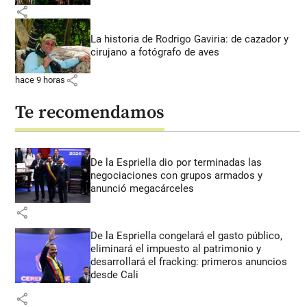
share
La historia de Rodrigo Gaviria: de cazador y
cirujano a fotógrafo de aves
share
hace 9 horas
Te recomendamos
De la Espriella dio por terminadas las
negociaciones con grupos armados y
anunció megacárceles
share
De la Espriella congelará el gasto público,
eliminará el impuesto al patrimonio y
desarrollará el fracking: primeros anuncios
desde Cali
share