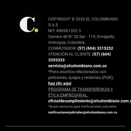
COPYRIGHT © 2026 EL COLOMBIANO
S.A.S
NIT: 890901352-3
Carrera 48 N° 30 Sur - 119, Envigado,
Antioquia, Colombia.
CONMUTADOR:
(57) (604) 3315252
ATENCIÓN AL CLIENTE:
(57) (604)
3393333
servicio@elcolombiano.com.co
*Para asuntos relacionados con
peticiones, quejas y reclamos (PQR),
haz clic aquí
PROGRAMA DE TRANSPARENCIA Y
ÉTICA EMPRESARIAL:
oficialdecumplimiento@elcolombiano.com.
*Buzón exclusivo para notificaciones judiciales:
notificacionesjudiciales@elcolombiano.com.co