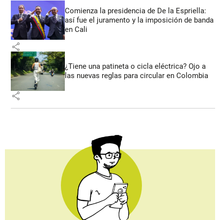
Comienza la presidencia de De la Espriella:
así fue el juramento y la imposición de banda
en Cali
share
¿Tiene una patineta o cicla eléctrica? Ojo a
las nuevas reglas para circular en Colombia
share