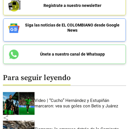
Regístrate a nuestro newsletter
Siga las noticias de EL COLOMBIANO desde Google
News
Únete a nuestro canal de Whatsapp
Para seguir leyendo
Video | “Cucho” Hernández y Estupiñán
marcaron: vea sus goles con Betis y Juárez
share