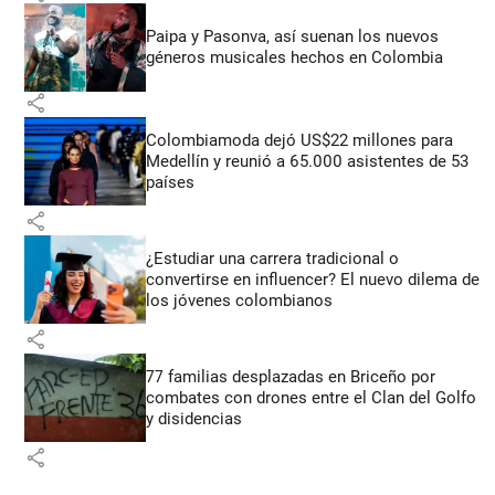
Paipa y Pasonva, así suenan los nuevos
géneros musicales hechos en Colombia
share
Colombiamoda dejó US$22 millones para
Medellín y reunió a 65.000 asistentes de 53
países
share
¿Estudiar una carrera tradicional o
convertirse en influencer? El nuevo dilema de
los jóvenes colombianos
share
77 familias desplazadas en Briceño por
combates con drones entre el Clan del Golfo
y disidencias
share