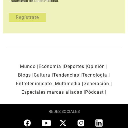
Tratamiento del Datos Personal.
Mundo
Economía
Deportes
Opinión
Blogs
Cultura
Tendencias
Tecnología
Entretenimiento
Multimedia
Generación
Especiales marcas aliadas
Pódcast
REDES SOCIALES