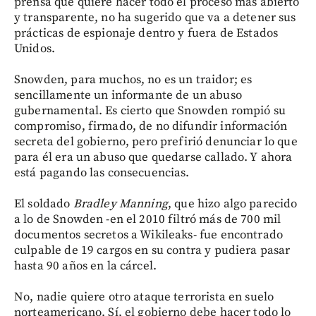
prensa que quiere hacer todo el proceso más abierto
y transparente, no ha sugerido que va a detener sus
prácticas de espionaje dentro y fuera de Estados
Unidos.
Snowden, para muchos, no es un traidor; es
sencillamente un informante de un abuso
gubernamental. Es cierto que Snowden rompió su
compromiso, firmado, de no difundir información
secreta del gobierno, pero prefirió denunciar lo que
para él era un abuso que quedarse callado. Y ahora
está pagando las consecuencias.
El soldado
Bradley Manning
, que hizo algo parecido
a lo de Snowden -en el 2010 filtró más de 700 mil
documentos secretos a Wikileaks- fue encontrado
culpable de 19 cargos en su contra y pudiera pasar
hasta 90 años en la cárcel.
No, nadie quiere otro ataque terrorista en suelo
norteamericano. Sí, el gobierno debe hacer todo lo