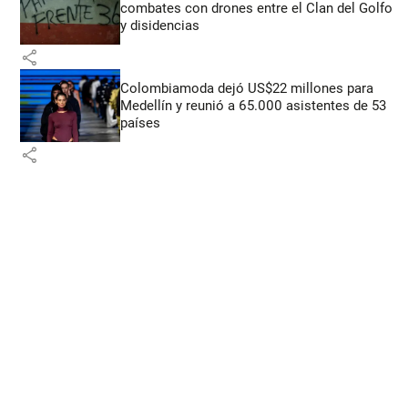
combates con drones entre el Clan del Golfo
y disidencias
share
Colombiamoda dejó US$22 millones para
Medellín y reunió a 65.000 asistentes de 53
países
share