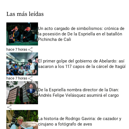
Las más leídas
Un acto cargado de simbolismos: crónica de
la posesión de De la Espriella en el batallón
Pichincha de Cali
share
hace 7 horas
El primer golpe del gobierno de Abelardo: así
sacaron a los 117 capos de la cárcel de Itagüí
share
hace 7 horas
De la Espriella nombra director de la Dian:
Andrés Felipe Velásquez asumirá el cargo
share
La historia de Rodrigo Gaviria: de cazador y
cirujano a fotógrafo de aves