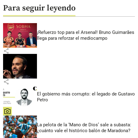
Para seguir leyendo
¡Refuerzo top para el Arsenal! Bruno Guimarães
llega para reforzar el mediocampo
share
share
El gobierno más corrupto: el legado de Gustavo
Petro
share
La pelota de la ‘Mano de Dios’ sale a subasta:
¿cuánto vale el histórico balón de Maradona?