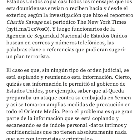
Estados Unidos copia casi todos los mensajes que los
estadounidenses envían o reciben hacia y desde el
exterior, según la investigación que hizo el reportero
Charlie Savage
del periódico The New York Times
(nyti.ms/1cxVosO). Y luego funcionarios de la
Agencia de Seguridad Nacional de Estados Unidos
buscan en correos y números telefónicos, las
palabras clave o referencias que pudieran sugerir
un plan terrorista.
El caso es que, sin ningún tipo de orden judicial, se
está espiando y reuniendo esta información. Cierto,
quizás esa información le permitió al gobierno de
Estados Unidos, por ejemplo, saber que al-Qaeda
preparaba un ataque contra su embajada en Yemen
y así se tomaron amplias medidas de precaución en
todo el Oriente Medio. Pero el problema es que gran
parte de la información que se está copiando y
escaneando es de índole personal -datos íntimos y
confidenciales que no tienen absolutamente nada
que ver con terroristas y criminales-.