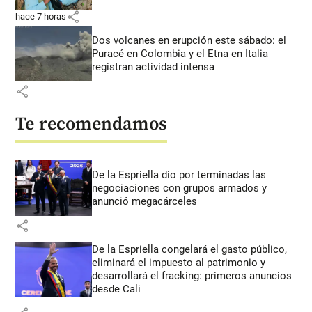
share
hace 7 horas
Dos volcanes en erupción este sábado: el
Puracé en Colombia y el Etna en Italia
registran actividad intensa
share
Te recomendamos
De la Espriella dio por terminadas las
negociaciones con grupos armados y
anunció megacárceles
share
De la Espriella congelará el gasto público,
eliminará el impuesto al patrimonio y
desarrollará el fracking: primeros anuncios
desde Cali