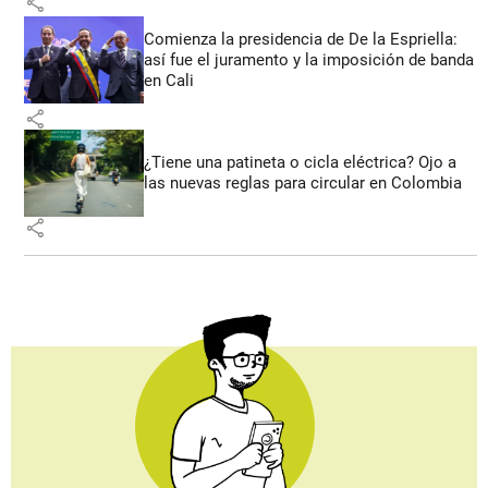
share
Comienza la presidencia de De la Espriella:
así fue el juramento y la imposición de banda
en Cali
share
¿Tiene una patineta o cicla eléctrica? Ojo a
las nuevas reglas para circular en Colombia
share