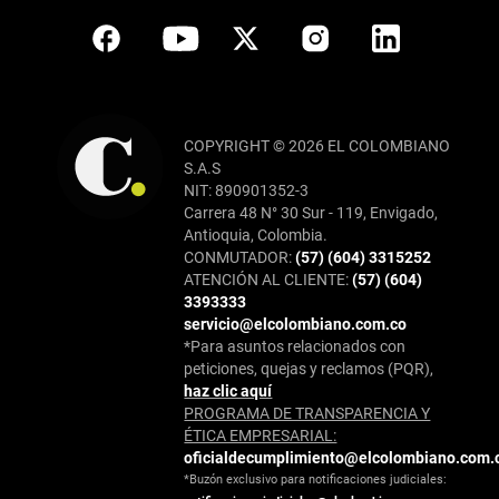
COPYRIGHT © 2026 EL COLOMBIANO
S.A.S
NIT: 890901352-3
Carrera 48 N° 30 Sur - 119, Envigado,
Antioquia, Colombia.
CONMUTADOR:
(57) (604) 3315252
ATENCIÓN AL CLIENTE:
(57) (604)
3393333
servicio@elcolombiano.com.co
*Para asuntos relacionados con
peticiones, quejas y reclamos (PQR),
haz clic aquí
PROGRAMA DE TRANSPARENCIA Y
ÉTICA EMPRESARIAL:
oficialdecumplimiento@elcolombiano.com.
*Buzón exclusivo para notificaciones judiciales: