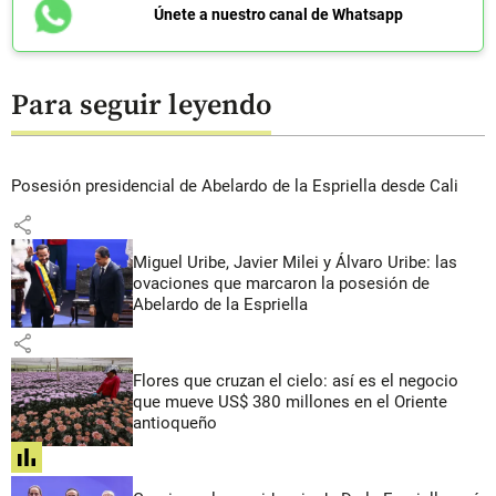
Únete a nuestro canal de Whatsapp
Para seguir leyendo
Posesión presidencial de Abelardo de la Espriella desde Cali
share
Miguel Uribe, Javier Milei y Álvaro Uribe: las
ovaciones que marcaron la posesión de
Abelardo de la Espriella
share
Flores que cruzan el cielo: así es el negocio
que mueve US$ 380 millones en el Oriente
antioqueño
share