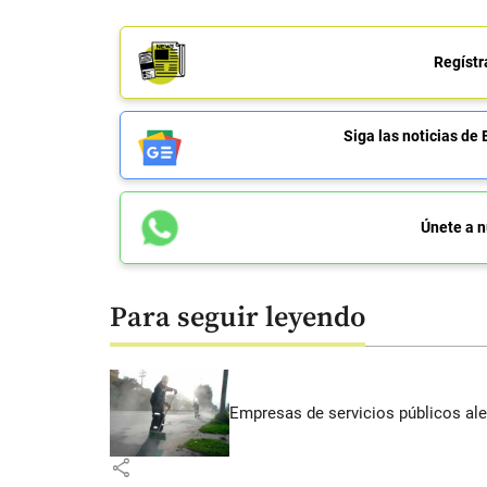
Regístr
Siga las noticias 
Únete a n
Para seguir leyendo
Empresas de servicios públicos ale
share