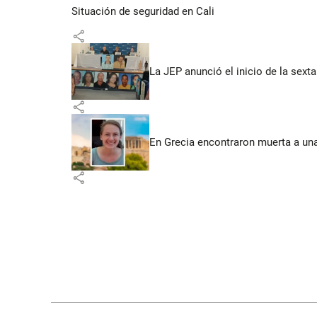
Situación de seguridad en Cali
share
La JEP anunció el inicio de la sex
share
En Grecia encontraron muerta a un
share