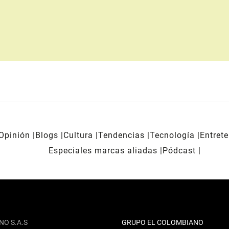
Opinión
Blogs
Cultura
Tendencias
Tecnología
Entret
Especiales marcas aliadas
Pódcast
NO S.A.S
GRUPO EL COLOMBIANO