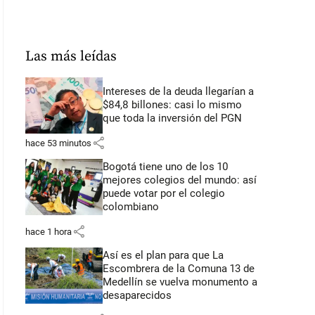
Las más leídas
Intereses de la deuda llegarían a
$84,8 billones: casi lo mismo
que toda la inversión del PGN
share
hace 53 minutos
Bogotá tiene uno de los 10
mejores colegios del mundo: así
puede votar por el colegio
colombiano
share
hace 1 hora
Así es el plan para que La
Escombrera de la Comuna 13 de
Medellín se vuelva monumento a
desaparecidos