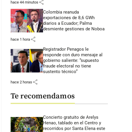
share
hace 44 minutos
Colombia reanuda
exportaciones de 8,6 GWh
diarios a Ecuador; Palma
desmiente gestiones de Noboa
share
hace 1 hora
Registrador Penagos le
responde con duro mensaje al
gobierno saliente: “supuesto
fraude electoral no tiene
sustento técnico”
share
hace 2 horas
Te recomendamos
Concierto gratuito de Arelys
Henao, tablado en el Centro y
recorridos por Santa Elena este