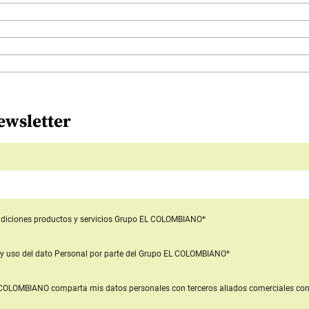
ewsletter
diciones productos y servicios
Grupo EL COLOMBIANO*
y uso del dato Personal
por parte del Grupo EL COLOMBIANO*
L COLOMBIANO
comparta mis datos personales con terceros aliados comerciales
con