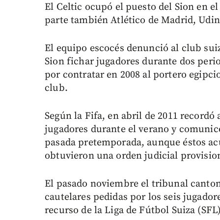
El Celtic ocupó el puesto del Sion en e
parte también Atlético de Madrid, Udi
El equipo escocés denunció al club suiz
Sion fichar jugadores durante dos peri
por contratar en 2008 al portero egipc
club.
Según la Fifa, en abril de 2011 recordó 
jugadores durante el verano y comunicó 
pasada pretemporada, aunque éstos acud
obtuvieron una orden judicial provision
El pasado noviembre el tribunal canton
cautelares pedidas por los seis jugadore
recurso de la Liga de Fútbol Suiza (SFL) 