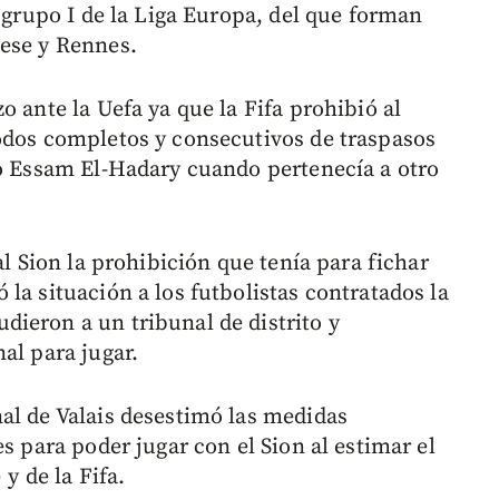
l grupo I de la Liga Europa, del que forman
nese y Rennes.
o ante la Uefa ya que la Fifa prohibió al
odos completos y consecutivos de traspasos
io Essam El-Hadary cuando pertenecía a otro
al Sion la prohibición que tenía para fichar
la situación a los futbolistas contratados la
ieron a un tribunal de distrito y
al para jugar.
al de Valais desestimó las medidas
s para poder jugar con el Sion al estimar el
y de la Fifa.