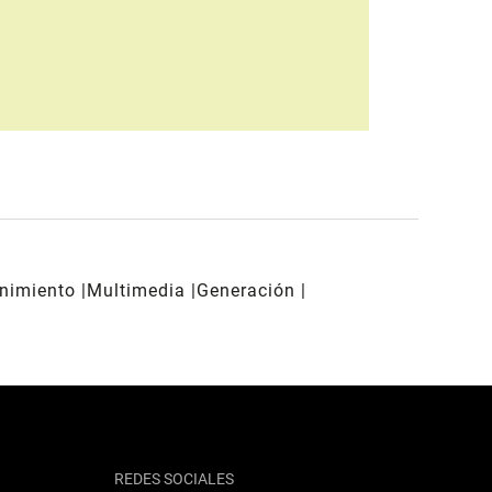
enimiento
Multimedia
Generación
REDES SOCIALES