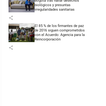
Bogotá tras hallar desechos
biológicos y presuntas
irregularidades sanitarias
share
El 85 % de los firmantes de paz
de 2016 siguen comprometidos
con el Acuerdo: Agencia para la
Reincorporación
share