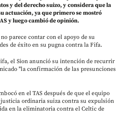
os y del derecho suizo, y considera que la
su actuación, ya que primero se mostró
 TAS y luego cambió de opinión.
 no parece contar con el apoyo de su
des de éxito en su pugna contra la Fifa.
Fifa, el Sion anunció su intención de recurrir
municado "la confirmación de las presunciones
sembocó en el TAS después de que el equipo
 justicia ordinaria suiza contra su expulsión
da en la eliminatoria contra el Celtic de