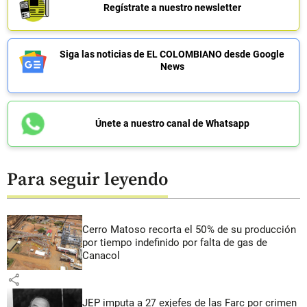
Regístrate a nuestro newsletter
Siga las noticias de EL COLOMBIANO desde Google
News
Únete a nuestro canal de Whatsapp
Para seguir leyendo
Cerro Matoso recorta el 50% de su producción
por tiempo indefinido por falta de gas de
Canacol
share
JEP imputa a 27 exjefes de las Farc por crimen