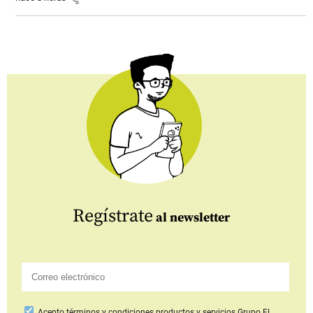
Regístrate
al newsletter
Acepto
términos y condiciones productos y servicios
Grupo EL