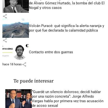
de Álvaro Gómez Hurtado, la bomba del club El
Nogal y otros casos
share
Volcán Puracé: qué significa la alerta naranja y
por qué fue declarada la calamidad pública
share
Contacto entre dos guerras
share
hace 18 horas
Te puede interesar
“Guardé un silencio doloroso; decidí hablar
por una razón concreta”: Jorge Alfredo
Vargas habla por primera vez tras acusación
de acoso sexual