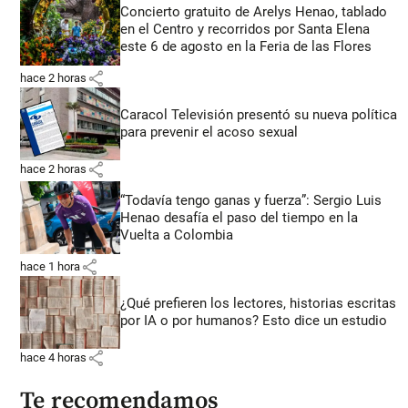
Concierto gratuito de Arelys Henao, tablado
en el Centro y recorridos por Santa Elena
este 6 de agosto en la Feria de las Flores
share
hace 2 horas
Caracol Televisión presentó su nueva política
para prevenir el acoso sexual
share
hace 2 horas
“Todavía tengo ganas y fuerza”: Sergio Luis
Henao desafía el paso del tiempo en la
Vuelta a Colombia
share
hace 1 hora
¿Qué prefieren los lectores, historias escritas
por IA o por humanos? Esto dice un estudio
share
hace 4 horas
Te recomendamos