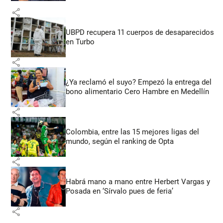
share
UBPD recupera 11 cuerpos de desaparecidos
en Turbo
share
¿Ya reclamó el suyo? Empezó la entrega del
bono alimentario Cero Hambre en Medellín
share
Colombia, entre las 15 mejores ligas del
mundo, según el ranking de Opta
share
Habrá mano a mano entre Herbert Vargas y
Posada en ‘Sírvalo pues de feria’
share