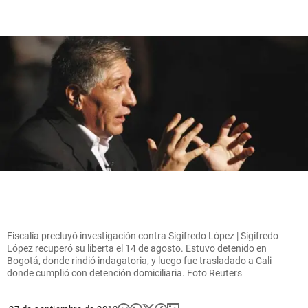
Fiscalía precluyó investigación contra Sigifredo López | Sigifredo
López recuperó su liberta el 14 de agosto. Estuvo detenido en
Bogotá, donde rindió indagatoria, y luego fue trasladado a Cali
donde cumplió con detención domiciliaria. Foto Reuters