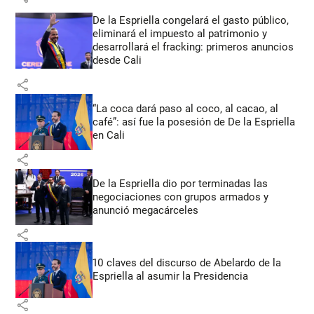
De la Espriella congelará el gasto público,
eliminará el impuesto al patrimonio y
desarrollará el fracking: primeros anuncios
desde Cali
share
“La coca dará paso al coco, al cacao, al
café”: así fue la posesión de De la Espriella
en Cali
share
De la Espriella dio por terminadas las
negociaciones con grupos armados y
anunció megacárceles
share
10 claves del discurso de Abelardo de la
Espriella al asumir la Presidencia
share