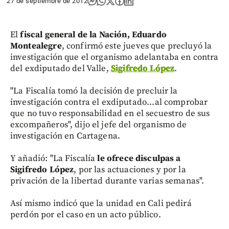
27 de septiembre de 2012
El
fiscal general de la Nación, Eduardo
Montealegre
, confirmó este jueves que precluyó la
investigación que el organismo adelantaba en contra
del exdiputado del Valle,
Sigifredo López
.
"La Fiscalía tomó la decisión de precluir la
investigación contra el exdiputado...al comprobar
que no tuvo responsabilidad en el secuestro de sus
excompañeros", dijo el jefe del organismo de
investigación en Cartagena.
Y añadió: "La Fiscalía
le ofrece disculpas a
Sigifredo López
, por las actuaciones y por la
privación de la libertad durante varias semanas".
Así mismo indicó que la unidad en Cali pedirá
perdón por el caso en un acto público.