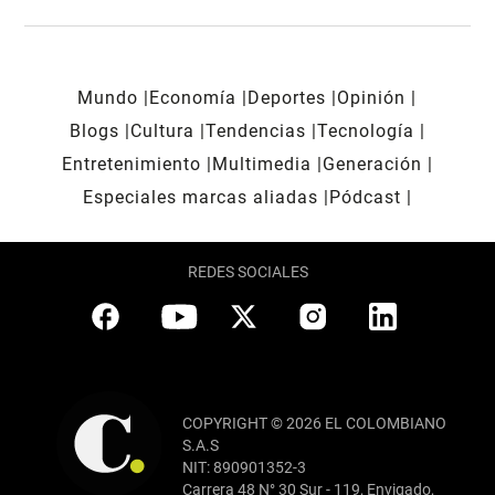
Mundo
Economía
Deportes
Opinión
Blogs
Cultura
Tendencias
Tecnología
Entretenimiento
Multimedia
Generación
Especiales marcas aliadas
Pódcast
REDES SOCIALES
COPYRIGHT © 2026 EL COLOMBIANO
S.A.S
NIT: 890901352-3
Carrera 48 N° 30 Sur - 119, Envigado,