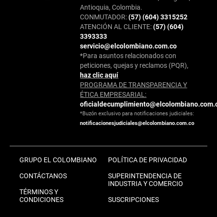
Antioquia, Colombia.
CONMUTADOR:
(57) (604) 3315252
ATENCIÓN AL CLIENTE:
(57) (604)
3393333
servicio@elcolombiano.com.co
*Para asuntos relacionados con
peticiones, quejas y reclamos (PQR),
haz clic aquí
PROGRAMA DE TRANSPARENCIA Y
ÉTICA EMPRESARIAL:
oficialdecumplimiento@elcolombiano.com.
*Buzón exclusivo para notificaciones judiciales:
notificacionesjudiciales@elcolombiano.com.co
GRUPO EL COLOMBIANO
POLÍTICA DE PRIVACIDAD
CONTÁCTANOS
SUPERINTENDENCIA DE
INDUSTRIA Y COMERCIO
TÉRMINOS Y
CONDICIONES
SUSCRIPCIONES