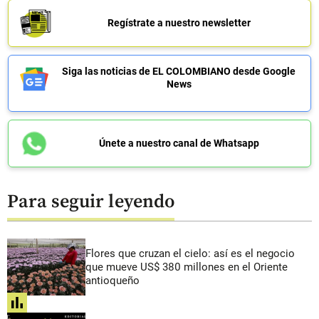
Regístrate a nuestro newsletter
Siga las noticias de EL COLOMBIANO desde Google
News
Únete a nuestro canal de Whatsapp
Para seguir leyendo
Flores que cruzan el cielo: así es el negocio
que mueve US$ 380 millones en el Oriente
antioqueño
share