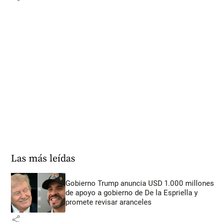
Las más leídas
Gobierno Trump anuncia USD 1.000 millones
de apoyo a gobierno de De la Espriella y
promete revisar aranceles
share