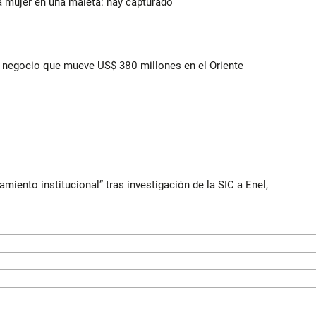
a mujer en una maleta: hay capturado
 el negocio que mueve US$ 380 millones en el Oriente
iento institucional” tras investigación de la SIC a Enel,