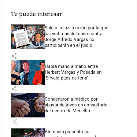
Te puede interesar
Sale a la luz la razón por la que
las víctimas del caso contra
Jorge Alfredo Vargas no
participarán en el juicio
share
Habrá mano a mano entre
Herbert Vargas y Posada en
‘Sírvalo pues de feria’
share
Condenaron a médico por
abusar de joven en consultorio
del centro de Medellín
share
Alemania presentó su