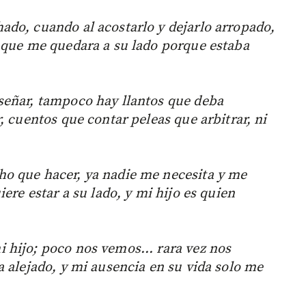
do, cuando al acostarlo y dejarlo arropado,
 que me quedara a su lado porque estaba
señar, tampoco hay llantos que deba
, cuentos que contar peleas que arbitrar, ni
o que hacer, ya nadie me necesita y me
ere estar a su lado, y mi hijo es quien
 hijo; poco nos vemos... rara vez nos
a alejado, y mi ausencia en su vida solo me