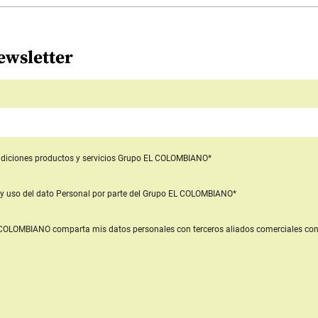
ewsletter
diciones productos y servicios
Grupo EL COLOMBIANO*
y uso del dato Personal
por parte del Grupo EL COLOMBIANO*
L COLOMBIANO
comparta mis datos personales con terceros aliados comerciales
con