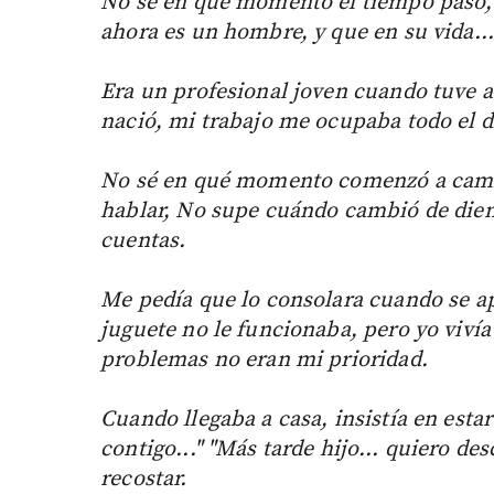
No sé en qué momento el tiempo pasó, n
ahora es un hombre, y que en su vida...
Era un profesional joven cuando tuve a
nació, mi trabajo me ocupaba todo el d
No sé en qué momento comenzó a camin
hablar, No supe cuándo cambió de dien
cuentas.
Me pedía que lo consolara cuando se a
juguete no le funcionaba, pero yo viví
problemas no eran mi prioridad.
Cuando llegaba a casa, insistía en esta
contigo..." "Más tarde hijo… quiero des
recostar.