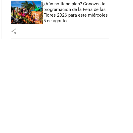
¿Aún no tiene plan? Conozca la
programación de la Feria de las
Flores 2026 para este miércoles
5 de agosto
share