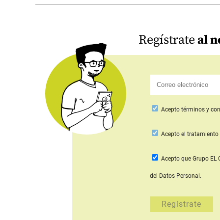
Regístrate
al n
Acepto
términos y con
Acepto
el tratamiento 
Acepto que Grupo E
del Datos Personal.