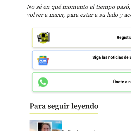
No sé en qué momento el tiempo pasó, n
volver a nacer, para estar a su lado y a
Regístr
Siga las noticias 
Únete a n
Para seguir leyendo