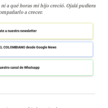
i a qué horas mi hijo creció. Ojalá pudiera
compañarlo a crecer.
ate a nuestro newsletter
de EL COLOMBIANO desde Google News
uestro canal de Whatsapp