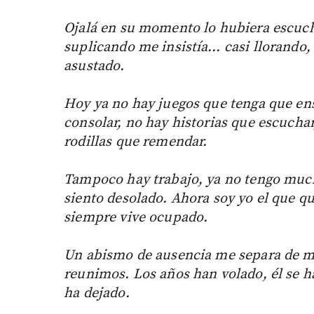
Ojalá en su momento lo hubiera escucha
suplicando me insistía… casi llorando,
asustado.
Hoy ya no hay juegos que tenga que en
consolar, no hay historias que escuchar
rodillas que remendar.
Tampoco hay trabajo, ya no tengo much
siento desolado. Ahora soy yo el que qui
siempre vive ocupado.
Un abismo de ausencia me separa de mi
reunimos. Los años han volado, él se h
ha dejado.