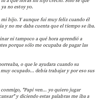
i a qué horas mi hijo creció. Sólo sé que
 ya no estoy yo.
 mi hijo. Y aunque fui muy feliz cuando él
ía y no me daba cuenta que el tiempo se iba.
ar ni tampoco a qué hora aprendió a
tes porque sólo me ocupaba de pagar las
porreaba, o que le ayudara cuando su
a muy ocupado… debía trabajar y por eso sus
r conmigo, "Papi ven... yo quiero jugar
cansar" y diciendo estas palabras me iba a