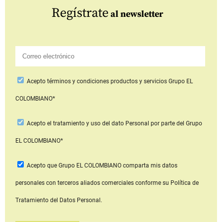
Regístrate
al newsletter
Acepto
términos y condiciones productos y servicios
Grupo EL
COLOMBIANO*
Acepto
el tratamiento y uso del dato Personal
por parte del Grupo
EL COLOMBIANO*
Acepto que Grupo EL COLOMBIANO
comparta mis datos
personales con terceros aliados comerciales
conforme su Política de
Tratamiento del Datos Personal.