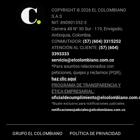
COPYRIGHT © 2026 EL COLOMBIANO
S.A.S
NIT: 890901352-3
Carrera 48 N° 30 Sur - 119, Envigado,
Antioquia, Colombia.
CONMUTADOR:
(57) (604) 3315252
ATENCIÓN AL CLIENTE:
(57) (604)
3393333
servicio@elcolombiano.com.co
*Para asuntos relacionados con
peticiones, quejas y reclamos (PQR),
haz clic aquí
PROGRAMA DE TRANSPARENCIA Y
ÉTICA EMPRESARIAL:
oficialdecumplimiento@elcolombiano.com.
*Buzón exclusivo para notificaciones judiciales:
notificacionesjudiciales@elcolombiano.com.co
GRUPO EL COLOMBIANO
POLÍTICA DE PRIVACIDAD