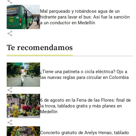
share
Mal parqueado y robándose agua de un
hidrante para lavar el bus: Así fue la sanción
a un conductor en Medellín
share
Te recomendamos
¿Tiene una patineta o cicla eléctrica? Ojo a
las nuevas reglas para circular en Colombia
share
6 de agosto en la Feria de las Flores: final de
la trova, tablados gratis y más planes en
Medellín
share
Concierto gratuito de Arelys Henao, tablado