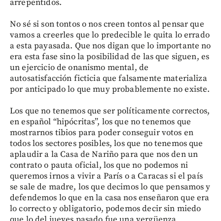
arrepentidos.
No sé si son tontos o nos creen tontos al pensar que
vamos a creerles que lo predecible le quita lo errado
a esta payasada. Que nos digan que lo importante no
era esta fase sino la posibilidad de las que siguen, es
un ejercicio de onanismo mental, de
autosatisfacción ficticia que falsamente materializa
por anticipado lo que muy probablemente no existe.
Los que no tenemos que ser políticamente correctos,
en español “hipócritas”, los que no tenemos que
mostrarnos tibios para poder conseguir votos en
todos los sectores posibles, los que no tenemos que
aplaudir a la Casa de Nariño para que nos den un
contrato o pauta oficial, los que no podemos ni
queremos irnos a vivir a París o a Caracas si el país
se sale de madre, los que decimos lo que pensamos y
defendemos lo que en la casa nos enseñaron que era
lo correcto y obligatorio, podemos decir sin miedo
que lo del jueves pasado fue una vergüenza