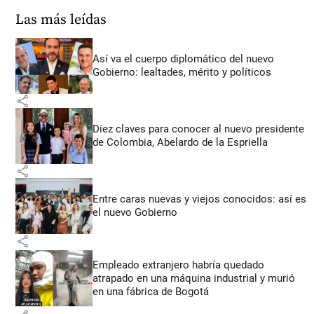
Las más leídas
Así va el cuerpo diplomático del nuevo
Gobierno: lealtades, mérito y políticos
share
Diez claves para conocer al nuevo presidente
de Colombia, Abelardo de la Espriella
share
Entre caras nuevas y viejos conocidos: así es
el nuevo Gobierno
share
Empleado extranjero habría quedado
atrapado en una máquina industrial y murió
en una fábrica de Bogotá