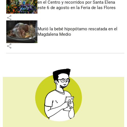
en el Centro y recorridos por Santa Elena
este 6 de agosto en la Feria de las Flores
share
Murió la bebé hipopótamo rescatada en el
Magdalena Medio
share