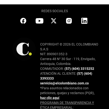
REDES SOCIALES
COPYRIGHT © 2026 EL COLOMBIANO
S.A.S
NIT: 890901352-3
Carrera 48 N° 30 Sur - 119, Envigado,
Antioquia, Colombia.
CONMUTADOR:
(57) (604) 3315252
ATENCIÓN AL CLIENTE:
(57) (604)
3393333
servicio@elcolombiano.com.co
*Para asuntos relacionados con
peticiones, quejas y reclamos (PQR),
haz clic aquí
PROGRAMA DE TRANSPARENCIA Y
ÉTICA EMPRESARIAL: