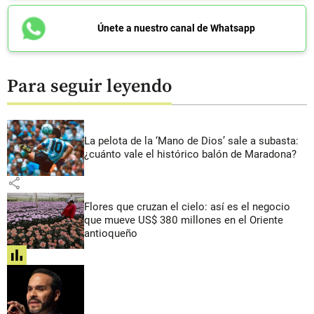
Únete a nuestro canal de Whatsapp
Para seguir leyendo
La pelota de la ‘Mano de Dios’ sale a subasta:
¿cuánto vale el histórico balón de Maradona?
share
Flores que cruzan el cielo: así es el negocio
que mueve US$ 380 millones en el Oriente
antioqueño
share