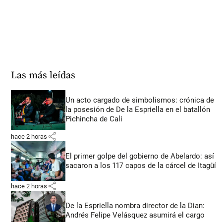
Las más leídas
Un acto cargado de simbolismos: crónica de
la posesión de De la Espriella en el batallón
Pichincha de Cali
share
hace 2 horas
El primer golpe del gobierno de Abelardo: así
sacaron a los 117 capos de la cárcel de Itagüí
share
hace 2 horas
De la Espriella nombra director de la Dian:
Andrés Felipe Velásquez asumirá el cargo