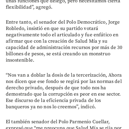
unas funciones que delegó, pero necesitamos cierta
flexibilidad”, agregó.
Entre tanto, el senador del Polo Democrático, Jorge
Robledo, insistió en que su partido votará
negativamente todo el articulado y fue enfático en
afirmar que con la creación de Salud Mía y su
capacidad de administración recursos por más de 30
billones de pesos, se está creando un monstruo
insostenible.
“Nos van a doblar la dosis de la tercerización, Ahora
nos dicen que ese fondo se regirá por las normas del
derecho privado, después de que todo nos ha
demostrado que la corrupción es peor en ese sector.
Ese discurso de la eficiencia privada de los
banqueros ya no nos lo creemos”, indicó.
El también senador del Polo Parmenio Cuellar,
expresó que “me preocupa que Salud Mía se rija por