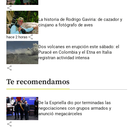
share
La historia de Rodrigo Gaviria: de cazador y
cirujano a fotógrafo de aves
share
hace 2 horas
Dos volcanes en erupción este sábado: el
Puracé en Colombia y el Etna en Italia
registran actividad intensa
share
Te recomendamos
De la Espriella dio por terminadas las
negociaciones con grupos armados y
anunció megacárceles
share