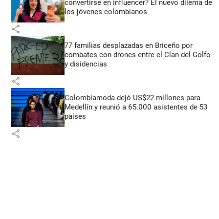
convertirse en influencer? El nuevo dilema de
los jóvenes colombianos
share
77 familias desplazadas en Briceño por
combates con drones entre el Clan del Golfo
y disidencias
share
Colombiamoda dejó US$22 millones para
Medellín y reunió a 65.000 asistentes de 53
países
share