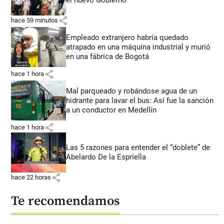
share
hace 59 minutos
Empleado extranjero habría quedado
atrapado en una máquina industrial y murió
en una fábrica de Bogotá
share
hace 1 hora
Mal parqueado y robándose agua de un
hidrante para lavar el bus: Así fue la sanción
a un conductor en Medellín
share
hace 1 hora
Las 5 razones para entender el “doblete” de
Abelardo De la Espriella
share
hace 22 horas
Te recomendamos