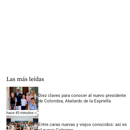
Las más leídas
Diez claves para conocer al nuevo presidente
de Colombia, Abelardo de la Espriella
share
hace 45 minutos
Entre caras nuevas y viejos conocidos: así es
el nuevo Gobierno