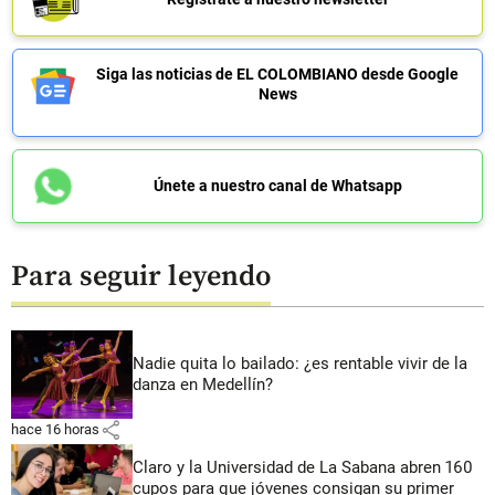
Siga las noticias de EL COLOMBIANO desde Google
News
Únete a nuestro canal de Whatsapp
Para seguir leyendo
Nadie quita lo bailado: ¿es rentable vivir de la
danza en Medellín?
share
hace 16 horas
Claro y la Universidad de La Sabana abren 160
cupos para que jóvenes consigan su primer