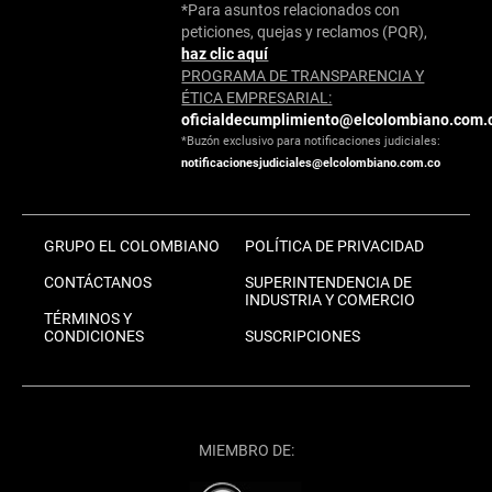
*Para asuntos relacionados con
peticiones, quejas y reclamos (PQR),
haz clic aquí
PROGRAMA DE TRANSPARENCIA Y
ÉTICA EMPRESARIAL:
oficialdecumplimiento@elcolombiano.com.
*Buzón exclusivo para notificaciones judiciales:
notificacionesjudiciales@elcolombiano.com.co
GRUPO EL COLOMBIANO
POLÍTICA DE PRIVACIDAD
CONTÁCTANOS
SUPERINTENDENCIA DE
INDUSTRIA Y COMERCIO
TÉRMINOS Y
CONDICIONES
SUSCRIPCIONES
MIEMBRO DE: