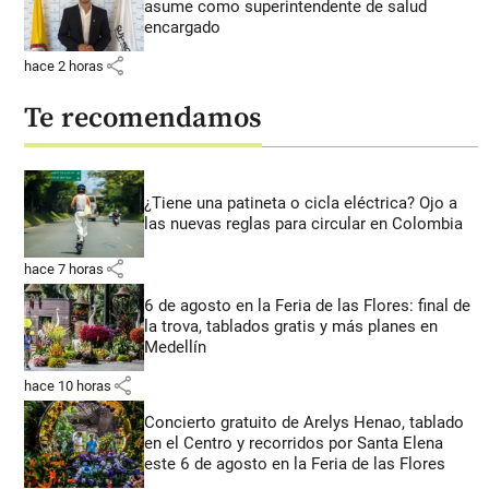
asume como superintendente de salud
encargado
share
hace 2 horas
Te recomendamos
¿Tiene una patineta o cicla eléctrica? Ojo a
las nuevas reglas para circular en Colombia
share
hace 7 horas
6 de agosto en la Feria de las Flores: final de
la trova, tablados gratis y más planes en
Medellín
share
hace 10 horas
Concierto gratuito de Arelys Henao, tablado
en el Centro y recorridos por Santa Elena
este 6 de agosto en la Feria de las Flores