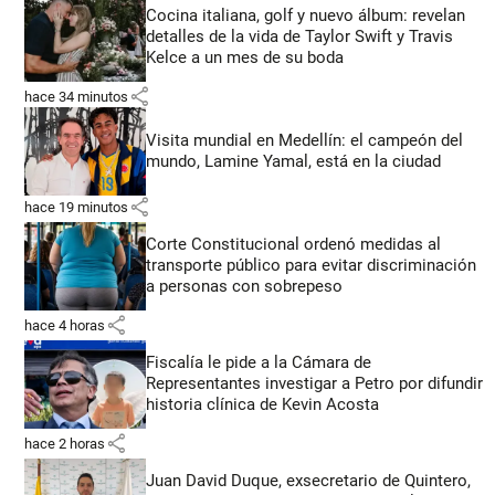
Cocina italiana, golf y nuevo álbum: revelan
detalles de la vida de Taylor Swift y Travis
Kelce a un mes de su boda
share
hace 34 minutos
Visita mundial en Medellín: el campeón del
mundo, Lamine Yamal, está en la ciudad
share
hace 19 minutos
Corte Constitucional ordenó medidas al
transporte público para evitar discriminación
a personas con sobrepeso
share
hace 4 horas
Fiscalía le pide a la Cámara de
Representantes investigar a Petro por difundir
historia clínica de Kevin Acosta
share
hace 2 horas
Juan David Duque, exsecretario de Quintero,