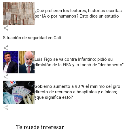
¿Qué prefieren los lectores, historias escritas
por IA o por humanos? Esto dice un estudio
share
Situación de seguridad en Cali
share
Luis Figo se va contra Infantino: pidió su
dimisión de la FiFA y lo tachó de “deshonesto”
share
Gobierno aumentó a 90 % el mínimo del giro
directo de recursos a hospitales y clínicas;
¿qué significa esto?
share
Te puede interesar