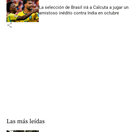
La selección de Brasil irá a Calcuta a jugar un
amistoso inédito contra India en octubre
share
Las más leídas