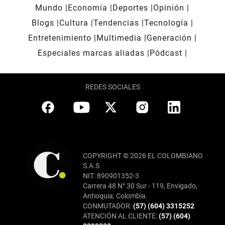
Mundo
Economía
Deportes
Opinión
Blogs
Cultura
Tendencias
Tecnología
Entretenimiento
Multimedia
Generación
Especiales marcas aliadas
Pódcast
REDES SOCIALES
COPYRIGHT © 2026 EL COLOMBIANO
S.A.S
NIT: 890901352-3
Carrera 48 N° 30 Sur - 119, Envigado,
Antioquia, Colombia.
CONMUTADOR:
(57) (604) 3315252
ATENCIÓN AL CLIENTE:
(57) (604)