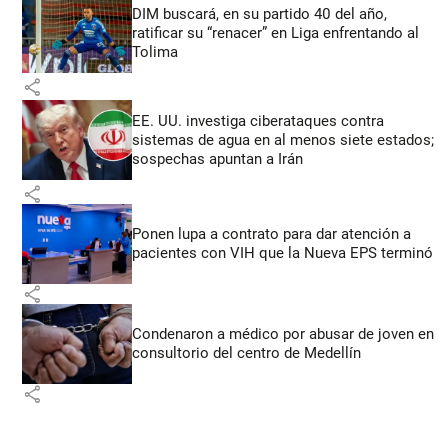
DIM buscará, en su partido 40 del año,
ratificar su “renacer” en Liga enfrentando al
Tolima
share
EE. UU. investiga ciberataques contra
sistemas de agua en al menos siete estados;
sospechas apuntan a Irán
share
Ponen lupa a contrato para dar atención a
pacientes con VIH que la Nueva EPS terminó
share
Condenaron a médico por abusar de joven en
consultorio del centro de Medellín
share