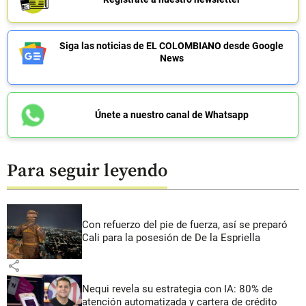
Siga las noticias de EL COLOMBIANO desde Google
News
Únete a nuestro canal de Whatsapp
Para seguir leyendo
Con refuerzo del pie de fuerza, así se preparó
Cali para la posesión de De la Espriella
share
Nequi revela su estrategia con IA: 80% de
atención automatizada y cartera de crédito