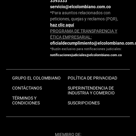
3393333
servicio@elcolombiano.com.co
*Para asuntos relacionados con
peticiones, quejas y reclamos (PQR),
haz clic aquí
PROGRAMA DE TRANSPARENCIA Y
ÉTICA EMPRESARIAL:
oficialdecumplimiento@elcolombiano.com.
*Buzón exclusivo para notificaciones judiciales:
notificacionesjudiciales@elcolombiano.com.co
GRUPO EL COLOMBIANO
POLÍTICA DE PRIVACIDAD
CONTÁCTANOS
SUPERINTENDENCIA DE
INDUSTRIA Y COMERCIO
TÉRMINOS Y
CONDICIONES
SUSCRIPCIONES
MIEMBRO DE: